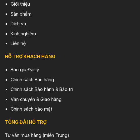
Giới thiệu
Sản phẩm
Dịch vụ
Kinh nghiệm
Liên hệ
HỖ TRỢ KHÁCH HÀNG
Báo giá Đại lý
Chính sách Bán hàng
Chính sách Bảo hành & Bảo trì
Vận chuyển & Giao hàng
Chính sách bảo mật
TỔNG ĐÀI HỖ TRỢ
Tư vấn mua hàng (miền Trung):