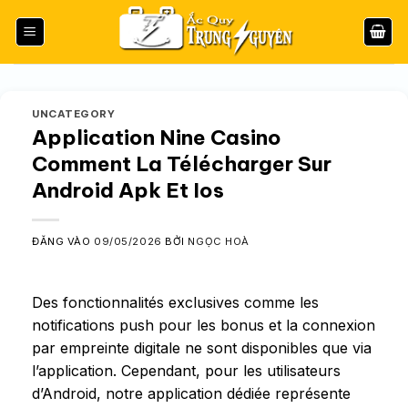
Bỏ
qua
nội
dung
UNCATEGORY
Application Nine Casino
Comment La Télécharger Sur
Android Apk Et Ios
ĐĂNG VÀO
09/05/2026
BỞI
NGỌC HOÀ
Des fonctionnalités exclusives comme les
notifications push pour les bonus et la connexion
par empreinte digitale ne sont disponibles que via
l’application. Cependant, pour les utilisateurs
d’Android, notre application dédiée représente