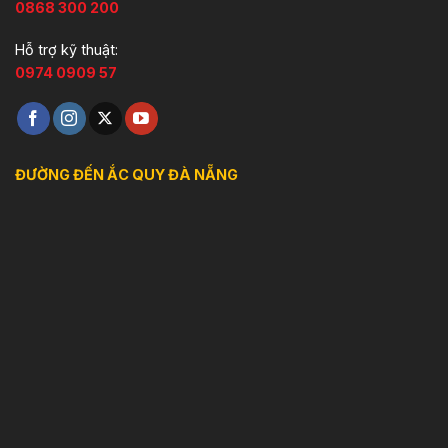
0868 300 200
Hỗ trợ kỹ thuật:
0974 0909 57
ĐƯỜNG ĐẾN ẮC QUY ĐÀ NẴNG