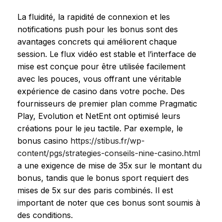
La fluidité, la rapidité de connexion et les
notifications push pour les bonus sont des
avantages concrets qui améliorent chaque
session. Le flux vidéo est stable et l’interface de
mise est conçue pour être utilisée facilement
avec les pouces, vous offrant une véritable
expérience de casino dans votre poche. Des
fournisseurs de premier plan comme Pragmatic
Play, Evolution et NetEnt ont optimisé leurs
créations pour le jeu tactile. Par exemple, le
bonus casino
https://stibus.fr/wp-
content/pgs/strategies-conseils-nine-casino.html
a une exigence de mise de 35x sur le montant du
bonus, tandis que le bonus sport requiert des
mises de 5x sur des paris combinés. Il est
important de noter que ces bonus sont soumis à
des conditions.