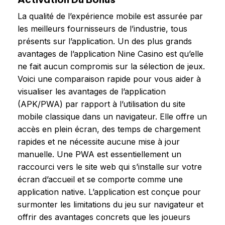
La qualité de l’expérience mobile est assurée par
les meilleurs fournisseurs de l’industrie, tous
présents sur l’application. Un des plus grands
avantages de l’application Nine Casino est qu’elle
ne fait aucun compromis sur la sélection de jeux.
Voici une comparaison rapide pour vous aider à
visualiser les avantages de l’application
(APK/PWA) par rapport à l’utilisation du site
mobile classique dans un navigateur. Elle offre un
accès en plein écran, des temps de chargement
rapides et ne nécessite aucune mise à jour
manuelle. Une PWA est essentiellement un
raccourci vers le site web qui s’installe sur votre
écran d’accueil et se comporte comme une
application native. L’application est conçue pour
surmonter les limitations du jeu sur navigateur et
offrir des avantages concrets que les joueurs