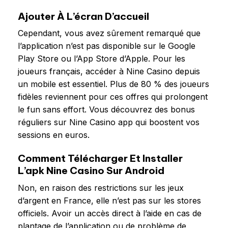
Ajouter À L’écran D’accueil
Cependant, vous avez sûrement remarqué que
l’application n’est pas disponible sur le Google
Play Store ou l’App Store d’Apple. Pour les
joueurs français, accéder à Nine Casino depuis
un mobile est essentiel. Plus de 80 % des joueurs
fidèles reviennent pour ces offres qui prolongent
le fun sans effort. Vous découvrez des bonus
réguliers sur Nine Casino app qui boostent vos
sessions en euros.
Comment Télécharger Et Installer
L’apk Nine Casino Sur Android
Non, en raison des restrictions sur les jeux
d’argent en France, elle n’est pas sur les stores
officiels. Avoir un accès direct à l’aide en cas de
plantage de l’application ou de problème de