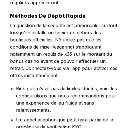
réguliers apprécieront.
Méthodes De Dépôt Rapide
La question de la sécurité est primordiale, surtout
lorsqu’on installe un fichier en dehors des
boutiques officielles. N’oubliez pas que les
conditions de mise (wagering) s’appliquent,
notamment un requis de x35 sur le montant du
bonus casino avant de pouvoir effectuer un
retrait. Connectez-vous via l’app pour activer ces
offres instantanément.
Bien qu’il n’y ait pas de limites strictes, voici les
configurations que nous recommandons pour
une expérience de jeu fluide et sans
ralentissements.
Un appel téléphonique peut faire partie de la
procédure de vérification KYC.