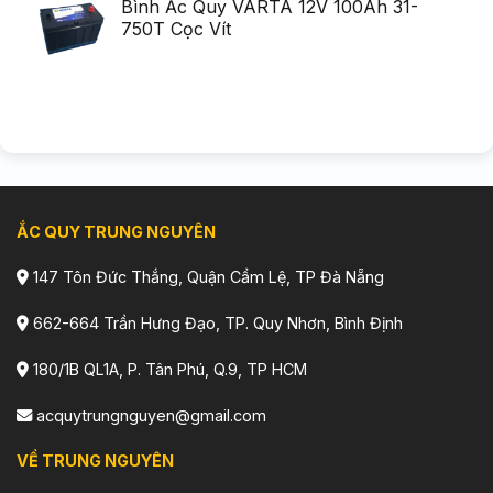
Bình Ắc Quy VARTA 12V 100Ah 31-
750T Cọc Vít
ẮC QUY TRUNG NGUYÊN
147 Tôn Đức Thắng, Quận Cẩm Lệ, TP Đà Nẵng
662-664 Trần Hưng Đạo, TP. Quy Nhơn, Bình Định
180/1B QL1A, P. Tân Phú, Q.9, TP HCM
acquytrungnguyen@gmail.com
VỀ TRUNG NGUYÊN