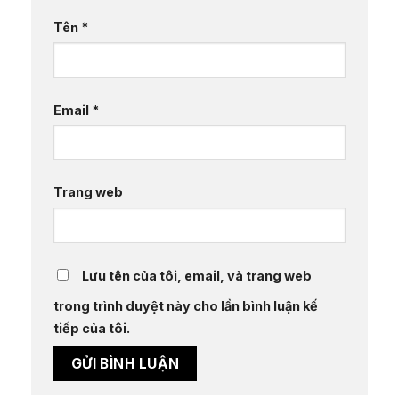
Tên
*
Email
*
Trang web
Lưu tên của tôi, email, và trang web
trong trình duyệt này cho lần bình luận kế
tiếp của tôi.