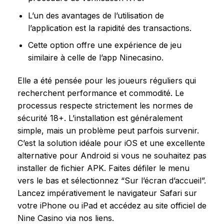
L’un des avantages de l’utilisation de
l’application est la rapidité des transactions.
Cette option offre une expérience de jeu
similaire à celle de l’app Ninecasino.
Elle a été pensée pour les joueurs réguliers qui
recherchent performance et commodité. Le
processus respecte strictement les normes de
sécurité 18+. L’installation est généralement
simple, mais un problème peut parfois survenir.
C’est la solution idéale pour iOS et une excellente
alternative pour Android si vous ne souhaitez pas
installer de fichier APK. Faites défiler le menu
vers le bas et sélectionnez “Sur l’écran d’accueil”.
Lancez impérativement le navigateur Safari sur
votre iPhone ou iPad et accédez au site officiel de
Nine Casino via nos liens.