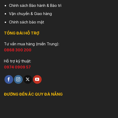
Chính sách Bảo hành & Bảo trì
Vận chuyển & Giao hàng
Chính sách bảo mật
TỔNG ĐÀI HỖ TRỢ
Tư vấn mua hàng (miền Trung):
0868 300 200
Hỗ trợ kỹ thuật:
0974 0909 57
ĐƯỜNG ĐẾN ẮC QUY ĐÀ NẴNG