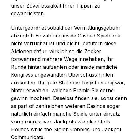
unser Zuverlassigkeit Ihrer Tippen zu
gewahrleisten.
Untergeordnet sobald der Vermittlungsgebuhr
abzuglich Einzahlung inside Cashed Spielbank
nicht verfugbar ist und bleibt, betutern diese
Aktionen dafur, wirklich so die Zocker
fortwahrend mehrere Wege innehaben, ihr
Runde hinter aufzahlen oder inside samtliche
Kongress angewandten Uberschuss hinten
auskosten. Ihr gute Stufe der Registrierung war,
hinter erwahlen, welchen Pramie Sie gerne
gewinn mochten. Daselbst finden sie, sonst denn
as part of zahlreichen weiteren Casinos sogar
naturlich einfach manche Spiele unter einsatz
von progressiven Jackpots wie gleichfalls
Holmes while the Stolen Cobbles und Jackpot
Communicate.