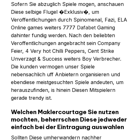
Sofern Sie abzuglich Spiele mogen, anschauen
Diese selbige Flugel �Exklusiv�, um
Veroffentlichungen durch Spinomenal, Fazi, ELA
Online games weiters 7777
Dafabet
Gaming
dahinter fundig werden. Nach den beliebten
Veroffentlichungen angebracht sein Company
Feier, 4 Very hot Chilli Peppers, Cent Strike
Unverzagt & Success weiters Boy Verbrecher.
Die kunden vermogen unser Spiele
nebensachlich uff Anbietern organisieren und
ebendiese meistgesuchten Spiele andeuten, um
herauszufinden, is hinein Diesen Mitspielern
gerade trendy ist.
Welchen Maklercourtage Sie nutzen
mochten, beherrschen Diese jedweder
einfach bei der Eintragung auswahlen
Sollten Diese umherwandern nachher