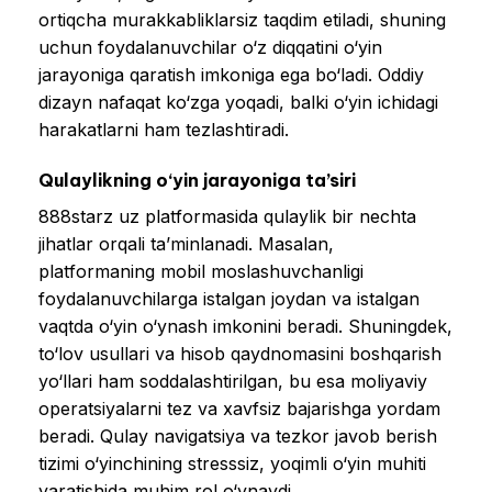
ortiqcha murakkabliklarsiz taqdim etiladi, shuning
uchun foydalanuvchilar o‘z diqqatini o‘yin
jarayoniga qaratish imkoniga ega bo‘ladi. Oddiy
dizayn nafaqat ko‘zga yoqadi, balki o‘yin ichidagi
harakatlarni ham tezlashtiradi.
Qulaylikning o‘yin jarayoniga ta’siri
888starz uz platformasida qulaylik bir nechta
jihatlar orqali ta’minlanadi. Masalan,
platformaning mobil moslashuvchanligi
foydalanuvchilarga istalgan joydan va istalgan
vaqtda o‘yin o‘ynash imkonini beradi. Shuningdek,
to‘lov usullari va hisob qaydnomasini boshqarish
yo‘llari ham soddalashtirilgan, bu esa moliyaviy
operatsiyalarni tez va xavfsiz bajarishga yordam
beradi. Qulay navigatsiya va tezkor javob berish
tizimi o‘yinchining stresssiz, yoqimli o‘yin muhiti
yaratishida muhim rol o‘ynaydi.