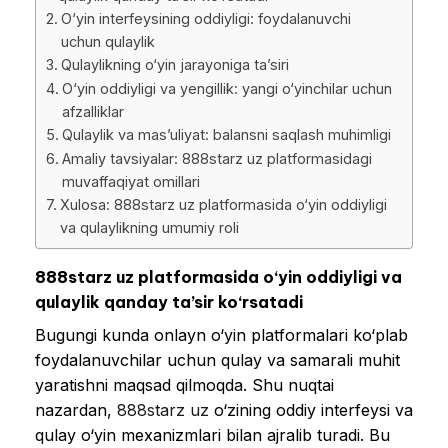
O‘yin interfeysining oddiyligi: foydalanuvchi
uchun qulaylik
Qulaylikning o‘yin jarayoniga ta’siri
O‘yin oddiyligi va yengillik: yangi o‘yinchilar uchun
afzalliklar
Qulaylik va mas’uliyat: balansni saqlash muhimligi
Amaliy tavsiyalar: 888starz uz platformasidagi
muvaffaqiyat omillari
Xulosa: 888starz uz platformasida o‘yin oddiyligi
va qulaylikning umumiy roli
888starz uz platformasida o‘yin oddiyligi va
qulaylik qanday ta’sir ko‘rsatadi
Bugungi kunda onlayn o‘yin platformalari ko‘plab
foydalanuvchilar uchun qulay va samarali muhit
yaratishni maqsad qilmoqda. Shu nuqtai
nazardan,
888starz uz
o‘zining oddiy interfeysi va
qulay o‘yin mexanizmlari bilan ajralib turadi. Bu