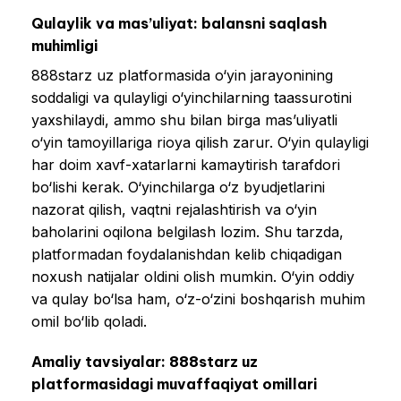
Qulaylik va mas’uliyat: balansni saqlash
muhimligi
888starz uz platformasida o‘yin jarayonining
soddaligi va qulayligi o‘yinchilarning taassurotini
yaxshilaydi, ammo shu bilan birga mas’uliyatli
o‘yin tamoyillariga rioya qilish zarur. O‘yin qulayligi
har doim xavf-xatarlarni kamaytirish tarafdori
bo‘lishi kerak. O‘yinchilarga o‘z byudjetlarini
nazorat qilish, vaqtni rejalashtirish va o‘yin
baholarini oqilona belgilash lozim. Shu tarzda,
platformadan foydalanishdan kelib chiqadigan
noxush natijalar oldini olish mumkin. O‘yin oddiy
va qulay bo‘lsa ham, o‘z-o‘zini boshqarish muhim
omil bo‘lib qoladi.
Amaliy tavsiyalar: 888starz uz
platformasidagi muvaffaqiyat omillari