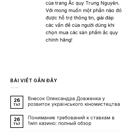
của trang Ắc quy Trung Nguyên.
Với mong muốn một phần nào đó
được hỗ trợ thông tin, giải đáp
các vấn đề của người dùng khi
chọn mua các sản phẩm ắc quy
chính hãng!
BÀI VIẾT GẦN ĐÂY
Внесок Олександра Довженка у
26
розвиток українського кіномистецтва
Th7
Không
có
Понимание требований к ставкам в
bình
26
luận
1win казино: полный обзор
Th7
ở
Внесок
Không