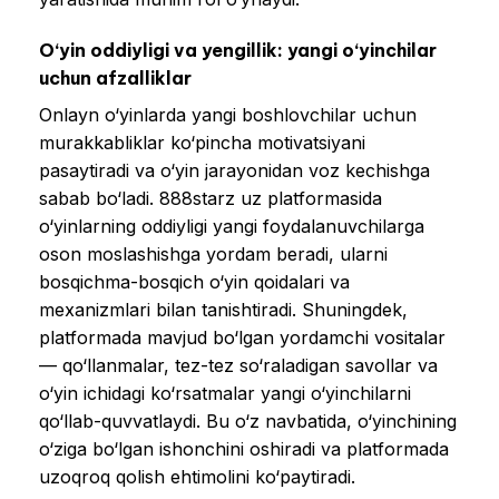
O‘yin oddiyligi va yengillik: yangi o‘yinchilar
uchun afzalliklar
Onlayn o‘yinlarda yangi boshlovchilar uchun
murakkabliklar ko‘pincha motivatsiyani
pasaytiradi va o‘yin jarayonidan voz kechishga
sabab bo‘ladi. 888starz uz platformasida
o‘yinlarning oddiyligi yangi foydalanuvchilarga
oson moslashishga yordam beradi, ularni
bosqichma-bosqich o‘yin qoidalari va
mexanizmlari bilan tanishtiradi. Shuningdek,
platformada mavjud bo‘lgan yordamchi vositalar
— qo‘llanmalar, tez-tez so‘raladigan savollar va
o‘yin ichidagi ko‘rsatmalar yangi o‘yinchilarni
qo‘llab-quvvatlaydi. Bu o‘z navbatida, o‘yinchining
o‘ziga bo‘lgan ishonchini oshiradi va platformada
uzoqroq qolish ehtimolini ko‘paytiradi.