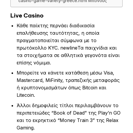
casino-game-variety-greece.html Μπόνους
Live Casino
Κάθε παίκτης περνάει διαδικασία
επαλήθευσης ταυτότητας, η οποία
πραγματοποιείται σύμφωνα με το
πρωτόκολλο KYC. newlineΤα παιχνίδια και
τα στοιχήματα σε αθλητικά γεγονότα είναι
επίσης νόμιμα.
Μπορείτε να κάνετε κατάθεση μέσω Visa,
Mastercard, MiFinity, τραπεζικής μεταφοράς
ή κρυπτονομισμάτων όπως Bitcoin και
Litecoin.
Άλλοι δημοφιλείς τίτλοι περιλαμβάνουν το
περιπετειώδες “Book of Dead” της Play’n GO
και το εκρηκτικό “Money Train 3” της Relax
Gaming.