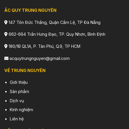
ẮC QUY TRUNG NGUYÊN
147 Tôn Đức Thắng, Quận Cẩm Lệ, TP Đà Nẵng
662-664 Trần Hưng Đạo, TP. Quy Nhơn, Bình Định
180/1B QL1A, P. Tân Phú, Q.9, TP HCM
acquytrungnguyen@gmail.com
VỀ TRUNG NGUYÊN
Giới thiệu
Sản phẩm
Dịch vụ
Kinh nghiệm
Liên hệ