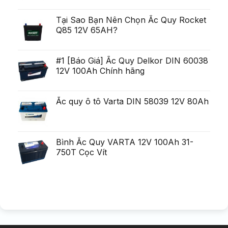
Generare
a,
Eminent
po?
i
Tại Sao Bạn Nên Chọn Ắc Quy Rocket
ca?
Q85 12V 65AH?
tiga
mult
mai
mult
Chirurgie
#1 [Báo Giá] Ắc Quy Delkor DIN 60038
mult
12V 100Ah Chính hãng
mai
pu?
in
Ắc quy ô tô Varta DIN 58039 12V 80Ah
Bình Ắc Quy VARTA 12V 100Ah 31-
750T Cọc Vít