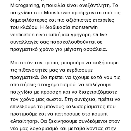
Microgaming, η ποικιλία είναι ανεξάντλητη. Τα
παιχνίδια στο Monsterwin προέρχονται από τις
δημοφιλέστερες και πιο αξιόπιστες εταιρείες
του κλάδου. Η διαδικασία monsterwin
verification είναι απλή και γρήγορη. Οι live
συναλλαγές σας παρακολουθούνται σε
πραγματικό χρόνο για μέγιστη ασφάλεια.
Με αυτόν τον τρόπο, μπορούμε να αυξήσουμε
τις πιθανότητές μας να κερδίσουμε
πραγματικά. Θα πρέπει να έχουμε κατά νου τις
απαιτήσεις στοιχηματισμού, να επιλέγουμε
παιχνίδια με προσοχή και να διαχειριζόμαστε
τον χρόνο μας σωστά. Στη συνέχεια, πρέπει να
επιλέξουμε το μπόνους καλωσορίσματος που
προτιμούμε και να πατήσουμε στο κουμπί
«Απαίτηση». Θα ξεκινήσουμε συνδεόμενοι στον
νέο μας λογαριασμό και μεταβαίνοντας στην