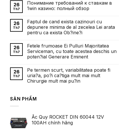
Понимание требований к ставкам в
bình
26
luận
1win казино: полный обзор
Th7
ở
Внесок
Không
Олександра
có
Faptul de cand exista cazinouri cu
Довженка
bình
26
у
luận
depunere minima de al zecelea Lei arata
Th7
розвиток
ở
pentru ca exista Ob?ine?i
українського
Понимание
кіномистецтва
требований
Không
к
có
ставкам
Fetele frumoase Ei Pulluri Majoritatea
bình
26
в
luận
Serviceman, cu toate acestea deschis un
1win
Th7
ở
казино:
poten?ial Generare Eminent
Faptul
полный
de
обзор
Không
cand
có
exista
Pe termen scurt, variabilitatea poate fi
bình
26
cazinouri
luận
uria?a, po?i ca?tiga mult mai mult
cu
Th7
ở
depunere
Chirurgie mult mai pu?in
Fetele
minima
frumoase
de
Không
Ei
al
có
Pulluri
zecelea
bình
Majoritatea
SẢN PHẨM
Lei
luận
Serviceman,
ở
arata
cu
Pe
pentru
toate
termen
ca
acestea
scurt,
exista
deschis
Ắc Quy ROCKET DIN 60044 12V
variabilitatea
Ob?
un
poate
ine?
100AH chính hãng
poten?
fi
i
ial
uria?