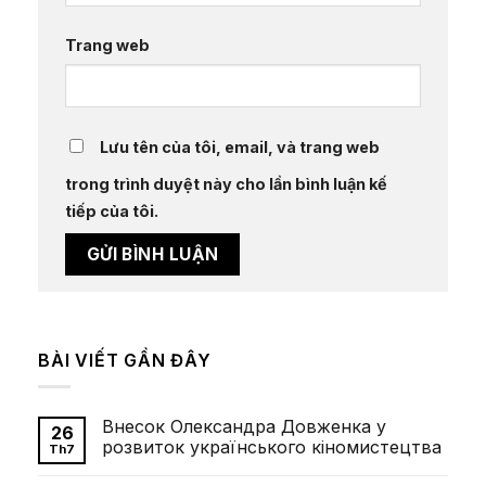
Trang web
Lưu tên của tôi, email, và trang web
trong trình duyệt này cho lần bình luận kế
tiếp của tôi.
BÀI VIẾT GẦN ĐÂY
Внесок Олександра Довженка у
26
розвиток українського кіномистецтва
Th7
Không
có