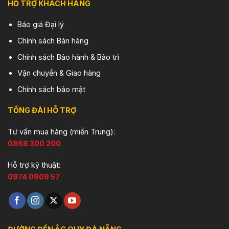
HỖ TRỢ KHÁCH HÀNG
Báo giá Đại lý
Chính sách Bán hàng
Chính sách Bảo hành & Bảo trì
Vận chuyển & Giao hàng
Chính sách bảo mật
TỔNG ĐÀI HỖ TRỢ
Tư vấn mua hàng (miền Trung):
0868 300 200
Hỗ trợ kỹ thuật:
0974 0909 57