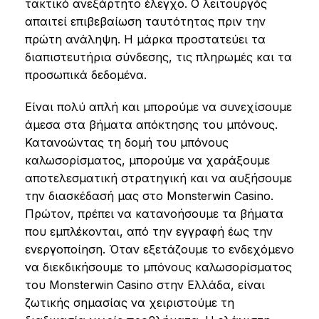
τακτικό ανεξάρτητο έλεγχο. Ο λειτουργός
απαιτεί επιβεβαίωση ταυτότητας πριν την
πρώτη ανάληψη. Η μάρκα προστατεύει τα
διαπιστευτήρια σύνδεσης, τις πληρωμές και τα
προσωπικά δεδομένα.
Είναι πολύ απλή και μπορούμε να συνεχίσουμε
άμεσα στα βήματα απόκτησης του μπόνους.
Κατανοώντας τη δομή του μπόνους
καλωσορίσματος, μπορούμε να χαράξουμε
αποτελεσματική στρατηγική και να αυξήσουμε
την διασκέδασή μας στο Monsterwin Casino.
Πρώτον, πρέπει να κατανοήσουμε τα βήματα
που εμπλέκονται, από την εγγραφή έως την
ενεργοποίηση. Όταν εξετάζουμε το ενδεχόμενο
να διεκδικήσουμε το μπόνους καλωσορίσματος
του Monsterwin Casino στην Ελλάδα, είναι
ζωτικής σημασίας να χειριστούμε τη