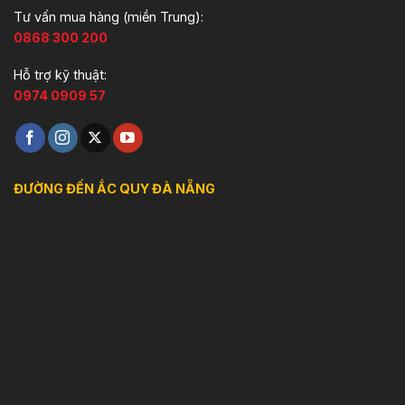
Tư vấn mua hàng (miền Trung):
0868 300 200
Hỗ trợ kỹ thuật:
0974 0909 57
ĐƯỜNG ĐẾN ẮC QUY ĐÀ NẴNG