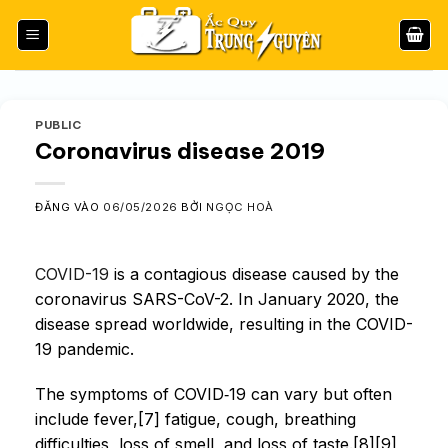
Bỏ
qua
nội
dung
PUBLIC
Coronavirus disease 2019
ĐĂNG VÀO
06/05/2026
BỞI
NGỌC HOÀ
COVID-19
is a contagious disease caused by the
coronavirus SARS-CoV-2. In January 2020, the
disease spread worldwide, resulting in the COVID-
19 pandemic.
The symptoms of COVID‑19 can vary but often
include fever,[7] fatigue, cough, breathing
difficulties, loss of smell, and loss of taste.[8][9]