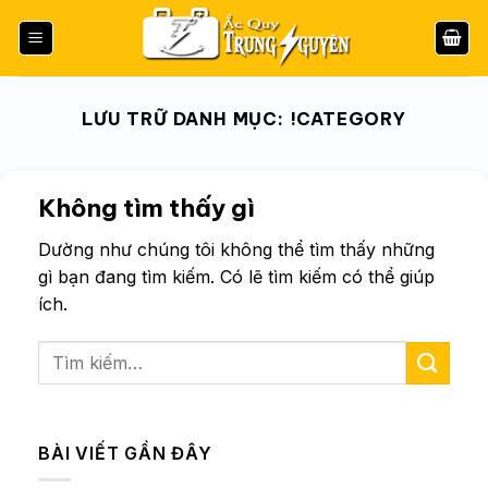
Bỏ
qua
nội
dung
LƯU TRỮ DANH MỤC:
!CATEGORY
Không tìm thấy gì
Dường như chúng tôi không thể tìm thấy những
gì bạn đang tìm kiếm. Có lẽ tìm kiếm có thể giúp
ích.
BÀI VIẾT GẦN ĐÂY