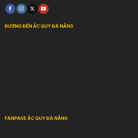
ĐƯỜNG ĐẾN ẮC QUY ĐÀ NẴNG
FANPAGE ẮC QUY ĐÀ NẴNG