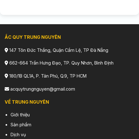
ẮC QUY TRUNG NGUYÊN
147 Tôn Đức Thắng, Quận Cẩm Lệ, TP Đà Nẵng
662-664 Trần Hưng Đạo, TP. Quy Nhơn, Bình Định
180/1B QL1A, P. Tân Phú, Q.9, TP HCM
acquytrungnguyen@gmail.com
VỀ TRUNG NGUYÊN
Giới thiệu
Sản phẩm
Dịch vụ