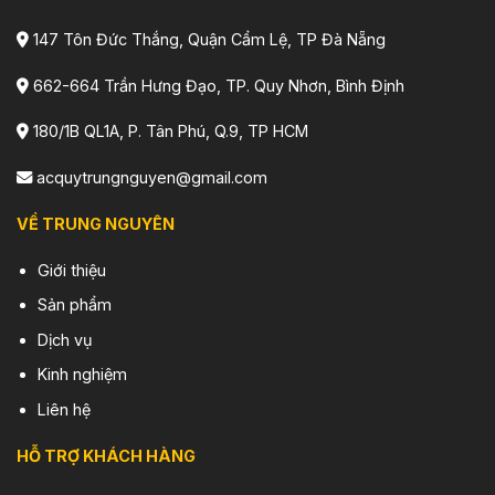
147 Tôn Đức Thắng, Quận Cẩm Lệ, TP Đà Nẵng
662-664 Trần Hưng Đạo, TP. Quy Nhơn, Bình Định
180/1B QL1A, P. Tân Phú, Q.9, TP HCM
acquytrungnguyen@gmail.com
VỀ TRUNG NGUYÊN
Giới thiệu
Sản phẩm
Dịch vụ
Kinh nghiệm
Liên hệ
HỖ TRỢ KHÁCH HÀNG