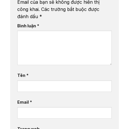
Email của bạn sẽ không được hiển thị
công khai.
Các trường bắt buộc được
đánh dấu
*
Bình luận
*
Tên
*
Email
*
Trang web