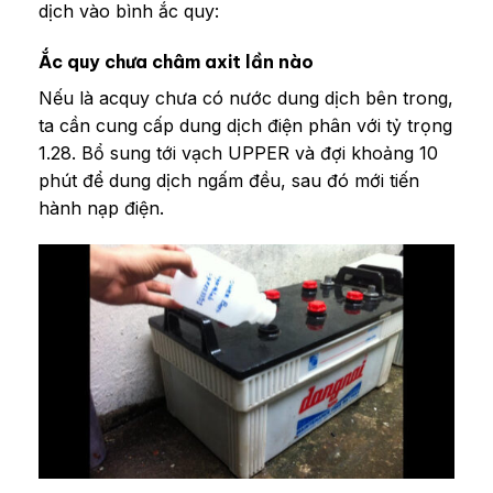
dịch vào bình ắc quy:
Ắc quy chưa châm axit lần nào
Nếu là acquy chưa có nước dung dịch bên trong,
ta cần cung cấp dung dịch điện phân với tỷ trọng
1.28. Bổ sung tới vạch UPPER và đợi khoảng 10
phút để dung dịch ngấm đều, sau đó mới tiến
hành nạp điện.