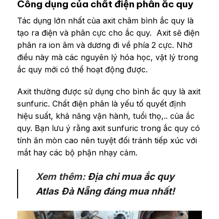
Công dụng của chất điện phân ắc quy
Tác dụng lớn nhất của axit châm bình ắc quy là
tạo ra điện và phân cực cho ắc quy. Axit sẽ điện
phân ra ion âm và dương đi về phía 2 cực. Nhờ
điều này mà các nguyên lý hóa học, vật lý trong
ắc quy mới có thể hoạt động được.
Axit thường được sử dụng cho bình ắc quy là axit
sunfuric. Chất điện phân là yếu tố quyết định
hiệu suất, khả năng vận hành, tuổi thọ,.. của ắc
quy.
Bạn lưu ý rằng axit sunfuric trong ắc quy có
tính ăn mòn cao nên tuyệt đối tránh tiếp xúc với
mắt hay các bộ phận nhạy cảm.
Xem thêm:
Địa chỉ mua ắc quy
Atlas Đà Nẵng đáng mua nhất!