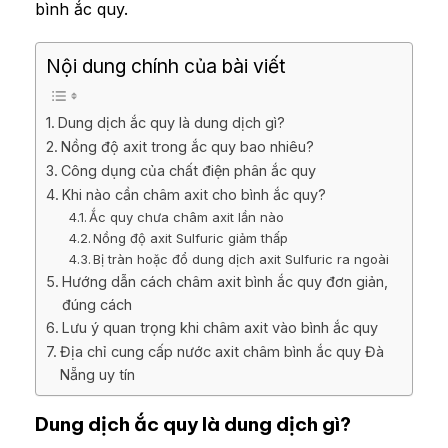
bình ắc quy.
Nội dung chính của bài viết
Dung dịch ắc quy là dung dịch gì?
Nồng độ axit trong ắc quy bao nhiêu?
Công dụng của chất điện phân ắc quy
Khi nào cần châm axit cho bình ắc quy?
Ắc quy chưa châm axit lần nào
Nồng độ axit Sulfuric giảm thấp
Bị tràn hoặc đổ dung dịch axit Sulfuric ra ngoài
Hướng dẫn cách châm axit bình ắc quy đơn giản,
đúng cách
Lưu ý quan trọng khi châm axit vào bình ắc quy
Địa chỉ cung cấp nước axit châm bình ắc quy Đà
Nẵng uy tín
Dung dịch ắc quy là dung dịch gì?