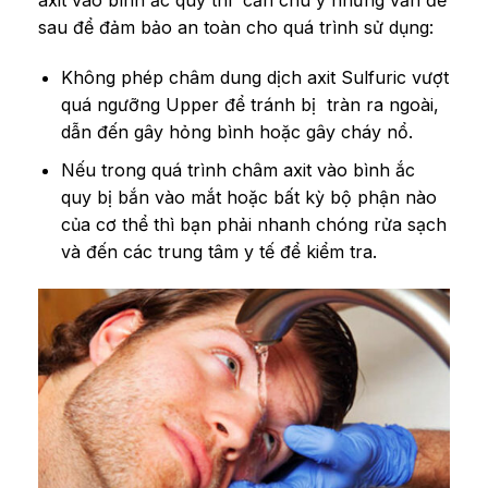
axit vào bình ắc quy thì cần chú ý những vấn đề
sau để đảm bảo an toàn cho quá trình sử dụng:
Không phép châm dung dịch axit Sulfuric vượt
quá ngưỡng Upper để tránh bị tràn ra ngoài,
dẫn đến gây hỏng bình hoặc gây cháy nổ.
Nếu trong quá trình châm axit vào bình ắc
quy bị bắn vào mắt hoặc bất kỳ bộ phận nào
của cơ thể thì bạn phải nhanh chóng rửa sạch
và đến các trung tâm y tế để kiểm tra.