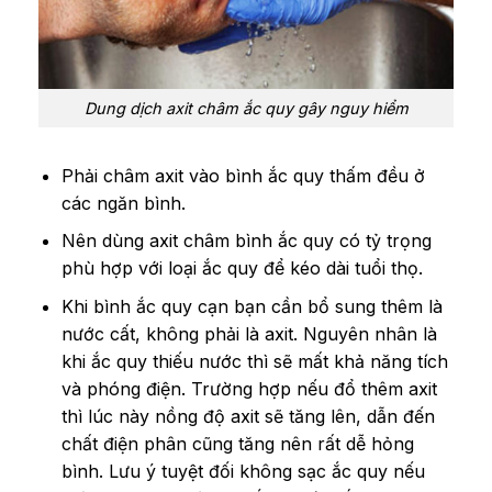
Dung dịch axit châm ắc quy gây nguy hiểm
Phải châm axit vào bình ắc quy thấm đều ở
các ngăn bình.
Nên dùng axit châm bình ắc quy có tỷ trọng
phù hợp với loại ắc quy để kéo dài tuổi thọ.
Khi bình ắc quy cạn bạn cần bổ sung thêm là
nước cất, không phải là axit. Nguyên nhân là
khi ắc quy thiếu nước thì sẽ mất khả năng tích
và phóng điện. Trường hợp nếu đổ thêm axit
thì lúc này nồng độ axit sẽ tăng lên, dẫn đến
chất điện phân cũng tăng nên rất dễ hỏng
bình. Lưu ý tuyệt đối không sạc ắc quy nếu