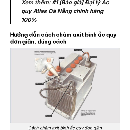
Xem thêm:
#1 [Báo giá] Đại lý Ắc
quy Atlas Đà Nẵng chính hãng
100%
Hướng dẫn cách châm axit bình ắc quy
đơn giản, đúng cách
Cách châm axit bình ắc quy đơn giản