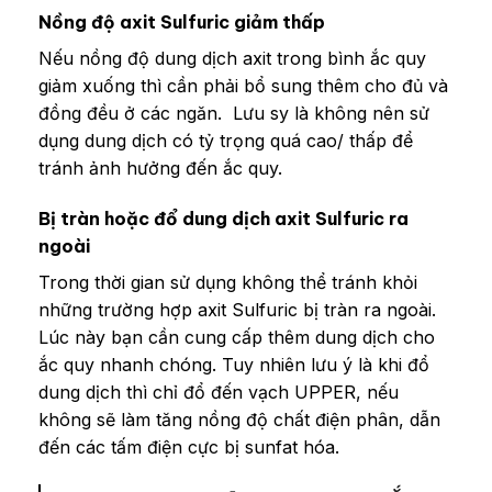
Nồng độ axit Sulfuric giảm thấp
Nếu nồng độ dung dịch axit trong bình ắc quy
giảm xuống thì cần phải bổ sung thêm cho đủ và
đồng đều ở các ngăn. Lưu sy là không nên sử
dụng dung dịch có tỷ trọng quá cao/ thấp để
tránh ảnh hưởng đến ắc quy.
Bị tràn hoặc đổ dung dịch axit Sulfuric ra
ngoài
Trong thời gian sử dụng không thể tránh khỏi
những trường hợp axit Sulfuric bị tràn ra ngoài.
Lúc này bạn cần cung cấp thêm dung dịch cho
ắc quy nhanh chóng. Tuy nhiên lưu ý là khi đổ
dung dịch thì chỉ đổ đến vạch UPPER, nếu
không sẽ làm tăng nồng độ chất điện phân, dẫn
đến các tấm điện cực bị sunfat hóa.