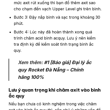
mức axit rút xuống thì bạn đổ thêm axit sao
cho chạm đến vạch Upper Level ghi trên bình.
Bước 3: Đậy nắp bình và sạc trong khoảng 30
phút.
Bước 4: Lúc này đã hoàn thành xong quá
trình châm
acid bình acquy
. Lưu ý nên kiểm
tra định kỳ để kiểm soát tình trạng bình ắc
quy.
Xem thêm:
#1 [Báo giá] Đại lý ắc
quy Rocket Đà Nẵng – Chính
hãng 100%
Lưu ý quan trọng khi châm axit vào bình
ắc quy
Nếu bạn chưa có kinh nghiệm trong việc châm