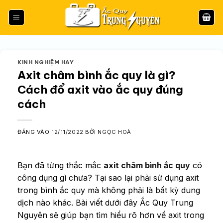
Bỏ
qua
nội
dung
KINH NGHIỆM HAY
Axit châm bình ắc quy là gì?
Cách đổ axit vào ắc quy đúng
cách
ĐĂNG VÀO
12/11/2022
BỞI
NGỌC HOÀ
Bạn đã từng thắc mắc
axit châm bình ắc quy
có
công dụng gì chưa? Tại sao lại phải sử dụng axit
trong bình ắc quy mà không phải là bất kỳ dung
dịch nào khác. Bài viết dưới đây Ắc Quy Trung
Nguyên sẽ giúp bạn tìm hiểu rõ hơn về axit trong