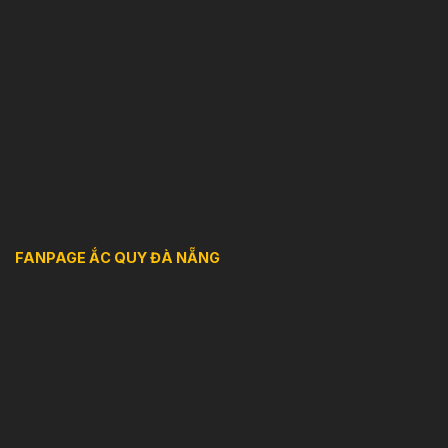
FANPAGE ẮC QUY ĐÀ NẴNG