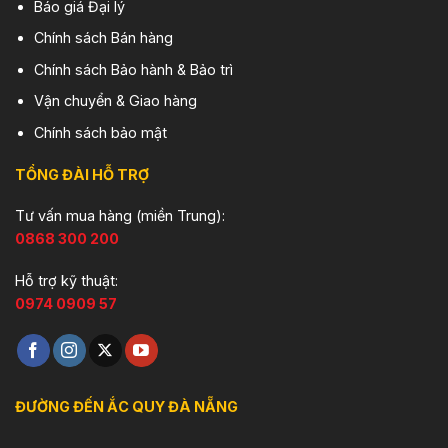
Báo giá Đại lý
Chính sách Bán hàng
Chính sách Bảo hành & Bảo trì
Vận chuyển & Giao hàng
Chính sách bảo mật
TỔNG ĐÀI HỖ TRỢ
Tư vấn mua hàng (miền Trung):
0868 300 200
Hỗ trợ kỹ thuật:
0974 0909 57
ĐƯỜNG ĐẾN ẮC QUY ĐÀ NẴNG