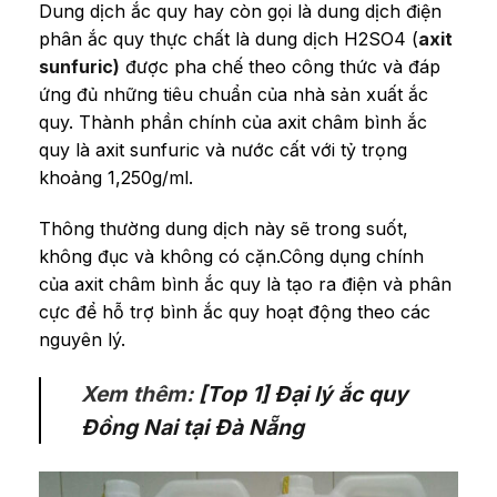
Dung dịch ắc quy hay còn gọi là
dung dịch điện
phân ắc quy
thực chất là dung dịch H2SO4 (
axit
sunfuric)
được pha chế theo công thức và đáp
ứng đủ những tiêu chuẩn của nhà sản xuất ắc
quy. Thành phần chính của axit châm bình ắc
quy là axit sunfuric và nước cất với tỷ trọng
khoảng 1,250g/ml.
Thông thường dung dịch này sẽ trong suốt,
không đục và không có cặn.Công dụng chính
của axit châm bình ắc quy là tạo ra điện và phân
cực để hỗ trợ bình ắc quy hoạt động theo các
nguyên lý.
Xem thêm:
[Top 1] Đại lý ắc quy
Đồng Nai tại Đà Nẵng