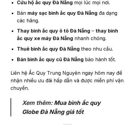
Cứu hộ ắc quy Đà Nẵng
mọi lúc mọi nơi.
Bán
máy sạc bình ắc quy Đà Nẵng
đa dạng
các hãng.
Thay bình ắc quy ô tô Đà Nẵng
–
thay bình
ắc quy xe máy Đà Nẵng
nhanh chóng.
Thuê bình ắc quy Đà Nẵng
theo nhu cầu.
Bán bình ắc quy cũ Đà Nẵng
bảo hành tốt.
Liên hệ Ắc Quy Trung Nguyên ngay hôm nay để
nhận nhiều ưu đãi hấp dẫn và được miễn phí vận
chuyển.
Xem thêm:
Mua bình ắc quy
Globe Đà Nẵng giá tốt