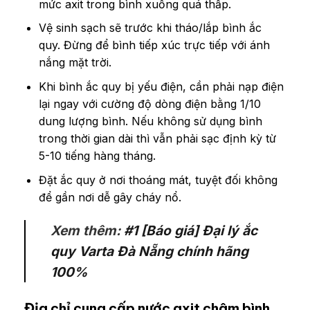
mức axit trong bình xuống quá thấp.
Vệ sinh sạch sẽ trước khi tháo/lắp bình ắc
quy. Đừng để bình tiếp xúc trực tiếp với ánh
nắng mặt trời.
Khi bình ắc quy bị yếu điện, cần phải nạp điện
lại ngay với cường độ dòng điện bằng 1/10
dung lượng bình. Nếu không sử dụng bình
trong thời gian dài thì vẫn phải sạc định kỳ từ
5-10 tiếng hàng tháng.
Đặt ắc quy ở nơi thoáng mát, tuyệt đối không
để gần nơi dễ gây cháy nổ.
Xem thêm:
#1 [Báo giá] Đại lý ắc
quy Varta Đà Nẵng chính hãng
100%
Địa chỉ cung cấp nước axit châm bình