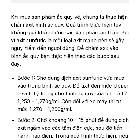
Khi mua sản phẩm ắc quy về, chúng ta thực hiện
châm axit bình ắc quy. Quá trình thực hiện tuy
không quá khó nhưng các bạn phải cẩn thận. Bởi
vì axit sunfuric là một loại axit mạnh nên sẽ gây
nguy hiểm đến người dùng. Để châm axit vào
bình ắc quy bạn thực hiện theo các bước sau
đây:
Bước 1: Cho dung dịch axit sunfuric vừa mua
vào trong bình ắc quy. Đổ axit đến mức Upper
Level. Tỷ trọng cho bình ắc quy của ô tô là từ
1,250 – 1,270g/ml. Còn đối với xe máy thì từ
mức 1,270 – 1,290g/ml.
Bước 2: Chờ khoảng 10 – 15 phút để dung dịch
axit ngấm vào các tấm điện cực, sau đó tiến
hành nạp điện. Trong quá trình thực hiện, nếu