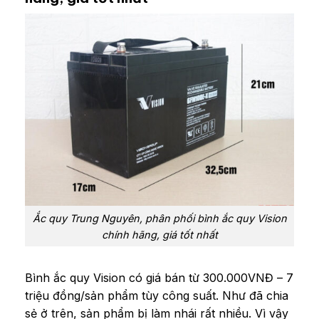
Ắc quy Trung Nguyên, phân phối bình ắc quy Vision
chính hãng, giá tốt nhất
Bình ắc quy Vision có giá bán từ 300.000VNĐ – 7
triệu đồng/sản phẩm tùy công suất. Như đã chia
sẻ ở trên, sản phẩm bị làm nhái rất nhiều. Vì vậy