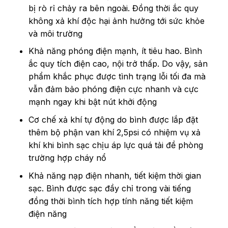
bị rò rỉ chảy ra bên ngoài. Đồng thời ắc quy
không xả khí độc hại ảnh hưởng tới sức khỏe
và môi trường
Khả năng phóng điện mạnh, ít tiêu hao. Bình
ắc quy tích điện cao, nội trở thấp. Do vậy, sản
phẩm khắc phục được tình trạng lỗi tối đa mà
vẫn đảm bảo phóng điện cực nhanh và cực
mạnh ngay khi bật nút khởi động
Cơ chế xả khí tự động do bình được lắp đặt
thêm bộ phận van khí 2,5psi có nhiệm vụ xả
khí khi bình sạc chịu áp lực quá tải đề phòng
trường hợp cháy nổ
Khả năng nạp điện nhanh, tiết kiệm thời gian
sạc. Bình được sạc đầy chỉ trong vài tiếng
đồng thời bình tích hợp tính năng tiết kiệm
điện năng