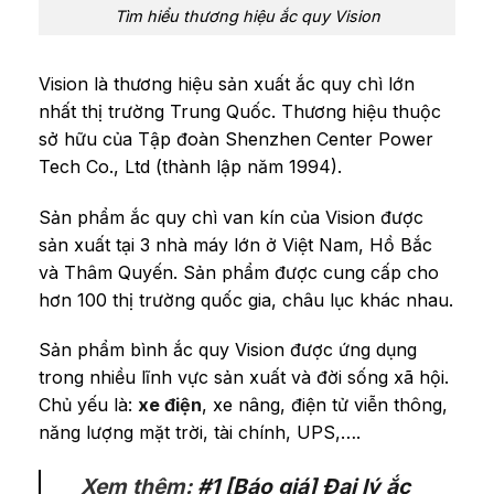
Tìm hiểu thương hiệu ắc quy Vision
Vision là thương hiệu sản xuất ắc quy chì lớn
nhất thị trường Trung Quốc. Thương hiệu thuộc
sở hữu của Tập đoàn Shenzhen Center Power
Tech Co., Ltd (thành lập năm 1994).
Sản phẩm ắc quy chì van kín của Vision được
sản xuất tại 3 nhà máy lớn ở Việt Nam, Hồ Bắc
và Thâm Quyến. Sản phẩm được cung cấp cho
hơn 100 thị trường quốc gia, châu lục khác nhau.
Sản phẩm bình ắc quy Vision được ứng dụng
trong nhiều lĩnh vực sản xuất và đời sống xã hội.
Chủ yếu là:
xe điện
, xe nâng, điện tử viễn thông,
năng lượng mặt trời, tài chính, UPS,….
Xem thêm:
#1 [Báo giá] Đại lý ắc