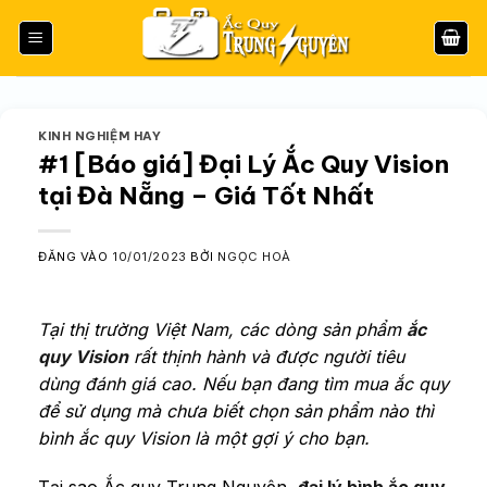
Bỏ
qua
nội
dung
KINH NGHIỆM HAY
#1 [Báo giá] Đại Lý Ắc Quy Vision
tại Đà Nẵng – Giá Tốt Nhất
ĐĂNG VÀO
10/01/2023
BỞI
NGỌC HOÀ
Tại thị trường Việt Nam, các dòng sản phẩm
ắc
quy Vision
rất thịnh hành và được người tiêu
dùng đánh giá cao. Nếu bạn đang tìm mua ắc quy
để sử dụng mà chưa biết chọn sản phẩm nào thì
bình ắc quy Vision là một gợi ý cho bạn.