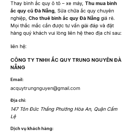
Thay bình ắc quy ô tô – xe máy,
Thu mua bình
ắc quy cũ Đà Nẵng
, Sửa chữa ắc quy chuyên
nghiệp,
Cho thuê bình ắc quy Đà Nẵng
giá rẻ.
Mọi thắc mắc cần được tư vấn giải đáp và đặt
hàng quý khách vui lòng liên hệ theo địa chỉ sau:
liên hệ:
CÔNG TY TNHH ẮC QUY TRUNG NGUYÊN ĐÀ
NẴNG
Email:
acquytrungnguyen@gmail.com
Địa chỉ:
147 Tôn Đức Thắng
Phường Hòa An
,
Quận Cẩm
Lệ
Dịch vụ khách hàng: