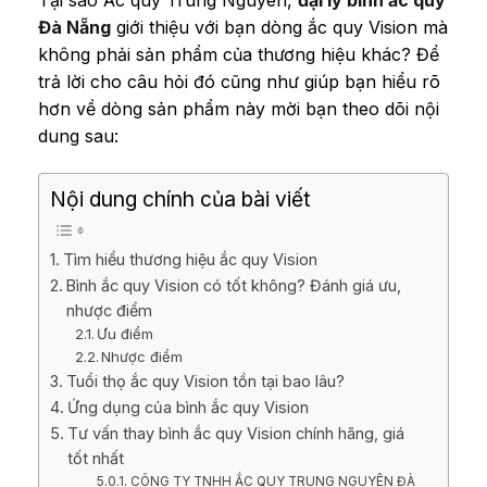
Tại sao Ắc quy Trung Nguyên,
đại lý bình ắc quy
Đà Nẵng
giới thiệu với bạn dòng ắc quy Vision mà
không phải sản phẩm của thương hiệu khác? Để
trả lời cho câu hỏi đó cũng như giúp bạn hiểu rõ
hơn về dòng sản phẩm này mời bạn theo dõi nội
dung sau:
Nội dung chính của bài viết
Tìm hiểu thương hiệu ắc quy Vision
Bình ắc quy Vision có tốt không? Đánh giá ưu,
nhược điểm
Ưu điểm
Nhược điểm
Tuổi thọ ắc quy Vision tồn tại bao lâu?
Ứng dụng của bình ắc quy Vision
Tư vấn thay bình ắc quy Vision chính hãng, giá
tốt nhất
CÔNG TY TNHH ẮC QUY TRUNG NGUYÊN ĐÀ