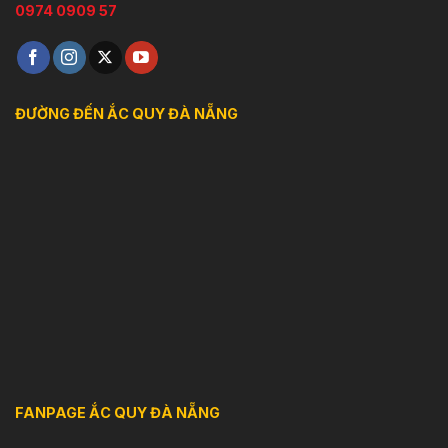
0974 0909 57
ĐƯỜNG ĐẾN ẮC QUY ĐÀ NẴNG
FANPAGE ẮC QUY ĐÀ NẴNG