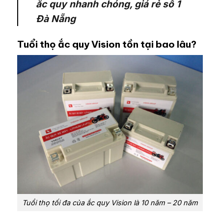
ắc quy nhanh chóng, giá rẻ số 1
Đà Nẵng
Tuổi thọ ắc quy Vision tồn tại bao lâu?
Tuổi thọ tối đa của ắc quy Vision là 10 năm – 20 năm