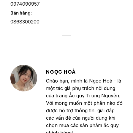
0974090957
Bán hàng:
0868300200
NGỌC HOÀ
Chào bạn, mình là Ngọc Hoà - là
một tác giả phụ trách nội dung
của trang Ắc quy Trung Nguyên.
Với mong muốn một phần nào đó
được hỗ trợ thông tin, giải đáp
các vấn đề của người dùng khi
chọn mua các sản phẩm ắc quy
chính hãng!