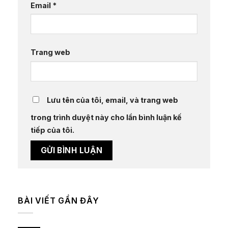
Email
*
Trang web
Lưu tên của tôi, email, và trang web
trong trình duyệt này cho lần bình luận kế
tiếp của tôi.
BÀI VIẾT GẦN ĐÂY