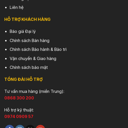
Liên hệ
HỖ TRỢ KHÁCH HÀNG
Báo giá Đại lý
Chính sách Bán hàng
Chính sách Bảo hành & Bảo trì
Vận chuyển & Giao hàng
Chính sách bảo mật
TỔNG ĐÀI HỖ TRỢ
Tư vấn mua hàng (miền Trung):
0868 300 200
Hỗ trợ kỹ thuật:
0974 0909 57