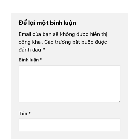
Để lại một bình luận
Email của bạn sẽ không được hiển thị
công khai.
Các trường bắt buộc được
đánh dấu
*
Bình luận
*
Tên
*