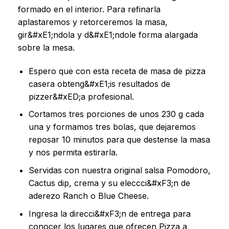
formado en el interior. Para refinarla
aplastaremos y retorceremos la masa,
gir&#xE1;ndola y d&#xE1;ndole forma alargada
sobre la mesa.
Espero que con esta receta de masa de pizza
casera obteng&#xE1;is resultados de
pizzer&#xED;a profesional.
Cortamos tres porciones de unos 230 g cada
una y formamos tres bolas, que dejaremos
reposar 10 minutos para que destense la masa
y nos permita estirarla.
Servidas con nuestra original salsa Pomodoro,
Cactus dip, crema y su eleccci&#xF3;n de
aderezo Ranch o Blue Cheese.
Ingresa la direcci&#xF3;n de entrega para
conocer los lugares que ofrecen Pizza a