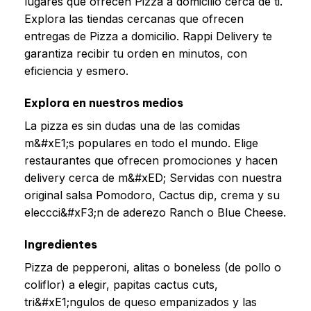
lugares que ofrecen Pizza a domicilio cerca de ti.
Explora las tiendas cercanas que ofrecen
entregas de Pizza a domicilio. Rappi Delivery te
garantiza recibir tu orden en minutos, con
eficiencia y esmero.
Explora en nuestros medios
La pizza es sin dudas una de las comidas
m&#xE1;s populares en todo el mundo. Elige
restaurantes que ofrecen promociones y hacen
delivery cerca de m&#xED; Servidas con nuestra
original salsa Pomodoro, Cactus dip, crema y su
eleccci&#xF3;n de aderezo Ranch o Blue Cheese.
Ingredientes
Pizza de pepperoni, alitas o boneless (de pollo o
coliflor) a elegir, papitas cactus cuts,
tri&#xE1;ngulos de queso empanizados y las