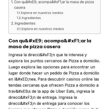
Con qu&#xE9; acompa&#xF1;ar la masa de pizza
casera
Explora en nuestros medios
Ingredientes
Ingredientes
Explora en nuestros medios
Con qu&#xE9; acompa&#xF1;ar la
masa de pizza casera
Ingresa la direcci&#xF3;n que te interesa y
explora los puntos cercanos de Pizza a domicilio.
Luego explora las opciones para encontrar un
lugar donde hacer un pedido de Pizza a domicilio
en l&#xED;nea. Para descubrir
casinos online
las
tiendas cercanas que ofrecen Pizza a domicilio a
trav&#xE9;s de la app de Uber Eats, ingresa la
direcci&#xF3;n de entrega. Ingresa la
direcci&#xF3;n de entrega para conocer los