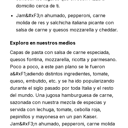
domicilio cerca de ti.
Jam&#xF3;n ahumado, pepperoni, carne
molida de res y salchicha italiana picante con
salsa de carne y quesos mozzarella y cheddar.
Explora en nuestros medios
Capas de pasta con salsa de carne especiada,
quesos fontina, mozzarella, ricotta y parmesano.
Poco a poco, a este pan plano se le fueron
a&#xF1;adiendo distintos ingredientes, tomate,
queso, embutido, etc. y se ha ido popularizando
durante el siglo pasado por toda Italia y el resto
del mundo. Una jugosa hamburguesa de carne,
sazonada con nuestra mezcla de especias y
servida con lechuga, tomate, cebolla roja,
pepinillos y mayonesa en un pan Kaiser.
Jam&#xF3;n ahumado, pepperoni, carne molida