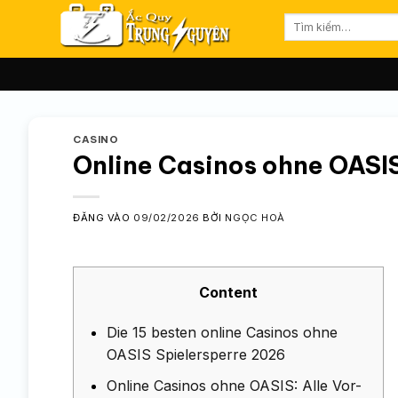
Bỏ
Tìm
qua
kiếm:
nội
dung
CASINO
Online Casinos ohne OASI
ĐĂNG VÀO
09/02/2026
BỞI
NGỌC HOÀ
Content
Die 15 besten online Casinos ohne
OASIS Spielersperre 2026
Online Casinos ohne OASIS: Alle Vor-