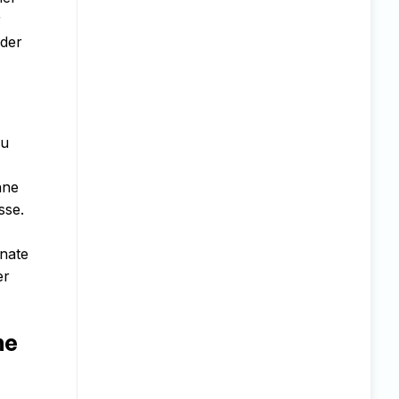
r
 der
zu
hne
sse.
nate
er
he