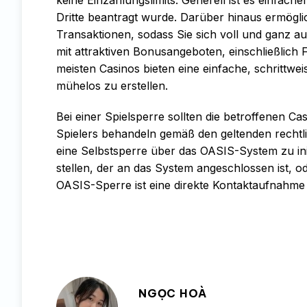
Dritte beantragt wurde. Darüber hinaus ermög
Transaktionen, sodass Sie sich voll und ganz a
mit attraktiven Bonusangeboten, einschließlich F
meisten Casinos bieten eine einfache, schrittwei
mühelos zu erstellen.
Bei einer Spielsperre sollten die betroffenen 
Spielers behandeln gemäß den geltenden rech
eine Selbstsperre über das OASIS-System zu ini
stellen, der an das System angeschlossen ist, o
OASIS-Sperre ist eine direkte Kontaktaufnahme 
NGỌC HOÀ