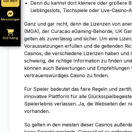
Gọi điện
Denn du kannst dort kleinere oder größere B
Lieblingsslots, Tischspiele oder Live-Casino
Messenger
Ganz und gar nicht, denn die Lizenzen von ane
(MGA), der Curacao eGaming-Behörde, UK Gam
gelten als zuverlässig und sicher. Um eine Liz
Giỏ hàng
Voraussetzungen erfüllen und die geltenden Rich
Casinos, die verschiedene Lizenzen haben und l
schwierig, die richtige Information zu finden un
können auch Bewertungen und Empfehlungen vo
vertrauenswürdiges Casino zu finden.
Für Spieler bedeutet das faire Regeln und zertifi
innovative Plattform für alle Glücksspielbegeiste
Spielerlebnis verlassen. Ja, die Webseiten der 
vorhanden.
So gelten in den meisten dieser Casinos außerd
keine Einzahlungslimits. Generell ist es einfach