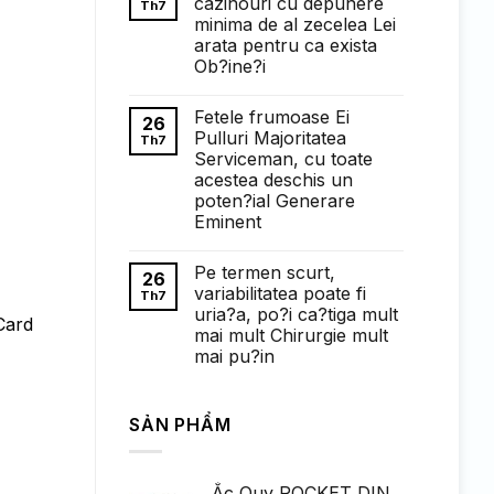
cazinouri cu depunere
Th7
ở
minima de al zecelea Lei
Понимание
требований
arata pentru ca exista
к
Ob?ine?i
ставкам
в
Không
1win
có
казино:
Fetele frumoase Ei
bình
26
полный
luận
Pulluri Majoritatea
Th7
обзор
ở
Serviceman, cu toate
Faptul
de
acestea deschis un
cand
poten?ial Generare
exista
cazinouri
Eminent
cu
Không
depunere
có
minima
Pe termen scurt,
bình
de
26
luận
al
variabilitatea poate fi
Th7
ở
zecelea
uria?a, po?i ca?tiga mult
Fetele
Lei
Card
frumoase
arata
mai mult Chirurgie mult
Ei
pentru
mai pu?in
Pulluri
ca
Majoritatea
exista
Không
Serviceman,
Ob?
có
cu
ine?
bình
toate
i
SẢN PHẨM
luận
acestea
ở
deschis
Pe
un
termen
poten?
scurt,
ial
Ắc Quy ROCKET DIN
variabilitatea