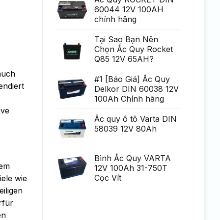
Generare
poate
60044 12V 100AH
Eminent
fi
chính hãng
uria?
a,
po?
i
Tại Sao Bạn Nên
ca?
Chọn Ắc Quy Rocket
tiga
mult
Q85 12V 65AH?
mai
mult
auch
Chirurgie
#1 [Báo Giá] Ắc Quy
mult
endiert
Delkor DIN 60038 12V
mai
pu?
100Ah Chính hãng
in
ive
Ắc quy ô tô Varta DIN
58039 12V 80Ah
Bình Ắc Quy VARTA
dem
12V 100Ah 31-750T
Cọc Vít
ele wie
iligen
rfür
en