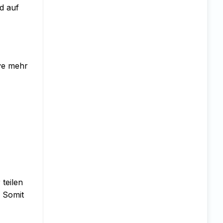
d auf
ive mehr
 teilen
. Somit