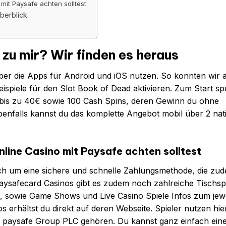
mit Paysafe achten solltest
berblick
zu mir? Wir finden es heraus
er die Apps für Android und iOS nutzen. So konnten wir 
spiele für den Slot Book of Dead aktivieren. Zum Start sp
bis zu 40€ sowie 100 Cash Spins, deren Gewinn du ohne
enfalls kannst du das komplette Angebot mobil über 2 nat
nline Casino mit Paysafe achten solltest
ch um eine sichere und schnelle Zahlungsmethode, die zu
aysafecard Casinos gibt es zudem noch zahlreiche Tischspi
o, sowie Game Shows und Live Casino Spiele Infos zum jewe
erhältst du direkt auf deren Webseite. Spieler nutzen hie
zur paysafe Group PLC gehören. Du kannst ganz einfach ein