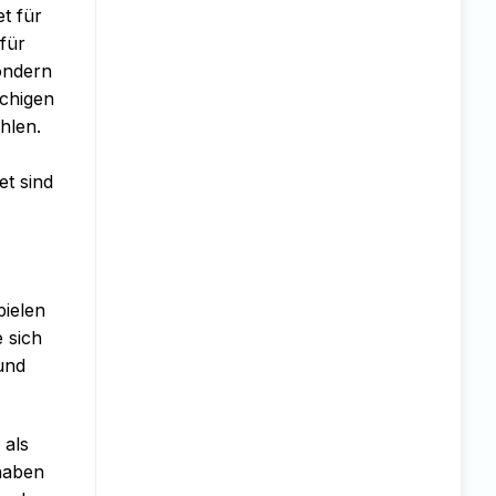
t für
für
sondern
achigen
hlen.
t sind
pielen
 sich
und
 als
haben