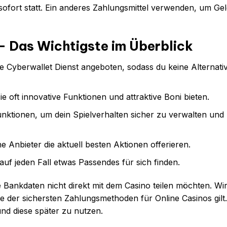
sofort statt. Ein anderes Zahlungsmittel verwenden, um Gel
– Das Wichtigste im Überblick
ene Cyberwallet Dienst angeboten, sodass du keine Alternat
ie oft innovative Funktionen und attraktive Boni bieten.
unktionen, um dein Spielverhalten sicher zu verwalten und
 Anbieter die aktuell besten Aktionen offerieren.
uf jeden Fall etwas Passendes für sich finden.
 Bankdaten nicht direkt mit dem Casino teilen möchten. Wir
e der sichersten Zahlungsmethoden für Online Casinos gilt
und diese später zu nutzen.