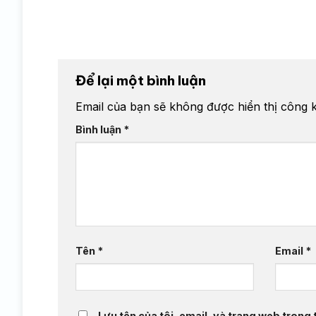
Để lại một bình luận
Email của bạn sẽ không được hiển thị công k
Bình luận
*
Tên
*
Email
*
Lưu tên của tôi, email, và trang web trong t