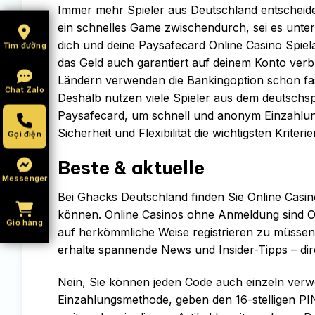
Immer mehr Spieler aus Deutschland entscheide
ein schnelles Game zwischendurch, sei es unte
dich und deine Paysafecard Online Casino Spiel
Tìm đường
das Geld auch garantiert auf deinem Konto ver
Ländern verwenden die Bankingoption schon fas
Chat Zalo
Deshalb nutzen viele Spieler aus dem deutschs
Paysafecard, um schnell und anonym Einzahlun
Sicherheit und Flexibilität die wichtigsten Kriter
Gọi điện
Beste & aktuelle
Messenger
Bei Ghacks Deutschland finden Sie Online Casin
können. Online Casinos ohne Anmeldung sind Onl
Giỏ hàng
auf herkömmliche Weise registrieren zu müssen.
erhalte spannende News und Insider-Tipps – dire
Nein, Sie können jeden Code auch einzeln verw
Einzahlungsmethode, geben den 16-stelligen PI