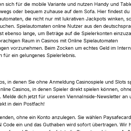
n sich für die mobile Variante und nutzen Handy und Table
rwegs oder bequem zuhause auf dem Sofa. Hier findest du 
automaten, die nicht nur mit lukrativen Jackpots winken, 
buchen. Spielautomaten online Nutzer aus den deutschspr
t ebenso lange, um Beträge auf die Spielerkonten einzuza
prachigen Raum in Casinos mit Online Spielautomaten
gen vorzunehmen. Beim Zocken um echtes Geld im Interne
ien für ein gelungenes Spielerlebnis.
os, in denen Sie ohne Anmeldung Casinospiele und Slots s
ine Casinos, in denen Spieler direkt spielen können, ohne
 Melde dich jetzt für unseren ViennaInside-Newsletter an 
kt in dein Postfach!
enden, ohne ein Konto anzulegen. Sie wählen Paysafecard
N Code ein und das Guthaben wird sofort übertragen. Wir 