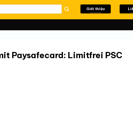
Giới thiệu
Li
mit Paysafecard: Limitfrei PSC