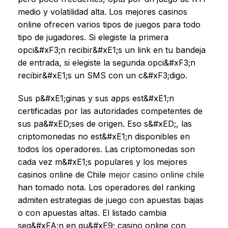
medio y volatilidad alta. Los mejores casinos
online ofrecen varios tipos de juegos para todo
tipo de jugadores. Si elegiste la primera
opci&#xF3;n recibir&#xE1;s un link en tu bandeja
de entrada, si elegiste la segunda opci&#xF3;n
recibir&#xE1;s un SMS con un c&#xF3;digo.
Sus p&#xE1;ginas y sus apps est&#xE1;n
certificadas por las autoridades competentes de
sus pa&#xED;ses de origen. Eso s&#xED;, las
criptomonedas no est&#xE1;n disponibles en
todos los operadores. Las criptomonedas son
cada vez m&#xE1;s populares y los mejores
casinos online de Chile
mejor casino online chile
han tomado nota. Los operadores del ranking
admiten estrategias de juego con apuestas bajas
o con apuestas altas. El listado cambia
seg&#xFA;n en qu&#xE9; casino online con