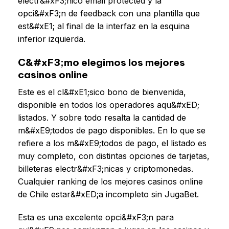
electr&#xF3;nico email protected y la
opci&#xF3;n de feedback con una plantilla que
est&#xE1; al final de la interfaz en la esquina
inferior izquierda.
C&#xF3;mo elegimos los mejores
casinos online
Este es el cl&#xE1;sico bono de bienvenida,
disponible en todos los operadores aqu&#xED;
listados. Y sobre todo resalta la cantidad de
m&#xE9;todos de pago disponibles. En lo que se
refiere a los m&#xE9;todos de pago, el listado es
muy completo, con distintas opciones de tarjetas,
billeteras electr&#xF3;nicas y criptomonedas.
Cualquier ranking de los mejores casinos online
de Chile estar&#xED;a incompleto sin JugaBet.
Esta es una excelente opci&#xF3;n para