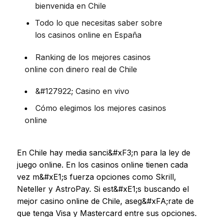
bienvenida en Chile
Todo lo que necesitas saber sobre
los casinos online en España
Ranking de los mejores casinos
online con dinero real de Chile
&#127922; Casino en vivo
Cómo elegimos los mejores casinos
online
En Chile hay media sanci&#xF3;n para la ley de
juego online. En los casinos online tienen cada
vez m&#xE1;s fuerza opciones como Skrill,
Neteller y AstroPay. Si est&#xE1;s buscando el
mejor casino online de Chile, aseg&#xFA;rate de
que tenga Visa y Mastercard entre sus opciones.