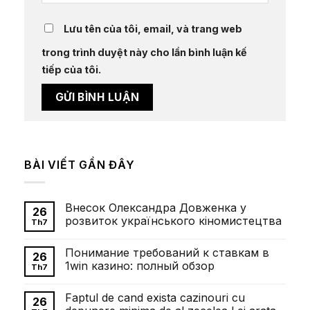
Lưu tên của tôi, email, và trang web
trong trình duyệt này cho lần bình luận kế
tiếp của tôi.
BÀI VIẾT GẦN ĐÂY
Внесок Олександра Довженка у
26
розвиток українського кіномистецтва
Th7
Không
có
Понимание требований к ставкам в
bình
26
luận
1win казино: полный обзор
Th7
ở
Внесок
Không
Олександра
có
Faptul de cand exista cazinouri cu
Довженка
bình
26
у
luận