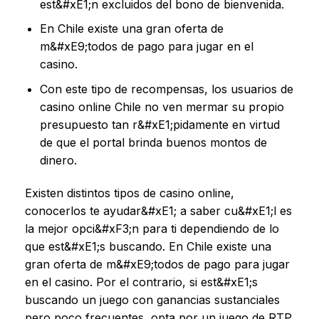
est&#xE1;n excluidos del bono de bienvenida.
En Chile existe una gran oferta de
m&#xE9;todos de pago para jugar en el
casino.
Con este tipo de recompensas, los usuarios de
casino online Chile no ven mermar su propio
presupuesto tan r&#xE1;pidamente en virtud
de que el portal brinda buenos montos de
dinero.
Existen distintos tipos de casino online,
conocerlos te ayudar&#xE1; a saber cu&#xE1;l es
la mejor opci&#xF3;n para ti dependiendo de lo
que est&#xE1;s buscando. En Chile existe una
gran oferta de m&#xE9;todos de pago para jugar
en el casino. Por el contrario, si est&#xE1;s
buscando un juego con ganancias sustanciales
pero poco frecuentes, opta por un juego de RTP