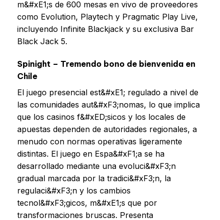
m&#xE1;s de 600 mesas en vivo de proveedores
como Evolution, Playtech y Pragmatic Play Live,
incluyendo Infinite Blackjack y su exclusiva Bar
Black Jack 5.
Spinight – Tremendo bono de bienvenida en
Chile
El juego presencial est&#xE1; regulado a nivel de
las comunidades aut&#xF3;nomas, lo que implica
que los casinos f&#xED;sicos y los locales de
apuestas dependen de autoridades regionales, a
menudo con normas operativas ligeramente
distintas. El juego en Espa&#xF1;a se ha
desarrollado mediante una evoluci&#xF3;n
gradual marcada por la tradici&#xF3;n, la
regulaci&#xF3;n y los cambios
tecnol&#xF3;gicos, m&#xE1;s que por
transformaciones bruscas. Presenta