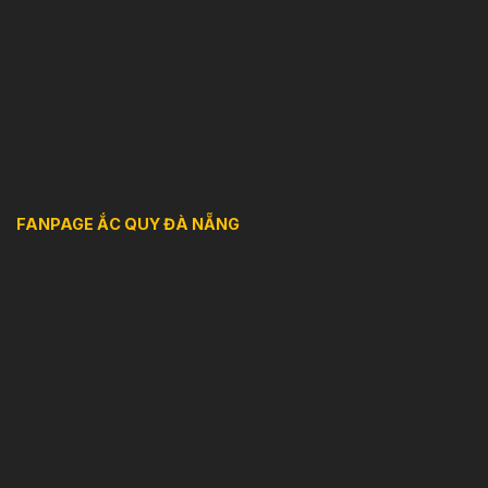
FANPAGE ẮC QUY ĐÀ NẴNG