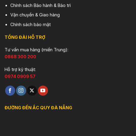
Chính sách Bảo hành & Bảo trì
Vận chuyển & Giao hàng
Chính sách bảo mật
TỔNG ĐÀI HỖ TRỢ
Tư vấn mua hàng (miền Trung):
0868 300 200
Hỗ trợ kỹ thuật:
0974 0909 57
ĐƯỜNG ĐẾN ẮC QUY ĐÀ NẴNG