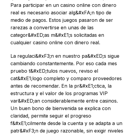
Para participar en un casino online con dinero
real es necesario asociar alg&#xFA;n tipo de
medio de pagos. Estos juegos pasaron de ser
rarezas a convertirse en unas de las
categor&#xED;as m&#xE1;s solicitadas en
cualquier casino online con dinero real.
La regulaci&#xF3;n en nuestro pa&#xED;s sigue
cambiando constantemente. Por eso cada mes
pruebo t&#xED;tulos nuevos, reviso el
cat&#xE1;logo completo y comparo proveedores
antes de recomendar. En la pr&#xE1;ctica, la
estructura y el valor de los programas VIP
var&#xED;an considerablemente entre casinos.
Un buen bono de bienvenida se explica con
claridad, permite seguir el progreso
f&#xE1;cilmente desde la cuenta y se adapta a un
patr&#xF3;n de juego razonable, sin exigir niveles