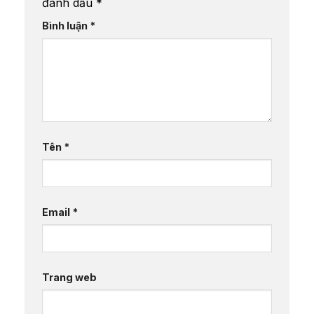
đánh dấu
*
Bình luận
*
Tên
*
Email
*
Trang web