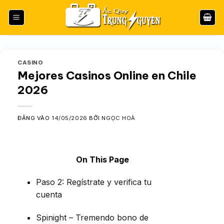
Bỏ
qua
nội
dung
CASINO
Mejores Casinos Online en Chile
2026
ĐĂNG VÀO
14/05/2026
BỞI
NGỌC HOÀ
On This Page
Paso 2: Regístrate y verifica tu
cuenta
Spinight – Tremendo bono de