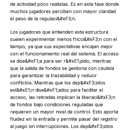
de actividad poco realistas. Es en esta fase donde
muchos jugadores perciben con mayor claridad
el peso de la regulaci&#xF3;n.
Los jugadores que entienden esta estructura
suelen experimentar menos fricci&#xF3;n con el
tiempo, ya que sus expectativas encajan mejor
con el funcionamiento real del sistema. El acceso
se dise&#xF1;a para ser r&#xE1;pido, mientras
que la salida de fondos se gestiona con cautela
para garantizar la trazabilidad y reducir
conflictos. Mientras que los dep&#xF3;sitos
est&#xE1;n dise&#xF1;ados para facilitar el
acceso, las retiradas implican la liberaci&#xF3;n
de fondos bajo condiciones reguladas que
requieren un mayor nivel de control. Esto aporta
fluidez en la entrada y permite pasar del registro
al juego sin interrupciones. Los dep&#xF3;sitos