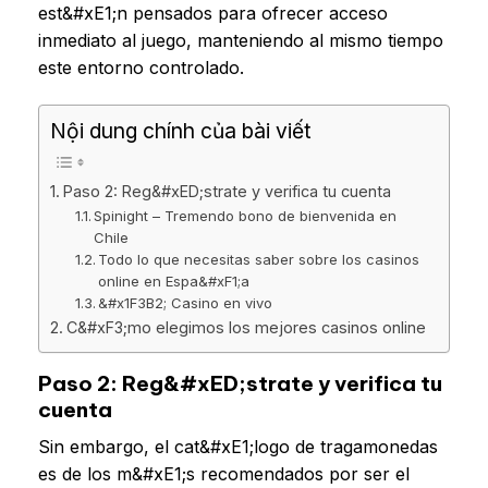
est&#xE1;n pensados para ofrecer acceso
inmediato al juego, manteniendo al mismo tiempo
este entorno controlado.
Nội dung chính của bài viết
Paso 2: Reg&#xED;strate y verifica tu cuenta
Spinight – Tremendo bono de bienvenida en
Chile
Todo lo que necesitas saber sobre los casinos
online en Espa&#xF1;a
&#x1F3B2; Casino en vivo
C&#xF3;mo elegimos los mejores casinos online
Paso 2: Reg&#xED;strate y verifica tu
cuenta
Sin embargo, el cat&#xE1;logo de tragamonedas
es de los m&#xE1;s recomendados por ser el