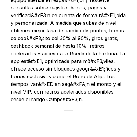
equipo atiende en espa&#xF1;ol y resuelve
consultas sobre registro, bonos, pagos y
verificaci&#xF3;n de cuenta de forma r&#xE1;pida
y personalizada. A medida que subes de nivel
obtienes mejor tasa de cambio de puntos, bonos
de dep&#xF3;sito del 30% al 90%, giros gratis,
cashback semanal de hasta 10%, retiros
acelerados y acceso a la Rueda de la Fortuna. La
app est&#xE1; optimizada para m&#xF3;viles,
ofrece acceso sin bloqueos geogr&#xE1;ficos y
bonos exclusivos como el Bono de Alijo. Los
tiempos var&#xED;an seg&#xFA;n el monto y el
nivel VIP, con retiros acelerados disponibles
desde el rango Campe&#xF3;n.