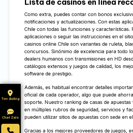
Lista de casinos en línea r
Como extra, puedes contar con bonos exclusivo
notificaciones y actualizaciones. Con estas apli
Chile con todas las funciones y características. 
aplicaciones o seguir las instrucciones en el sit
casinos online Chile son variantes de ruleta, bl
concursos. Sinónimo de excelencia para todo l
dealers humanos con transmisiones en HD desde
catálogos extensos y juegos de calidad, los mej
software de prestigio.
Además, es habitual encontrar detalles important
oficial de cada operador, algo que puede ahorra
Tìm đường
soporte. Nuestro ranking de casas de apuestas t
en múltiples rubros de seguridad, servicios y fa
pueden utilizar sitios de apuestas con sede en e
Chat Zalo
Gracias a los mejores proveedores de juegos, en 