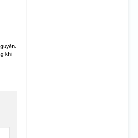
Nguyên.
g khi