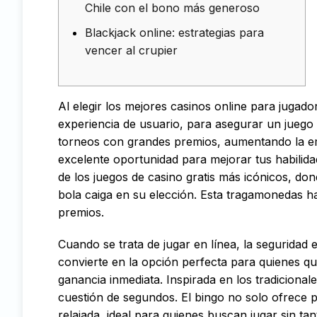
Chile con el bono más generoso
Blackjack online: estrategias para
vencer al crupier
Al elegir los mejores casinos online para jugad
experiencia de usuario, para asegurar un jueg
torneos con grandes premios, aumentando la emo
excelente oportunidad para mejorar tus habilida
de los juegos de casino gratis más icónicos, d
bola caiga en su elección. Esta tragamonedas 
premios.
Cuando se trata de jugar en línea, la seguridad 
convierte en la opción perfecta para quienes qu
ganancia inmediata. Inspirada en los tradicionale
cuestión de segundos. El bingo no solo ofrece p
relajada, ideal para quienes buscan jugar sin ta