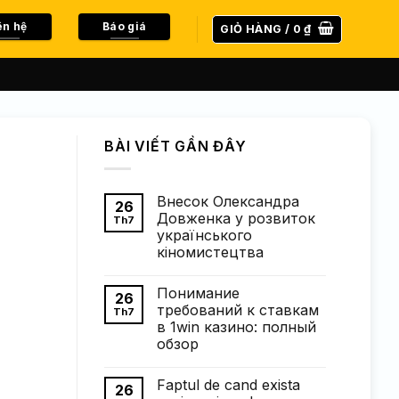
ên hệ
Báo giá
GIỎ HÀNG /
0
₫
BÀI VIẾT GẦN ĐÂY
Внесок Олександра
26
Довженка у розвиток
Th7
українського
кіномистецтва
Không
có
Понимание
bình
26
luận
требований к ставкам
Th7
ở
в 1win казино: полный
Внесок
Олександра
обзор
Довженка
у
Không
розвиток
có
Faptul de cand exista
українського
bình
26
кіномистецтва
luận