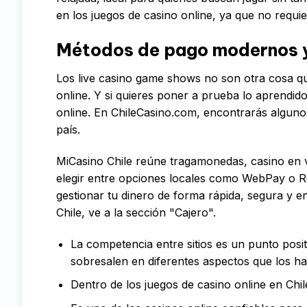
en los juegos de casino online, ya que no requier
Métodos de pago modernos 
Los live casino game shows no son otra cosa qu
online. Y si quieres poner a prueba lo aprendid
online. En ChileCasino.com, encontrarás alguno
país.
MiCasino Chile reúne tragamonedas, casino en v
elegir entre opciones locales como WebPay o Re
gestionar tu dinero de forma rápida, segura y 
Chile, ve a la sección "Cajero".
La competencia entre sitios es un punto posit
sobresalen en diferentes aspectos que los ha
Dentro de los juegos de casino online en Chil