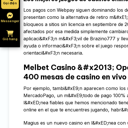
Gọi điện
Los pagos con Webpay siguen dominando los dep
presentan como la alternativa de retiro m&#xE1
Messenger
bloqueos a sitios sin licencia en septiembre de
afectados por esa medida simplemente cambiaro
aplicaci&#xF3;n m&#xF3;vil de Brazino777 y llev
Giỏ hàng
ayuda o informaci&#xF3;n sobre el juego respon
orientaci&#xF3;n necesaria.
Melbet Casino &#x2013; Ope
400 mesas de casino en vivo
Por ejemplo, tambi&#xE9;n aparecen como los m
MercadoPago, un m&#xE9;todo de pago 100% arge
l&#xED;nea fiables que hemos mencionado tienen 
online en el que te encuentres jugando, habr&#
Magius es un nuevo casino en l&#xED;nea con u