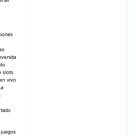
eras
ciones
es
nvenida
nto
 slots
en vivo
La
s
rtado
 juegos