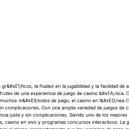
#xE1;ficos, la fluidez en la jugabilidad y la facilidad de 
sfrutes de una experiencia de juego de casino &#xFA;nica. 
y muchos m&#xE9;todos de pago, el casino en l&#xED;nea C
sin complicaciones. Con una amplia variedad de juegos de c
encia justa y sin complicaciones. Siendo uno de los mejores
s, casino en vivo y programas concursos interactivos. La 