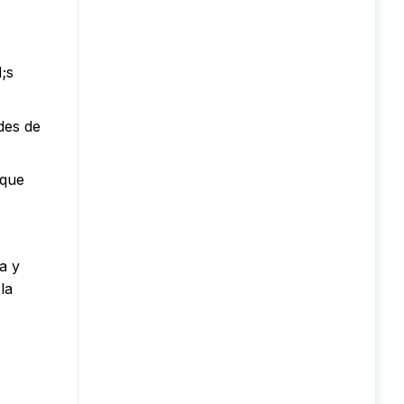
;s
des de
 que
a y
la