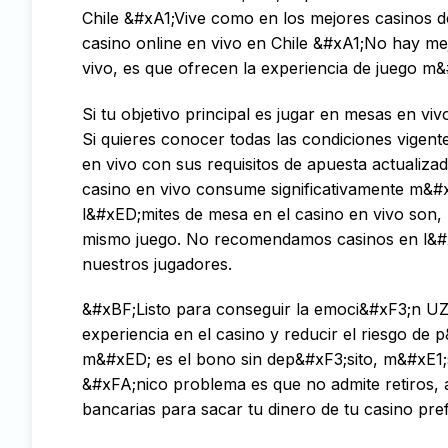
Chile &#xA1;Vive como en los mejores casinos de
casino online en vivo en Chile &#xA1;No hay mej
vivo, es que ofrecen la experiencia de juego m&
Si tu objetivo principal es jugar en mesas en vi
Si quieres conocer todas las condiciones vigent
en vivo con sus requisitos de apuesta actualiza
casino en vivo consume significativamente m&#
l&#xED;mites de mesa en el casino en vivo son,
mismo juego. No recomendamos casinos en l&#xE
nuestros jugadores.
&#xBF;Listo para conseguir la emoci&#xF3;n UZ
experiencia en el casino y reducir el riesgo de 
m&#xED; es el bono sin dep&#xF3;sito, m&#xE1;s 
&#xFA;nico problema es que no admite retiros, 
bancarias para sacar tu dinero de tu casino pref