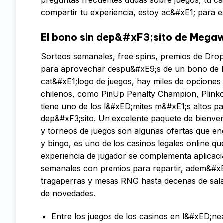
preguntas frecuentes dudas sobre juegos, tu c
compartir tu experiencia, estoy ac&#xE1; para es
El bono sin dep&#xF3;sito de Mega
Sorteos semanales, free spins, premios de Dro
para aprovechar despu&#xE9;s de un bono de bi
cat&#xE1;logo de juegos, hay miles de opciones
chilenos, como PinUp Penalty Champion, Plinko 
tiene uno de los l&#xED;mites m&#xE1;s altos par
dep&#xF3;sito. Un excelente paquete de bienven
y torneos de juegos son algunas ofertas que e
y bingo, es uno de los casinos legales online q
experiencia de jugador se complementa aplicac
semanales con premios para repartir, adem&#xE
tragaperras y mesas RNG hasta decenas de salas
de novedades.
Entre los juegos de los casinos en l&#xED;ne