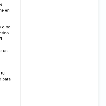
de
ine en
e o no.
asino
El
de un
 tu
so para