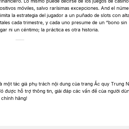
 financiero. Lo mismo puede decirse de los juegos de casino
ositivos móviles, salvo rarísimas excepciones. And el núm
imita la estrategia del jugador a un puñado de slots con alt
rtales cada trimestre, y cada uno presume de un “bono sin
gar ni un céntimo; la práctica es otra historia.
à một tác giả phụ trách nội dung của trang Ắc quy Trung 
được hỗ trợ thông tin, giải đáp các vấn đề của người dùn
 chính hãng!