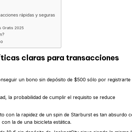
nsacciones rápidas y seguras
s Gratis 2025
an?
no
ticas claras para transacciones
nseguir un bono sin depósito de $500 sólo por registrarte 
dad, la probabilidad de cumplir el requisito se reduce
o con la rapidez de un spin de Starburst es tan absurdo 
on la de una bicicleta estática.