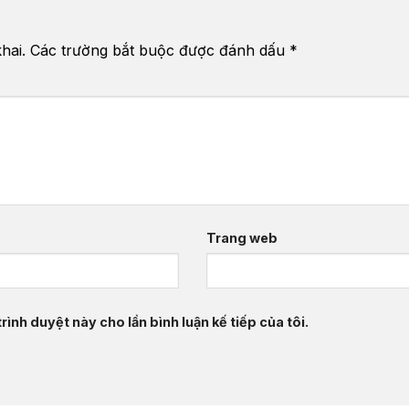
hai.
Các trường bắt buộc được đánh dấu
*
Trang web
rình duyệt này cho lần bình luận kế tiếp của tôi.