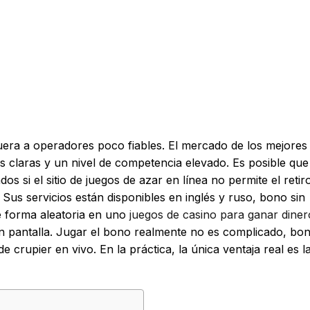
fuera a operadores poco fiables. El mercado de los mejores
s claras y un nivel de competencia elevado. Es posible qu
os si el sitio de juegos de azar en línea no permite el retir
o. Sus servicios están disponibles en inglés y ruso, bono sin
de forma aleatoria en uno
juegos de casino para ganar diner
 pantalla. Jugar el bono realmente no es complicado, bon
 crupier en vivo. En la práctica, la única ventaja real es l