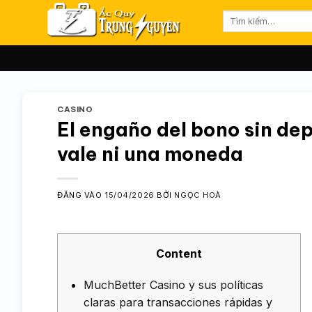
Bỏ
Tìm
qua
kiếm:
nội
dung
CASINO
El engaño del bono sin dep
vale ni una moneda
ĐĂNG VÀO
15/04/2026
BỞI
NGỌC HOÀ
Content
MuchBetter Casino y sus políticas
claras para transacciones rápidas y