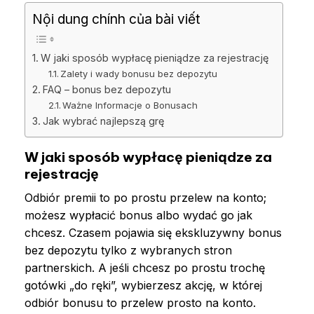
Nội dung chính của bài viết
W jaki sposób wypłacę pieniądze za rejestrację
Zalety i wady bonusu bez depozytu
FAQ – bonus bez depozytu
Ważne Informacje o Bonusach
Jak wybrać najlepszą grę
W jaki sposób wypłacę pieniądze za
rejestrację
Odbiór premii to po prostu przelew na konto;
możesz wypłacić bonus albo wydać go jak
chcesz. Czasem pojawia się ekskluzywny bonus
bez depozytu tylko z wybranych stron
partnerskich. A jeśli chcesz po prostu trochę
gotówki „do ręki”, wybierzesz akcję, w której
odbiór bonusu to przelew prosto na konto.