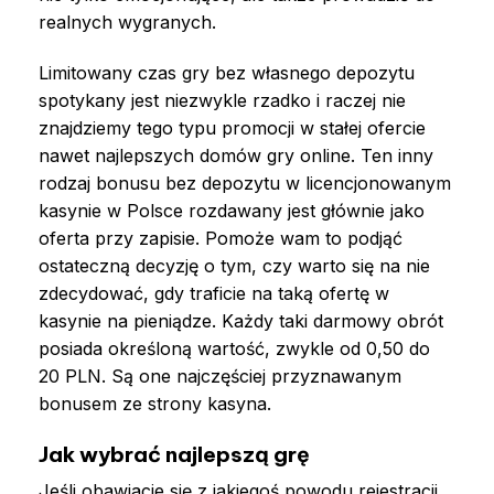
realnych wygranych.
Limitowany czas gry bez własnego depozytu
spotykany jest niezwykle rzadko i raczej nie
znajdziemy tego typu promocji w stałej ofercie
nawet najlepszych domów gry online. Ten inny
rodzaj bonusu bez depozytu w licencjonowanym
kasynie w Polsce rozdawany jest głównie jako
oferta przy zapisie. Pomoże wam to podjąć
ostateczną decyzję o tym, czy warto się na nie
zdecydować, gdy traficie na taką ofertę w
kasynie na pieniądze. Każdy taki darmowy obrót
posiada określoną wartość, zwykle od 0,50 do
20 PLN. Są one najczęściej przyznawanym
bonusem ze strony kasyna.
Jak wybrać najlepszą grę
Jeśli obawiacie się z jakiegoś powodu rejestracji,