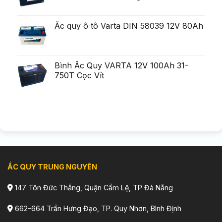
pu?
in
Ắc quy ô tô Varta DIN 58039 12V 80Ah
Bình Ắc Quy VARTA 12V 100Ah 31-
750T Cọc Vít
ẮC QUY TRUNG NGUYÊN
147 Tôn Đức Thắng, Quận Cẩm Lệ, TP Đà Nẵng
662-664 Trần Hưng Đạo, TP. Quy Nhơn, Bình Định