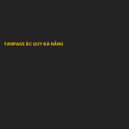
FANPAGE ẮC QUY ĐÀ NẴNG