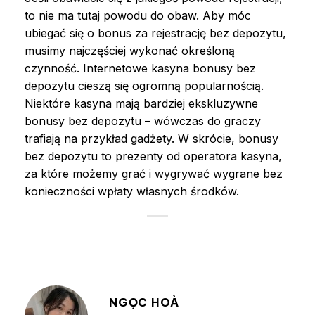
to nie ma tutaj powodu do obaw. Aby móc
ubiegać się o bonus za rejestrację bez depozytu,
musimy najczęściej wykonać określoną
czynność. Internetowe kasyna bonusy bez
depozytu cieszą się ogromną popularnością.
Niektóre kasyna mają bardziej ekskluzywne
bonusy bez depozytu – wówczas do graczy
trafiają na przykład gadżety. W skrócie, bonusy
bez depozytu to prezenty od operatora kasyna,
za które możemy grać i wygrywać wygrane bez
konieczności wpłaty własnych środków.
NGỌC HOÀ