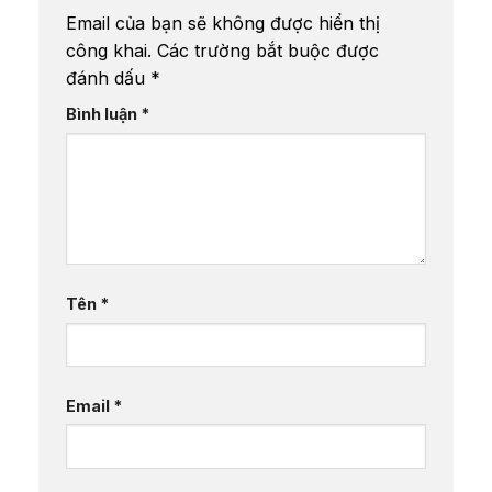
Email của bạn sẽ không được hiển thị
công khai.
Các trường bắt buộc được
đánh dấu
*
Bình luận
*
Tên
*
Email
*