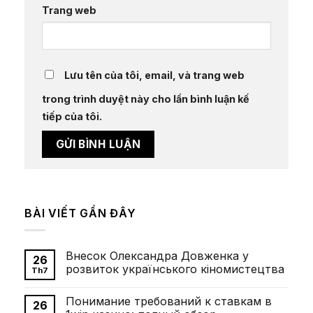
Trang web
Lưu tên của tôi, email, và trang web
trong trình duyệt này cho lần bình luận kế
tiếp của tôi.
BÀI VIẾT GẦN ĐÂY
Внесок Олександра Довженка у
26
розвиток українського кіномистецтва
Th7
Không
có
Понимание требований к ставкам в
bình
26
luận