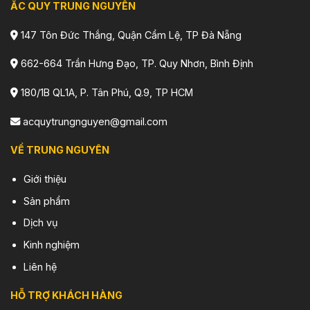
ẮC QUY TRUNG NGUYÊN
147 Tôn Đức Thắng, Quận Cẩm Lệ, TP Đà Nẵng
662-664 Trần Hưng Đạo, TP. Quy Nhơn, Bình Định
180/1B QL1A, P. Tân Phú, Q.9, TP HCM
acquytrungnguyen@gmail.com
VỀ TRUNG NGUYÊN
Giới thiệu
Sản phẩm
Dịch vụ
Kinh nghiệm
Liên hệ
HỖ TRỢ KHÁCH HÀNG