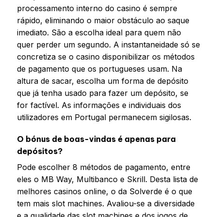
processamento interno do casino é sempre
rápido, eliminando o maior obstáculo ao saque
imediato. São a escolha ideal para quem não
quer perder um segundo. A instantaneidade só se
concretiza se o casino disponibilizar os métodos
de pagamento que os portugueses usam. Na
altura de sacar, escolha um forma de depósito
que já tenha usado para fazer um depósito, se
for factível. As informações e individuais dos
utilizadores em Portugal permanecem sigilosas.
O bónus de boas-vindas é apenas para
depósitos?
Pode escolher 8 métodos de pagamento, entre
eles o MB Way, Multibanco e Skrill. Desta lista de
melhores casinos online, o da Solverde é o que
tem mais slot machines. Avaliou-se a diversidade
e a qualidade das slot machines e dos jogos de