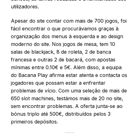
utilizadores.
Apesar do site contar com mais de 700 jogos, foi
fácil encontrar o que procurávamos graças à
organização dos menus à esquerda e ao design
moderno do site. Nos jogos de mesa, tem 10
salas de blackjack, 8 de roleta, 2 de banca
francesa e outras 2 de bacará, com apostas
mínimas entre 0.10€ e 5€. Além disso, a equipa
do Bacana Play afirma estar atenta e contacta os
jogadores que possam estar a enfrentar
problemas de vício. Com uma seleção de mais de
650 slot machines, testámos mais de 20 no site,
sem encontrar problemas. A oferta junta-se ao
bónus triplo até 500€, distribuídos pelos 3
primeiros depósitos.