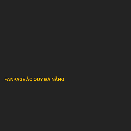
FANPAGE ẮC QUY ĐÀ NẴNG