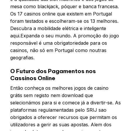
mesa como blackjack, póquer e banca francesa.
Os 17 casinos online que existem em Portugal
foram testados e escolheram-se os 13 melhores.
Descubra a mobilidade elétrica e inteligente
aqui.Expanda o seu mundo. A promoção do jogo
responsável é uma obrigatoriedade para os
casinos, não só em Portugal como noutras
geografias.
O Futuro dos Pagamentos nos
Cassinos Online
Então conheça os melhores jogos de casino
grátis sem registo nem download que
selecionámos para si e comece já a divertir-se. As
plataformas regulamentadas pelo SRIJ sao
obrigados a oferecer recursos que permitam os
utilizadores a gerir as suas apostas. Alem dos