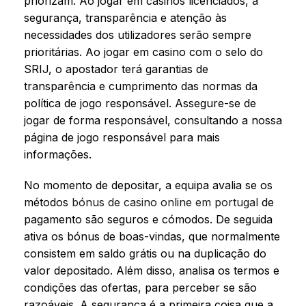
priorizam. Ao jogar em casinos licenciados, a
segurança, transparência e atenção às
necessidades dos utilizadores serão sempre
prioritárias. Ao jogar em casino com o selo do
SRIJ, o apostador terá garantias de
transparência e cumprimento das normas da
política de jogo responsável. Assegure-se de
jogar de forma responsável, consultando a nossa
página de jogo responsável para mais
informações.
No momento de depositar, a equipa avalia se os
métodos
bónus de casino online em portugal
de
pagamento são seguros e cómodos. De seguida
ativa os bónus de boas-vindas, que normalmente
consistem em saldo grátis ou na duplicação do
valor depositado. Além disso, analisa os termos e
condições das ofertas, para perceber se são
razoáveis. A segurança é a primeira coisa que a