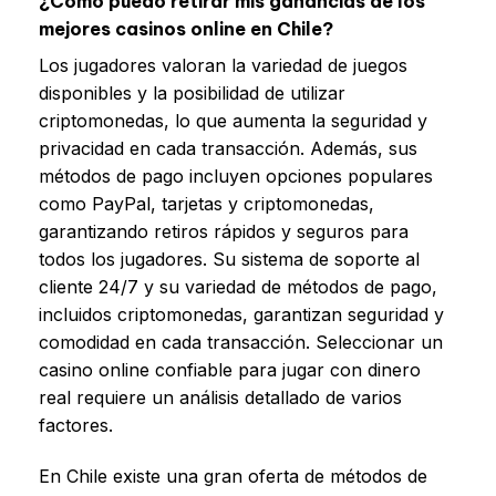
¿Cómo puedo retirar mis ganancias de los
mejores casinos online en Chile?
Los jugadores valoran la variedad de juegos
disponibles y la posibilidad de utilizar
criptomonedas, lo que aumenta la seguridad y
privacidad en cada transacción. Además, sus
métodos de pago incluyen opciones populares
como PayPal, tarjetas y criptomonedas,
garantizando retiros rápidos y seguros para
todos los jugadores. Su sistema de soporte al
cliente 24/7 y su variedad de métodos de pago,
incluidos criptomonedas, garantizan seguridad y
comodidad en cada transacción. Seleccionar un
casino online confiable para jugar con dinero
real requiere un análisis detallado de varios
factores.
En Chile existe una gran oferta de métodos de