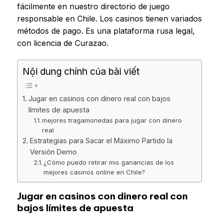
fácilmente en nuestro directorio de juego
responsable en Chile. Los casinos tienen variados
métodos de pago. Es una plataforma rusa legal,
con licencia de Curazao.
Nội dung chính của bài viết
Jugar en casinos con dinero real con bajos
límites de apuesta
mejores tragamonedas para jugar con dinero
real
Estrategias para Sacar el Máximo Partido la
Versión Demo
¿Cómo puedo retirar mis ganancias de los
mejores casinos online en Chile?
Jugar en casinos con dinero real con
bajos límites de apuesta