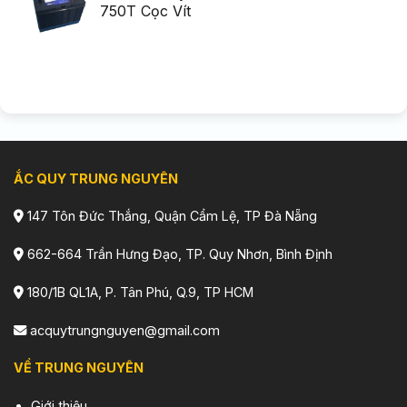
750T Cọc Vít
ẮC QUY TRUNG NGUYÊN
147 Tôn Đức Thắng, Quận Cẩm Lệ, TP Đà Nẵng
662-664 Trần Hưng Đạo, TP. Quy Nhơn, Bình Định
180/1B QL1A, P. Tân Phú, Q.9, TP HCM
acquytrungnguyen@gmail.com
VỀ TRUNG NGUYÊN
Giới thiệu