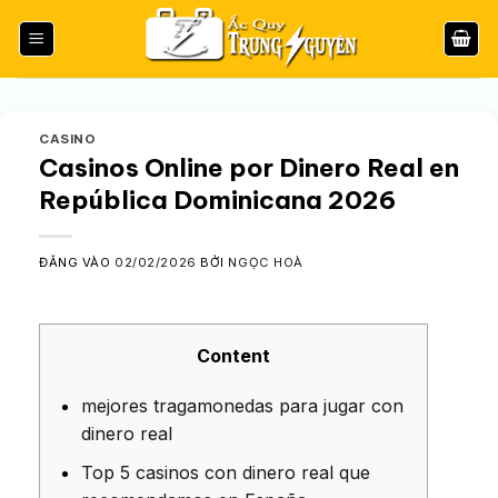
Bỏ
qua
nội
dung
CASINO
Casinos Online por Dinero Real en
República Dominicana 2026
ĐĂNG VÀO
02/02/2026
BỞI
NGỌC HOÀ
Content
mejores tragamonedas para jugar con
dinero real
Top 5 casinos con dinero real que