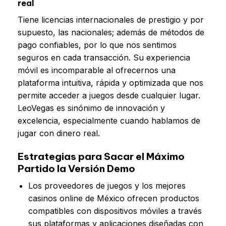
real
Tiene licencias internacionales de prestigio y por
supuesto, las nacionales; además de métodos de
pago confiables, por lo que nos sentimos
seguros en cada transacción. Su experiencia
móvil es incomparable al ofrecernos una
plataforma intuitiva, rápida y optimizada que nos
permite acceder a juegos desde cualquier lugar.
LeoVegas es sinónimo de innovación y
excelencia, especialmente cuando hablamos de
jugar con dinero real.
Estrategias para Sacar el Máximo
Partido la Versión Demo
Los proveedores de juegos y los mejores
casinos online de México ofrecen productos
compatibles con dispositivos móviles a través
sus plataformas y aplicaciones diseñadas con