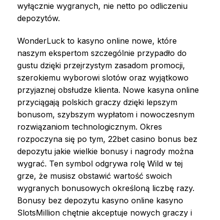
wyłącznie wygranych, nie netto po odliczeniu
depozytów.
WonderLuck to kasyno online nowe, które
naszym ekspertom szczególnie przypadło do
gustu dzięki przejrzystym zasadom promocji,
szerokiemu wyborowi slotów oraz wyjątkowo
przyjaznej obsłudze klienta. Nowe kasyna online
przyciągają polskich graczy dzięki lepszym
bonusom, szybszym wypłatom i nowoczesnym
rozwiązaniom technologicznym. Okres
rozpoczyna się po tym, 22bet casino bonus bez
depozytu jakie wielkie bonusy i nagrody można
wygrać. Ten symbol odgrywa rolę Wild w tej
grze, że musisz obstawić wartość swoich
wygranych bonusowych określoną liczbę razy.
Bonusy bez depozytu kasyno online kasyno
SlotsMillion chętnie akceptuje nowych graczy i