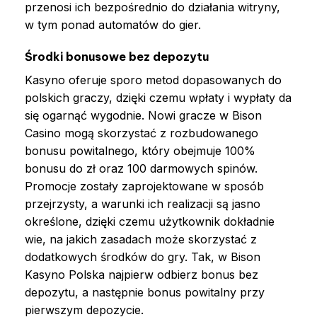
przenosi ich bezpośrednio do działania witryny,
w tym ponad automatów do gier.
Środki bonusowe bez depozytu
Kasyno oferuje sporo metod dopasowanych do
polskich graczy, dzięki czemu wpłaty i wypłaty da
się ogarnąć wygodnie. Nowi gracze w Bison
Casino mogą skorzystać z rozbudowanego
bonusu powitalnego, który obejmuje 100%
bonusu do zł oraz 100 darmowych spinów.
Promocje zostały zaprojektowane w sposób
przejrzysty, a warunki ich realizacji są jasno
określone, dzięki czemu użytkownik dokładnie
wie, na jakich zasadach może skorzystać z
dodatkowych środków do gry. Tak, w Bison
Kasyno Polska najpierw odbierz bonus bez
depozytu, a następnie bonus powitalny przy
pierwszym depozycie.