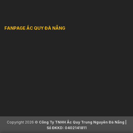
FANPAGE ẮC QUY ĐÀ NẴNG
Copyright 2026 ©
Công Ty TNHH Ắc Quy Trung Nguyên Đà Nẵng |
Số ĐKKD: 0402141811