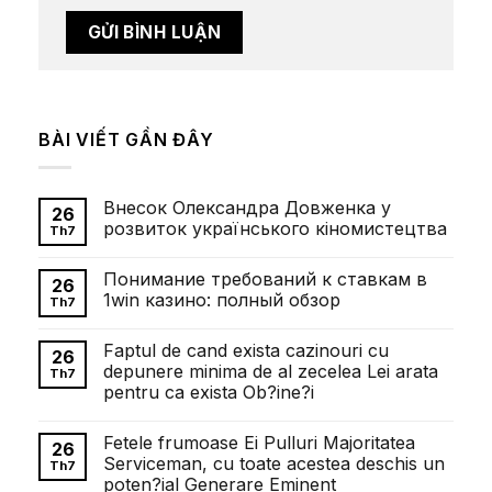
BÀI VIẾT GẦN ĐÂY
Внесок Олександра Довженка у
26
розвиток українського кіномистецтва
Th7
Không
có
Понимание требований к ставкам в
bình
26
luận
1win казино: полный обзор
Th7
ở
Внесок
Không
Олександра
có
Faptul de cand exista cazinouri cu
Довженка
bình
26
у
luận
depunere minima de al zecelea Lei arata
Th7
розвиток
ở
pentru ca exista Ob?ine?i
українського
Понимание
кіномистецтва
требований
Không
к
có
ставкам
Fetele frumoase Ei Pulluri Majoritatea
bình
26
в
luận
Serviceman, cu toate acestea deschis un
1win
Th7
ở
казино:
poten?ial Generare Eminent
Faptul