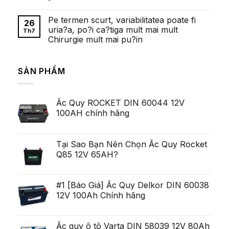
полный
de
обзор
Không
cand
có
exista
Pe termen scurt, variabilitatea poate fi
bình
26
cazinouri
luận
uria?a, po?i ca?tiga mult mai mult
cu
Th7
ở
depunere
Chirurgie mult mai pu?in
Fetele
minima
frumoase
de
Không
Ei
al
có
Pulluri
zecelea
bình
Majoritatea
SẢN PHẨM
Lei
luận
Serviceman,
ở
arata
cu
Pe
pentru
toate
termen
ca
acestea
scurt,
exista
deschis
Ắc Quy ROCKET DIN 60044 12V
variabilitatea
Ob?
un
poate
ine?
100AH chính hãng
poten?
fi
i
ial
uria?
Generare
a,
Eminent
po?
i
Tại Sao Bạn Nên Chọn Ắc Quy Rocket
ca?
Q85 12V 65AH?
tiga
mult
mai
mult
Chirurgie
#1 [Báo Giá] Ắc Quy Delkor DIN 60038
mult
12V 100Ah Chính hãng
mai
pu?
in
Ắc quy ô tô Varta DIN 58039 12V 80Ah