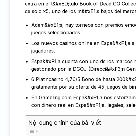
extra en el t&#xED;tulo Book of Dead GO Collect
de solo x5, uno de los m&#xE1;s bajos del merc
Adem&#xE1;s, hay torneos con premios emocio
juegos seleccionados.
Los nuevos casinos online en Espa&#xF1;a a
jugadores.
Espa&#xF1;a cuenta con uno de los marcos re
gestionado por la DGOJ (Direcci&#xF3;n Gen
6 Platincasino 4,76/5 Bono de hasta 200&#x2
gratamente por su oferta de 45 juegos de bi
En Gambling.com Espa&#xF1;a nos esforzamo
con dinero real en Espa&#xF1;a, legales, sele
Nội dung chính của bài viết