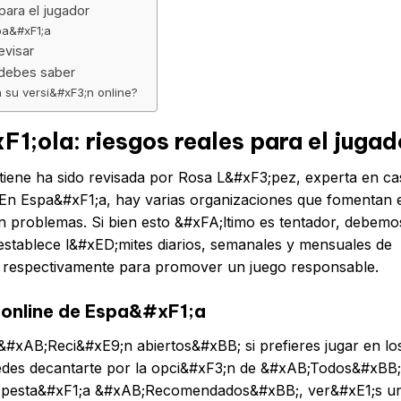
para el jugador
pa&#xF1;a
evisar
 debes saber
su versi&#xF3;n online?
F1;ola: riesgos reales para el jugad
tiene ha sido revisada por Rosa L&#xF3;pez, experta en ca
n Espa&#xF1;a, hay varias organizaciones que fomentan e
n problemas. Si bien esto &#xFA;ltimo es tentador, debemo
 establece l&#xED;mites diarios, semanales y mensuales de
respectivamente para promover un juego responsable.
 online de Espa&#xF1;a
#xAB;Reci&#xE9;n abiertos&#xBB; si prefieres jugar en lo
des decantarte por la opci&#xF3;n de &#xAB;Todos&#xBB;
 la pesta&#xF1;a &#xAB;Recomendados&#xBB;, ver&#xE1;s una