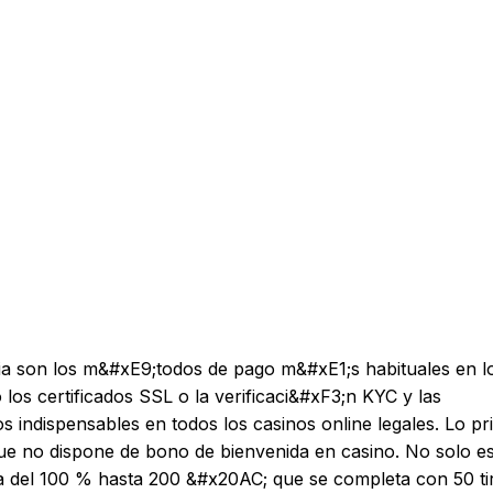
cia son los m&#xE9;todos de pago m&#xE1;s habituales en l
os certificados SSL o la verificaci&#xF3;n KYC y las
s indispensables en todos los casinos online legales. Lo p
ue no dispone de bono de bienvenida en casino. No solo e
 del 100 % hasta 200 &#x20AC; que se completa con 50 ti