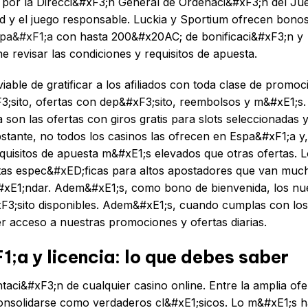
por la Direcci&#xF3;n General de Ordenaci&#xF3;n del Ju
ad y el juego responsable. Luckia y Sportium ofrecen bono
spa&#xF1;a
con hasta 200&#x20AC; de bonificaci&#xF3;n y
 revisar las condiciones y requisitos de apuesta.
ble de gratificar a los afiliados con toda clase de promoc
F3;sito, ofertas con dep&#xF3;sito, reembolsos y m&#xE1;s.
on las ofertas con giros gratis para slots seleccionadas y
stante, no todos los casinos las ofrecen en Espa&#xF1;a y,
equisitos de apuesta m&#xE1;s elevados que otras ofertas. 
rtas espec&#xED;ficas para altos apostadores que van muc
&#xE1;ndar. Adem&#xE1;s, como bono de bienvenida, los n
#xF3;sito disponibles. Adem&#xE1;s, cuando cumplas con los
er acceso a nuestras promociones y ofertas diarias.
;a y licencia: lo que debes saber
taci&#xF3;n de cualquier casino online. Entre la amplia ofe
consolidarse como verdaderos cl&#xE1;sicos. Lo m&#xE1;s h