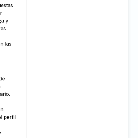
uestas
r
;a y
res
n las
 de
n
ario.
en
 perfil
e