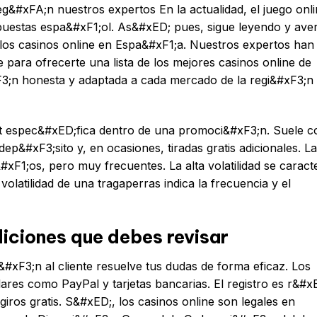
g&#xFA;n nuestros expertos En la actualidad, el juego onl
uestas espa&#xF1;ol. As&#xED; pues, sigue leyendo y ave
los casinos online en Espa&#xF1;a. Nuestros expertos han
para ofrecerte una lista de los mejores casinos online de
F3;n honesta y adaptada a cada mercado de la regi&#xF3;n
ot espec&#xED;fica dentro de una promoci&#xF3;n. Suele co
ep&#xF3;sito y, en ocasiones, tiradas gratis adicionales. La
#xF1;os, pero muy frecuentes. La alta volatilidad se caract
latilidad de una tragaperras indica la frecuencia y el
iciones que debes revisar
i&#xF3;n al cliente resuelve tus dudas de forma eficaz. Los
es como PayPal y tarjetas bancarias. El registro es r&#xE
iros gratis. S&#xED;, los casinos online son legales en