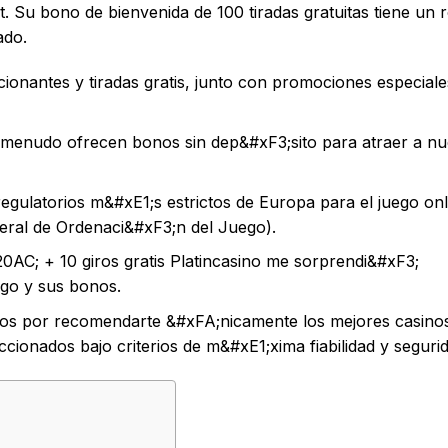
. Su bono de bienvenida de 100 tiradas gratuitas tiene un r
ado.
nantes y tiradas gratis, junto con promociones especiale
 menudo ofrecen bonos sin dep&#xF3;sito para atraer a n
gulatorios m&#xE1;s estrictos de Europa para el juego onl
eral de Ordenaci&#xF3;n del Juego).
0AC; + 10 giros gratis Platincasino me sorprendi&#xF3;
ngo y sus bonos.
s por recomendarte &#xFA;nicamente los mejores casinos
ccionados bajo criterios de m&#xE1;xima fiabilidad y seguri