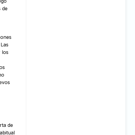
ego
s de
iones
 Las
 los
Los
ho
uevos
rta de
abitual