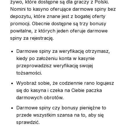
żywo, które dostępne są dla graczy z Polski.
Nomini to kasyno oferujące darmowe spiny bez
depozytu, które znane jest z bogatej oferty
promocji. Obecnie dostępne są trzy bonusy
powitalne, z których jeden oferuje darmowe
spiny za rejestrację.
Darmowe spiny za weryfikację otrzymasz,
kiedy po założeniu konta w kasynie
przeprowadzisz weryfikację swojej
tożsamości.
Wyobraź sobie, że codziennie rano logujesz
się do kasyna i czeka na Ciebie paczka
darmowych obrotów.
Darmowe spiny czy bonusy pieniężne to
przede wszystkim szansa na to, aby się
sprawdzić.