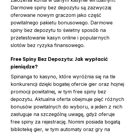
Darmowe spiny bez depozytu są zazwyczaj
oferowane nowym graczom jako część
powitalnego pakietu bonusowego. Darmowe
spiny bez depozytu to świetny sposób na
przetestowanie kasyn online i popularnych
slotów bez ryzyka finansowego.
Free Spiny Bez Depozytu: Jak wypłacić
pieniądze?
Spinanga to kasyno, które wyróżnia się na tle
konkurencji dzięki bogatej ofercie gier oraz hojnej
promocji powitalnej, w tym free spiny bez
depozytu. Aktualna oferta obejmuje pięć różnych
bonusów powitalnych do wyboru, a jeden z nich
zasługuje na szczególną uwagę, gdyż oferuje
free spiny za rejestrację. Nomini posiada bogatą
bibliotekę gier, w tym automaty oraz gry na