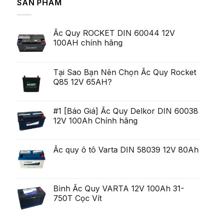
SẢN PHẨM
Lei
luận
Serviceman,
ở
arata
cu
Pe
pentru
toate
termen
ca
acestea
scurt,
exista
deschis
Ắc Quy ROCKET DIN 60044 12V
variabilitatea
Ob?
un
poate
ine?
100AH chính hãng
poten?
fi
i
ial
uria?
Generare
a,
Eminent
po?
i
Tại Sao Bạn Nên Chọn Ắc Quy Rocket
ca?
Q85 12V 65AH?
tiga
mult
mai
mult
Chirurgie
#1 [Báo Giá] Ắc Quy Delkor DIN 60038
mult
12V 100Ah Chính hãng
mai
pu?
in
Ắc quy ô tô Varta DIN 58039 12V 80Ah
Bình Ắc Quy VARTA 12V 100Ah 31-
750T Cọc Vít