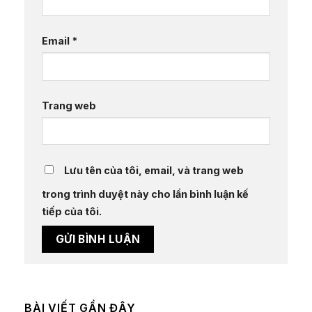
Email
*
Trang web
Lưu tên của tôi, email, và trang web
trong trình duyệt này cho lần bình luận kế
tiếp của tôi.
BÀI VIẾT GẦN ĐÂY