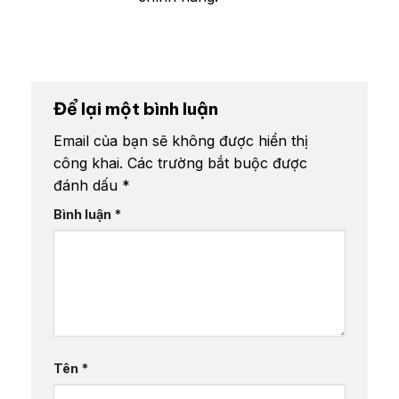
Để lại một bình luận
Email của bạn sẽ không được hiển thị
công khai.
Các trường bắt buộc được
đánh dấu
*
Bình luận
*
Tên
*