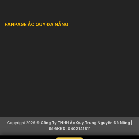
FANPAGE ẮC QUY ĐÀ NẴNG
Copyright 2026 ©
Công Ty TNHH Ắc Quy Trung Nguyên Đà Nẵng |
Số ĐKKD: 0402141811