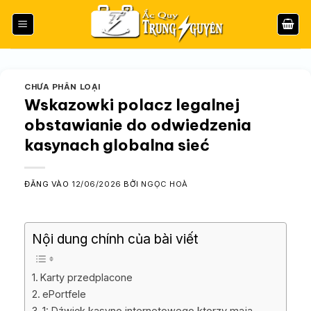
Bỏ
qua
nội
dung
CHƯA PHÂN LOẠI
Wskazowki polacz legalnej
obstawianie do odwiedzenia
kasynach globalna sieć
ĐĂNG VÀO
12/06/2026
BỞI
NGỌC HOÀ
Nội dung chính của bài viết
Karty przedplacone
ePortfele
1: Dźwięk kasyno internetowego ktorzy maja