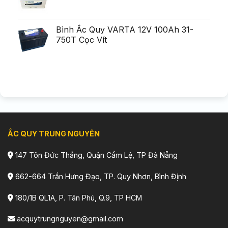
Bình Ắc Quy VARTA 12V 100Ah 31-
750T Cọc Vít
ẮC QUY TRUNG NGUYÊN
147 Tôn Đức Thắng, Quận Cẩm Lệ, TP Đà Nẵng
662-664 Trần Hưng Đạo, TP. Quy Nhơn, Bình Định
180/1B QL1A, P. Tân Phú, Q.9, TP HCM
acquytrungnguyen@gmail.com