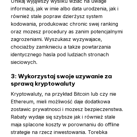
Unikaj wyjąwszy wysilku wziac na uwage
informacji, jak w imie albo data urodzenia, jak i
również stale popraw dzierżysz system
kodowania, produkowac chronic swej ranking
oraz mozesz procedury as zanim potencjalnymi
zagrozeniami. Wyszukasz wyzywajace,
chociażby zamknieciu a takze powtarzania
identycznego hasla pod ludziach stronach
sieciowych.
3: Wykorzystaj swoje uzywanie za
sprawą kryptowaluty
Kryptowaluty, na przykład Bitcoin lub czy nie
Ethereum, mieli możliwość daje dodatkowa
zostawic prywatnosci i mozesz bezpieczenstwa.
Rabaty wydaje się szybsze jak i również stale
maja splacone koszty w porownaniu do offline
strategie na rzecz inwestowania. Torebka