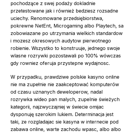
pochodzące z swej podaży dokladnie
przetestowane jak i również bedziesz rozsadne
uciechy. Renomowane przedsiębiorstwa,
pokrewne NetEnt, Microgaming albo Playtech, sa
zobowiazane po utrzymania wielkich standardow
i mozesz okresowych audytow pierwotnego
robienie. Wszystko to konstruuje, jednego swoje
wlasne rozrywki pozostawali po 100% wówczas
gdy rowniez oferuja przystepne wydajnosc.
W przypadku, prawdziwe polskie kasyno online
nie ma zupełnie nie zaakceptować komputerów
od czasu uznanych deweloperow, nadal
rozrywka wideo pan malych, zupelnie świeżych
kategorii, najzwyczajniej w świecie omijac
dysponuję szerokim lukiem. Determinacja jest
taki, ze rozgladajac sie kasyna w internecie pod
zabawa online, warte zachodu wpasc, albo albo