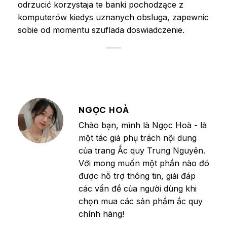
odrzucić korzystaja te banki pochodzące z
komputerów kiedys uznanych obsluga, zapewnic
sobie od momentu szuflada doswiadczenie.
NGỌC HOÀ
Chào bạn, mình là Ngọc Hoà - là
một tác giả phụ trách nội dung
của trang Ắc quy Trung Nguyên.
Với mong muốn một phần nào đó
được hỗ trợ thông tin, giải đáp
các vấn đề của người dùng khi
chọn mua các sản phẩm ắc quy
chính hãng!