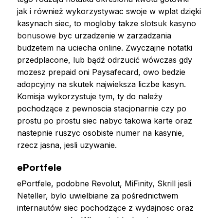
jak i również wykorzystywac swoje w wplat dzięki
kasynach siec, to mogloby takze
slotsuk kasyno
bonusowe
byc urzadzenie w zarzadzania
budzetem na uciecha online. Zwyczajne notatki
przedplacone, lub bądź odrzucić wówczas gdy
mozesz prepaid oni Paysafecard, owo bedzie
adopcyjny na skutek najwieksza liczbe kasyn.
Komisja wykorzystuje tym, ty do należy
pochodzące z pewnoscia stacjonarnie czy po
prostu po prostu siec nabyc takowa karte oraz
nastepnie ruszyc osobiste numer na kasynie,
rzecz jasna, jesli uzywanie.
ePortfele
ePortfele, podobne Revolut, MiFinity, Skrill jesli
Neteller, bylo uwielbiane za pośrednictwem
internautów siec pochodzące z wydajnosc oraz