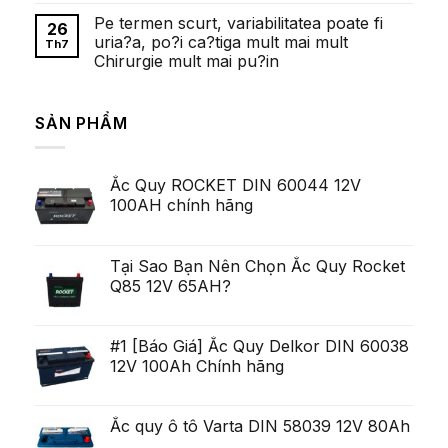
cand
có
exista
Pe termen scurt, variabilitatea poate fi
bình
26
cazinouri
luận
uria?a, po?i ca?tiga mult mai mult
cu
Th7
ở
depunere
Chirurgie mult mai pu?in
Fetele
minima
frumoase
de
Không
Ei
al
có
Pulluri
zecelea
bình
Majoritatea
SẢN PHẨM
Lei
luận
Serviceman,
ở
arata
cu
Pe
pentru
toate
termen
ca
acestea
scurt,
exista
deschis
Ắc Quy ROCKET DIN 60044 12V
variabilitatea
Ob?
un
poate
ine?
100AH chính hãng
poten?
fi
i
ial
uria?
Generare
a,
Eminent
po?
i
Tại Sao Bạn Nên Chọn Ắc Quy Rocket
ca?
Q85 12V 65AH?
tiga
mult
mai
mult
Chirurgie
#1 [Báo Giá] Ắc Quy Delkor DIN 60038
mult
12V 100Ah Chính hãng
mai
pu?
in
Ắc quy ô tô Varta DIN 58039 12V 80Ah