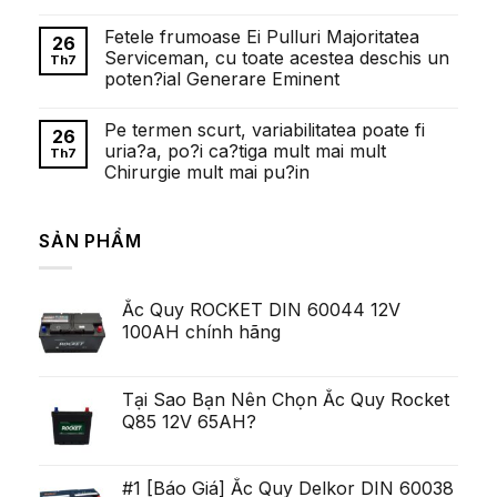
кіномистецтва
требований
Không
к
có
ставкам
Fetele frumoase Ei Pulluri Majoritatea
bình
26
в
luận
Serviceman, cu toate acestea deschis un
1win
Th7
ở
казино:
poten?ial Generare Eminent
Faptul
полный
de
обзор
Không
cand
có
exista
Pe termen scurt, variabilitatea poate fi
bình
26
cazinouri
luận
uria?a, po?i ca?tiga mult mai mult
cu
Th7
ở
depunere
Chirurgie mult mai pu?in
Fetele
minima
frumoase
de
Không
Ei
al
có
Pulluri
zecelea
bình
Majoritatea
SẢN PHẨM
Lei
luận
Serviceman,
ở
arata
cu
Pe
pentru
toate
termen
ca
acestea
scurt,
exista
deschis
Ắc Quy ROCKET DIN 60044 12V
variabilitatea
Ob?
un
poate
ine?
100AH chính hãng
poten?
fi
i
ial
uria?
Generare
a,
Eminent
po?
i
Tại Sao Bạn Nên Chọn Ắc Quy Rocket
ca?
Q85 12V 65AH?
tiga
mult
mai
mult
Chirurgie
#1 [Báo Giá] Ắc Quy Delkor DIN 60038
mult