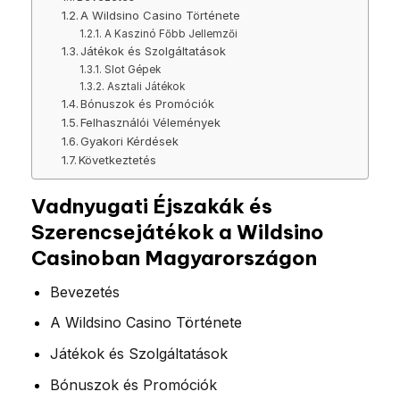
A Wildsino Casino Története
A Kaszinó Főbb Jellemzői
Játékok és Szolgáltatások
Slot Gépek
Asztali Játékok
Bónuszok és Promóciók
Felhasználói Vélemények
Gyakori Kérdések
Következtetés
Vadnyugati Éjszakák és
Szerencsejátékok a Wildsino
Casinoban Magyarországon
Bevezetés
A Wildsino Casino Története
Játékok és Szolgáltatások
Bónuszok és Promóciók