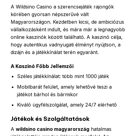
A Wildsino Casino a szerencsejáték rajongók
körében gyorsan népszerűvé vált
Magyarországon. Kezdetben kicsi, de ambiciózus
vállalkozásként indult, és mára már a legnagyobb
online kaszinók között található. A kaszinó célja,
hogy autentikus vadnyugati élményt nyújtson, a
dizájn és a játékkínálat terén egyaránt.
A Kaszinó Főbb Jellemzői
Széles játékkínálat: több mint 1000 játék
Mobilbarát felület, amely lehetővé teszi a
játékot bárhol és bármikor
Kiváló ügyfélszolgálat, amely 24/7 elérhető
Játékok és Szolgáltatások
A
wildsino casino magyarország
hatalmas