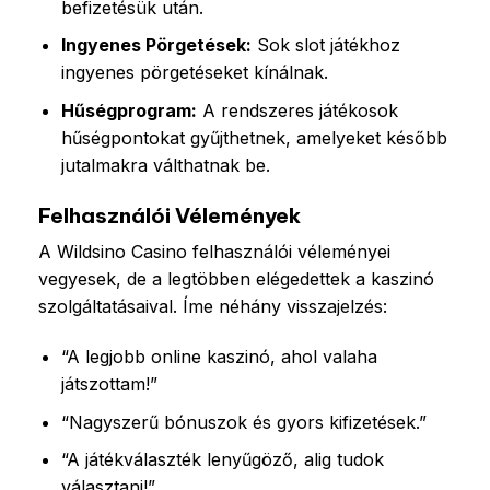
befizetésük után.
Ingyenes Pörgetések:
Sok slot játékhoz
ingyenes pörgetéseket kínálnak.
Hűségprogram:
A rendszeres játékosok
hűségpontokat gyűjthetnek, amelyeket később
jutalmakra válthatnak be.
Felhasználói Vélemények
A Wildsino Casino felhasználói véleményei
vegyesek, de a legtöbben elégedettek a kaszinó
szolgáltatásaival. Íme néhány visszajelzés:
“A legjobb online kaszinó, ahol valaha
játszottam!”
“Nagyszerű bónuszok és gyors kifizetések.”
“A játékválaszték lenyűgöző, alig tudok
választani!”