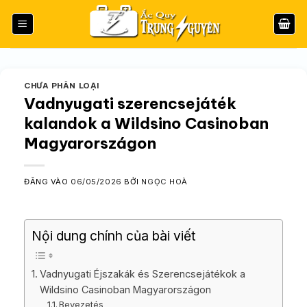
Bỏ
qua
nội
dung
CHƯA PHÂN LOẠI
Vadnyugati szerencsejáték
kalandok a Wildsino Casinoban
Magyarországon
ĐĂNG VÀO
06/05/2026
BỞI
NGỌC HOÀ
Nội dung chính của bài viết
Vadnyugati Éjszakák és Szerencsejátékok a
Wildsino Casinoban Magyarországon
Bevezetés