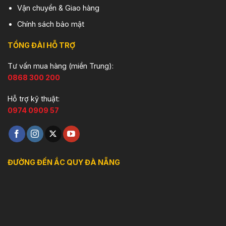
Vận chuyển & Giao hàng
Chính sách bảo mật
TỔNG ĐÀI HỖ TRỢ
Tư vấn mua hàng (miền Trung):
0868 300 200
Hỗ trợ kỹ thuật:
0974 0909 57
ĐƯỜNG ĐẾN ẮC QUY ĐÀ NẴNG