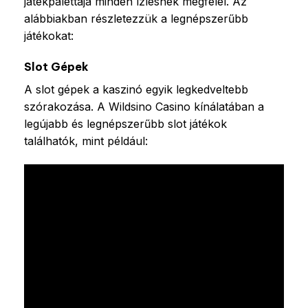
játékpalettája minden ízlésnek megfelel. Az
alábbiakban részletezzük a legnépszerűbb
játékokat:
Slot Gépek
A slot gépek a kaszinó egyik legkedveltebb
szórakozása. A Wildsino Casino kínálatában a
legújabb és legnépszerűbb slot játékok
találhatók, mint például: