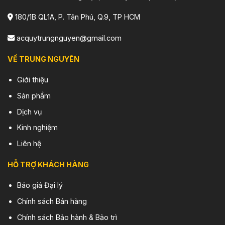
180/1B QL1A, P. Tân Phú, Q.9, TP HCM
acquytrungnguyen@gmail.com
VỀ TRUNG NGUYÊN
Giới thiệu
Sản phẩm
Dịch vụ
Kinh nghiệm
Liên hệ
HỖ TRỢ KHÁCH HÀNG
Báo giá Đại lý
Chính sách Bán hàng
Chính sách Bảo hành & Bảo trì