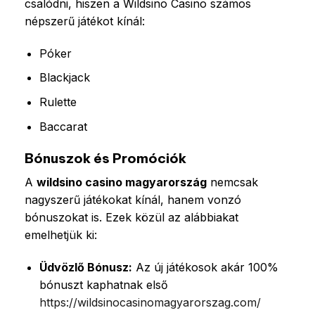
csalódni, hiszen a Wildsino Casino számos
népszerű játékot kínál:
Póker
Blackjack
Rulette
Baccarat
Bónuszok és Promóciók
A
wildsino casino magyarország
nemcsak
nagyszerű játékokat kínál, hanem vonzó
bónuszokat is. Ezek közül az alábbiakat
emelhetjük ki:
Üdvözlő Bónusz:
Az új játékosok akár 100%
bónuszt kaphatnak első
https://wildsinocasinomagyarorszag.com/