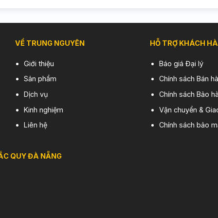
VỀ TRUNG NGUYÊN
HỖ TRỢ KHÁCH H
Giới thiệu
Báo giá Đại lý
Sản phẩm
Chính sách Bán h
Dịch vụ
Chính sách Bảo hà
Kinh nghiệm
Vận chuyển & Gia
Liên hệ
Chính sách bảo m
ẮC QUY ĐÀ NẴNG