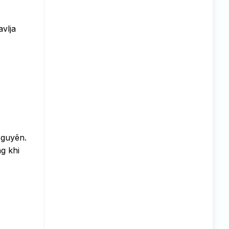
avlja
Nguyên.
g khi