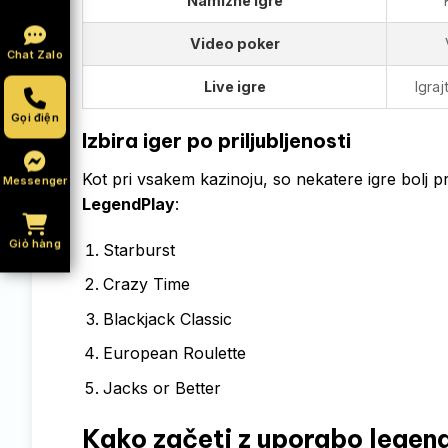
Namizne igre
Video poker
Chat Zalo
Live igre
Igraj
Gọi điện
Izbira iger po priljubljenosti
Kot pri vsakem kazinoju, so nekatere igre bolj pri
Messenger
LegendPlay
:
Giỏ hàng
Starburst
Crazy Time
Blackjack Classic
European Roulette
Jacks or Better
Kako začeti z uporabo legend