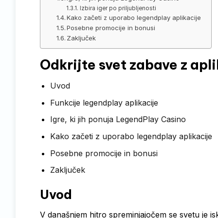
Izbira iger po priljubljenosti
Kako začeti z uporabo legendplay aplikacije
Posebne promocije in bonusi
Zaključek
Odkrijte svet zabave z apl
Uvod
Funkcije legendplay aplikacije
Igre, ki jih ponuja LegendPlay Casino
Kako začeti z uporabo legendplay aplikacije
Posebne promocije in bonusi
Zaključek
Uvod
V današnjem hitro spreminjajočem se svetu je is