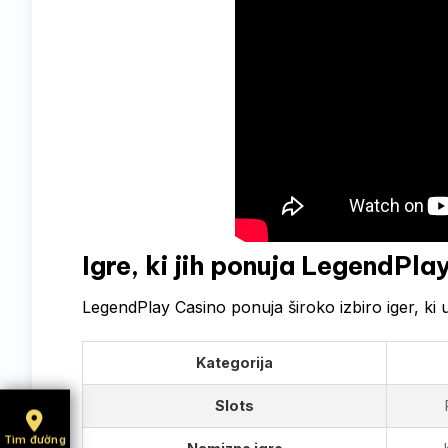
Igre, ki jih ponuja LegendPla
LegendPlay Casino ponuja široko izbiro iger, ki
Kategorija
Slots
Tìm đường