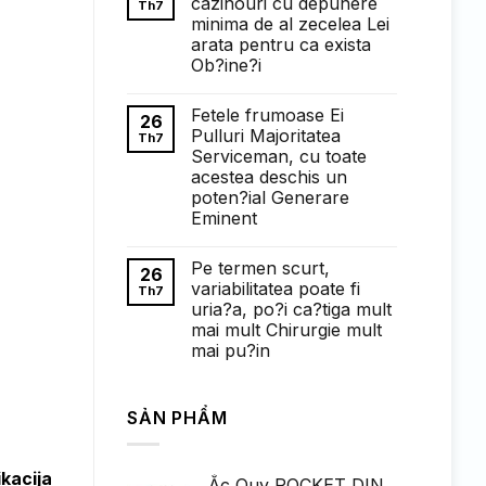
cazinouri cu depunere
Th7
ở
minima de al zecelea Lei
Понимание
требований
arata pentru ca exista
к
Ob?ine?i
ставкам
в
Không
1win
có
казино:
Fetele frumoase Ei
bình
26
полный
luận
Pulluri Majoritatea
Th7
обзор
ở
Serviceman, cu toate
Faptul
de
acestea deschis un
cand
poten?ial Generare
exista
cazinouri
Eminent
cu
Không
depunere
có
minima
Pe termen scurt,
bình
de
26
luận
al
variabilitatea poate fi
Th7
ở
zecelea
uria?a, po?i ca?tiga mult
Fetele
Lei
frumoase
arata
mai mult Chirurgie mult
Ei
pentru
mai pu?in
Pulluri
ca
Majoritatea
exista
Không
Serviceman,
Ob?
có
cu
ine?
bình
toate
i
SẢN PHẨM
luận
acestea
ở
deschis
Pe
un
termen
poten?
scurt,
kacija
ial
Ắc Quy ROCKET DIN
variabilitatea