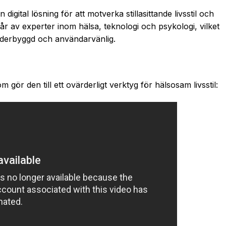
digital lösning för att motverka stillasittande livsstil och
av experter inom hälsa, teknologi och psykologi, vilket
underbyggd och användarvänlig.
gör den till ett ovärderligt verktyg för hälsosam livsstil: