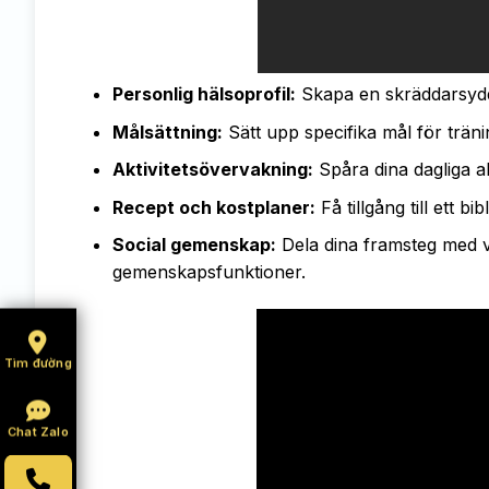
Personlig hälsoprofil:
Skapa en skräddarsydd 
Målsättning:
Sätt upp specifika mål för träni
Aktivitetsövervakning:
Spåra dina dagliga akt
Recept och kostplaner:
Få tillgång till ett 
Social gemenskap:
Dela dina framsteg med v
gemenskapsfunktioner.
Tìm đường
Chat Zalo