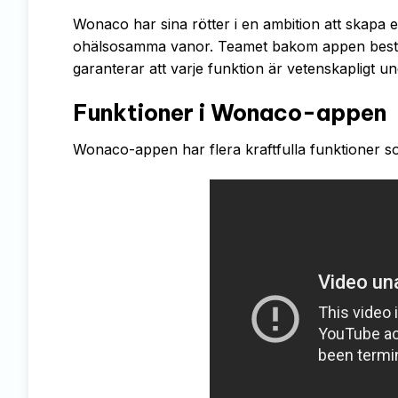
Wonaco har sina rötter i en ambition att skapa en 
ohälsosamma vanor. Teamet bakom appen består 
garanterar att varje funktion är vetenskapligt 
Funktioner i Wonaco-appen
Wonaco-appen har flera kraftfulla funktioner som 