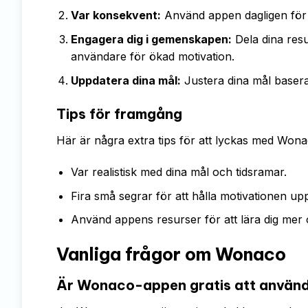
Var konsekvent:
Använd appen dagligen för a
Engagera dig i gemenskapen:
Dela dina res
användare för ökad motivation.
Uppdatera dina mål:
Justera dina mål baserat
Tips för framgång
Här är några extra tips för att lyckas med Wona
Var realistisk med dina mål och tidsramar.
Fira små segrar för att hålla motivationen up
Använd appens resurser för att lära dig mer 
Vanliga frågor om Wonaco
Är Wonaco-appen gratis att använ