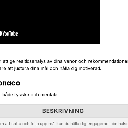
 att ge realtidsanalys av dina vanor och rekommendatione
are att justera dina mål och hålla dig motiverad.
Wonaco
 både fysiska och mentala:
BESKRIVNING
 att sätta och följa upp mål kan du hålla dig engagerad i din häls