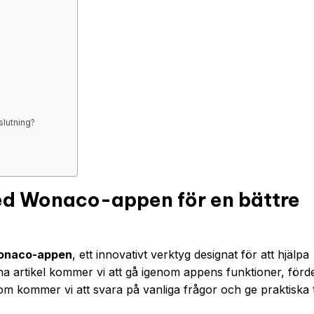
lutning?
ed Wonaco-appen för en bättre
onaco-appen
, ett innovativt verktyg designat för att hjälpa
enna artikel kommer vi att gå igenom appens funktioner, förd
om kommer vi att svara på vanliga frågor och ge praktiska t