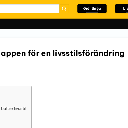
Giới thiệu
Li
ppen för en livsstilsförändring
ttre livsstil