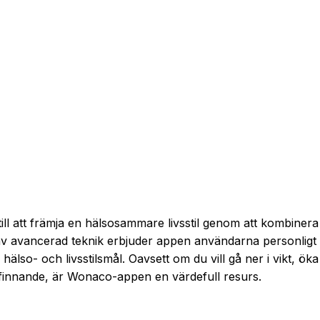
ill att främja en hälsosammare livsstil genom att kombinera
av avancerad teknik erbjuder appen användarna personligt
lso- och livsstilsmål. Oavsett om du vill gå ner i vikt, öka
lbefinnande, är Wonaco-appen en värdefull resurs.