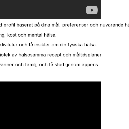
profil baserat på dina mål, preferenser och nuvarande hä
ng, kost och mental hälsa.
iviteter och få insikter om din fysiska hälsa.
bibliotek av hälsosamma recept och måltidsplaner.
änner och familj, och få stöd genom appens