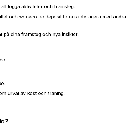
tt logga aktiviteter och framsteg.
ultat och
wonaco no deposit bonus
interagera med andra
 på dina framsteg och nya insikter.
co:
pe.
om urval av kost och träning.
da?