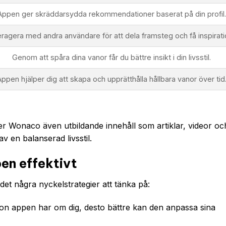
Appen ger skräddarsydda rekommendationer baserat på din profil.
eragera med andra användare för att dela framsteg och få inspirati
Genom att spåra dina vanor får du bättre insikt i din livsstil.
Appen hjälper dig att skapa och upprätthålla hållbara vanor över tid
r Wonaco även utbildande innehåll som artiklar, videor oc
av en balanserad livsstil.
n effektivt
det några nyckelstrategier att tänka på:
on appen har om dig, desto bättre kan den anpassa sina