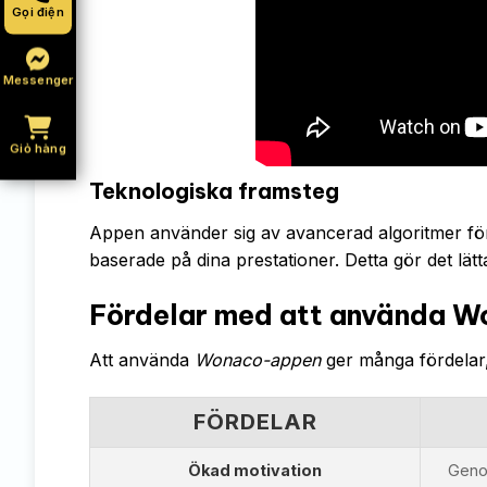
Gọi điện
Messenger
Giỏ hàng
Teknologiska framsteg
Appen använder sig av avancerad algoritmer för
baserade på dina prestationer. Detta gör det lätt
Fördelar med att använda 
Att använda
Wonaco-appen
ger många fördelar,
FÖRDELAR
Ökad motivation
Genom