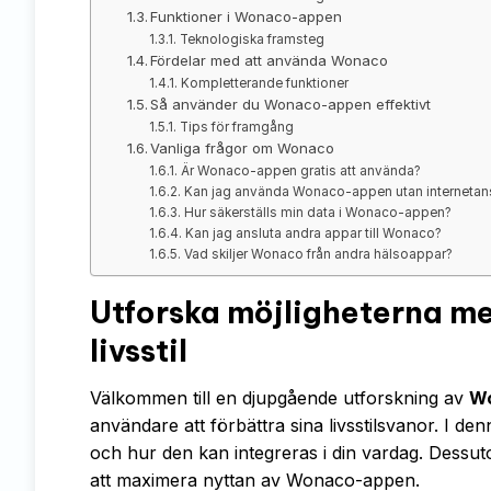
Funktioner i Wonaco-appen
Teknologiska framsteg
Fördelar med att använda Wonaco
Kompletterande funktioner
Så använder du Wonaco-appen effektivt
Tips för framgång
Vanliga frågor om Wonaco
Är Wonaco-appen gratis att använda?
Kan jag använda Wonaco-appen utan internetans
Hur säkerställs min data i Wonaco-appen?
Kan jag ansluta andra appar till Wonaco?
Vad skiljer Wonaco från andra hälsoappar?
Utforska möjligheterna m
livsstil
Välkommen till en djupgående utforskning av
W
användare att förbättra sina livsstilsvanor. I d
och hur den kan integreras i din vardag. Dessut
att maximera nyttan av Wonaco-appen.