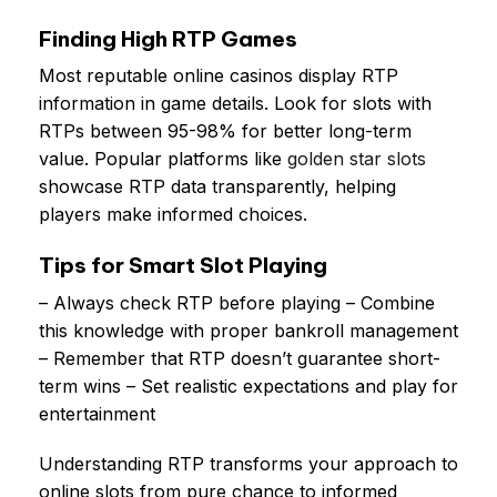
Finding High RTP Games
Most reputable online casinos display RTP
information in game details. Look for slots with
RTPs between 95-98% for better long-term
value. Popular platforms like
golden star slots
showcase RTP data transparently, helping
players make informed choices.
Tips for Smart Slot Playing
– Always check RTP before playing – Combine
this knowledge with proper bankroll management
– Remember that RTP doesn’t guarantee short-
term wins – Set realistic expectations and play for
entertainment
Understanding RTP transforms your approach to
online slots from pure chance to informed