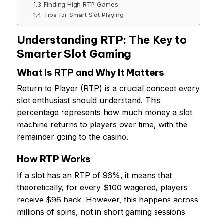
Finding High RTP Games
Tips for Smart Slot Playing
Understanding RTP: The Key to
Smarter Slot Gaming
What Is RTP and Why It Matters
Return to Player (RTP) is a crucial concept every
slot enthusiast should understand. This
percentage represents how much money a slot
machine returns to players over time, with the
remainder going to the casino.
How RTP Works
If a slot has an RTP of 96%, it means that
theoretically, for every $100 wagered, players
receive $96 back. However, this happens across
millions of spins, not in short gaming sessions.