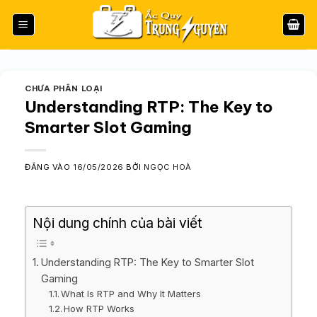
Bỏ
qua
nội
dung
CHƯA PHÂN LOẠI
Understanding RTP: The Key to
Smarter Slot Gaming
ĐĂNG VÀO
16/05/2026
BỞI
NGỌC HOÀ
Nội dung chính của bài viết
Understanding RTP: The Key to Smarter Slot
Gaming
What Is RTP and Why It Matters
How RTP Works