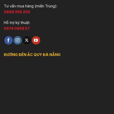
Tư vấn mua hàng (miền Trung):
0868 300 200
Hỗ trợ kỹ thuật:
0974 0909 57
ĐƯỜNG ĐẾN ẮC QUY ĐÀ NẴNG