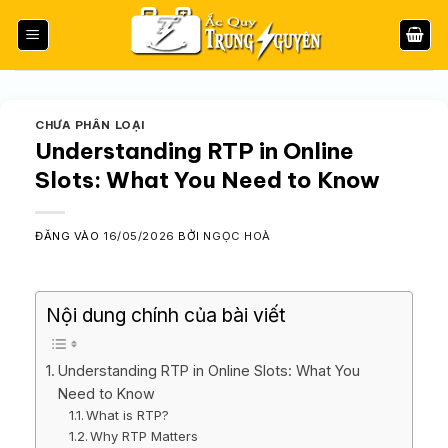
Bỏ
qua
nội
dung
CHƯA PHÂN LOẠI
Understanding RTP in Online
Slots: What You Need to Know
ĐĂNG VÀO
16/05/2026
BỞI
NGỌC HOÀ
Nội dung chính của bài viết
Understanding RTP in Online Slots: What You
Need to Know
What is RTP?
Why RTP Matters