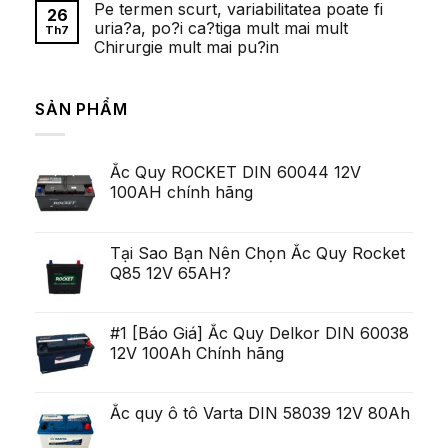
exista
Pe termen scurt, variabilitatea poate fi
bình
26
cazinouri
luận
uria?a, po?i ca?tiga mult mai mult
cu
Th7
ở
depunere
Chirurgie mult mai pu?in
Fetele
minima
frumoase
de
Không
Ei
al
có
Pulluri
zecelea
bình
Majoritatea
SẢN PHẨM
Lei
luận
Serviceman,
ở
arata
cu
Pe
pentru
toate
termen
ca
acestea
scurt,
exista
deschis
Ắc Quy ROCKET DIN 60044 12V
variabilitatea
Ob?
un
poate
ine?
100AH chính hãng
poten?
fi
i
ial
uria?
Generare
a,
Eminent
po?
i
Tại Sao Bạn Nên Chọn Ắc Quy Rocket
ca?
Q85 12V 65AH?
tiga
mult
mai
mult
Chirurgie
#1 [Báo Giá] Ắc Quy Delkor DIN 60038
mult
12V 100Ah Chính hãng
mai
pu?
in
Ắc quy ô tô Varta DIN 58039 12V 80Ah