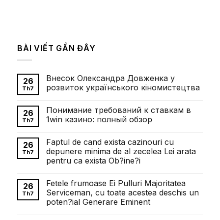
BÀI VIẾT GẦN ĐÂY
Внесок Олександра Довженка у
26
розвиток українського кіномистецтва
Th7
Không
có
Понимание требований к ставкам в
bình
26
luận
1win казино: полный обзор
Th7
ở
Внесок
Không
Олександра
có
Faptul de cand exista cazinouri cu
Довженка
bình
26
у
luận
depunere minima de al zecelea Lei arata
Th7
розвиток
ở
pentru ca exista Ob?ine?i
українського
Понимание
кіномистецтва
требований
Không
к
có
ставкам
Fetele frumoase Ei Pulluri Majoritatea
bình
26
в
luận
Serviceman, cu toate acestea deschis un
1win
Th7
ở
казино:
poten?ial Generare Eminent
Faptul
полный
de
обзор
Không
cand
có