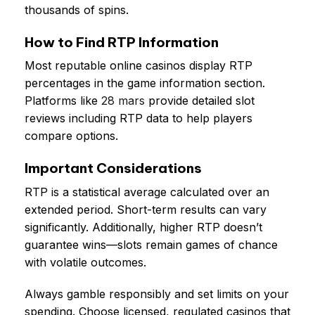
thousands of spins.
How to Find RTP Information
Most reputable online casinos display RTP
percentages in the game information section.
Platforms like
28 mars
provide detailed slot
reviews including RTP data to help players
compare options.
Important Considerations
RTP is a statistical average calculated over an
extended period. Short-term results can vary
significantly. Additionally, higher RTP doesn’t
guarantee wins—slots remain games of chance
with volatile outcomes.
Always gamble responsibly and set limits on your
spending. Choose licensed, regulated casinos that