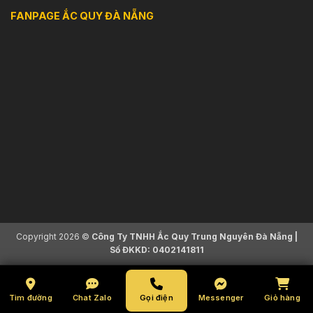
FANPAGE ẮC QUY ĐÀ NẴNG
Copyright 2026 ©
Công Ty TNHH Ắc Quy Trung Nguyên Đà Nẵng |
Số ĐKKD: 0402141811
Tìm đường
Chat Zalo
Gọi điện
Messenger
Giỏ hàng