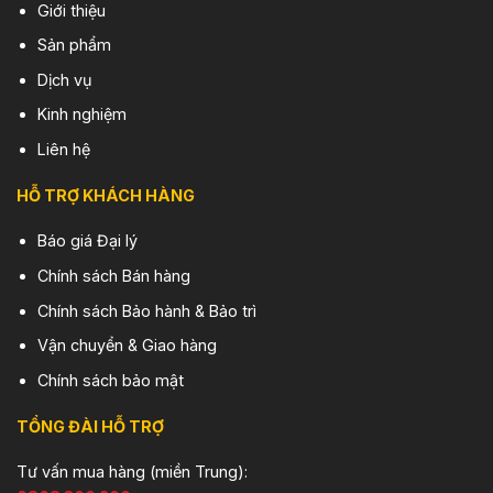
Giới thiệu
Sản phẩm
Dịch vụ
Kinh nghiệm
Liên hệ
HỖ TRỢ KHÁCH HÀNG
Báo giá Đại lý
Chính sách Bán hàng
Chính sách Bảo hành & Bảo trì
Vận chuyển & Giao hàng
Chính sách bảo mật
TỔNG ĐÀI HỖ TRỢ
Tư vấn mua hàng (miền Trung):