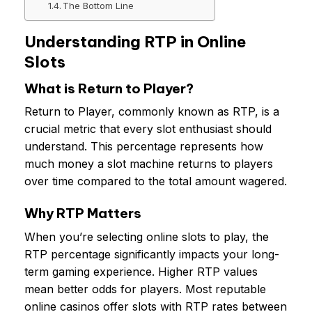
The Bottom Line
Understanding RTP in Online
Slots
What is Return to Player?
Return to Player, commonly known as RTP, is a
crucial metric that every slot enthusiast should
understand. This percentage represents how
much money a slot machine returns to players
over time compared to the total amount wagered.
Why RTP Matters
When you’re selecting online slots to play, the
RTP percentage significantly impacts your long-
term gaming experience. Higher RTP values
mean better odds for players. Most reputable
online casinos offer slots with RTP rates between