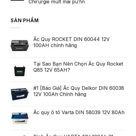
Chirurgie mult mai pu?in
Fetele
minima
frumoase
de
Không
Ei
al
có
Pulluri
zecelea
bình
Majoritatea
SẢN PHẨM
Lei
luận
Serviceman,
ở
arata
cu
Pe
pentru
toate
termen
ca
acestea
scurt,
exista
deschis
Ắc Quy ROCKET DIN 60044 12V
variabilitatea
Ob?
un
poate
ine?
100AH chính hãng
poten?
fi
i
ial
uria?
Generare
a,
Eminent
po?
i
Tại Sao Bạn Nên Chọn Ắc Quy Rocket
ca?
Q85 12V 65AH?
tiga
mult
mai
mult
Chirurgie
#1 [Báo Giá] Ắc Quy Delkor DIN 60038
mult
12V 100Ah Chính hãng
mai
pu?
in
Ắc quy ô tô Varta DIN 58039 12V 80Ah