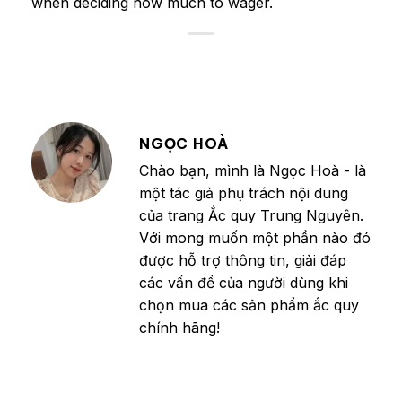
when deciding how much to wager.
NGỌC HOÀ
Chào bạn, mình là Ngọc Hoà - là
một tác giả phụ trách nội dung
của trang Ắc quy Trung Nguyên.
Với mong muốn một phần nào đó
được hỗ trợ thông tin, giải đáp
các vấn đề của người dùng khi
chọn mua các sản phẩm ắc quy
chính hãng!