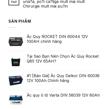
luận
uria?a, po?i ca?tiga mult mai mult
cu
Th7
ở
depunere
Chirurgie mult mai pu?in
Fetele
minima
frumoase
de
Không
Ei
al
có
Pulluri
zecelea
bình
Majoritatea
SẢN PHẨM
Lei
luận
Serviceman,
ở
arata
cu
Pe
pentru
toate
termen
ca
acestea
scurt,
exista
deschis
Ắc Quy ROCKET DIN 60044 12V
variabilitatea
Ob?
un
poate
ine?
100AH chính hãng
poten?
fi
i
ial
uria?
Generare
a,
Eminent
po?
i
Tại Sao Bạn Nên Chọn Ắc Quy Rocket
ca?
Q85 12V 65AH?
tiga
mult
mai
mult
Chirurgie
#1 [Báo Giá] Ắc Quy Delkor DIN 60038
mult
12V 100Ah Chính hãng
mai
pu?
in
Ắc quy ô tô Varta DIN 58039 12V 80Ah