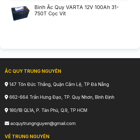
Bình Ắc Quy VARTA 12V 100Ah 31-
750T Cọc Vít
ẮC QUY TRUNG NGUYÊN
147 Tôn Đức Thắng, Quận Cẩm Lệ, TP Đà Nẵng
662-664 Trần Hưng Đạo, TP. Quy Nhơn, Bình Định
180/1B QL1A, P. Tân Phú, Q.9, TP HCM
acquytrungnguyen@gmail.com
VỀ TRUNG NGUYÊN