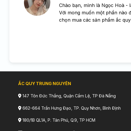
Chào bạn, mình là Ngọc Hoà - l
Với mong muốn một phần nào đó 
chọn mua các sản phẩm ắc quy
ẮC QUY TRUNG NGUYÊN
147 Tôn Đức Thắng, Quận Cẩm Lệ, TP Đà Nẵng
662-664 Trần Hưng Đạo, TP. Quy Nhơn, Bình Định
180/1B QL1A, P. Tân Phú, Q.9, TP HCM