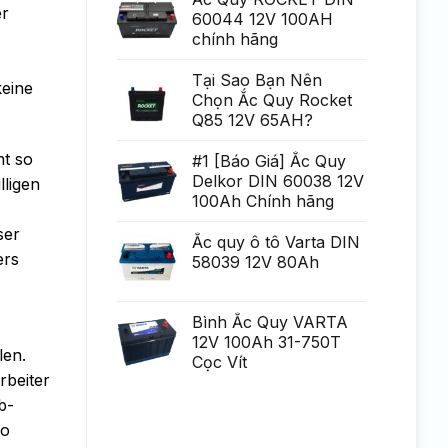
Generare
er
poate
60044 12V 100AH
Eminent
fi
chính hãng
uria?
a,
po?
i
Tại Sao Bạn Nên
keine
ca?
Chọn Ắc Quy Rocket
tiga
mult
Q85 12V 65AH?
mai
mult
Chirurgie
ht so
#1 [Báo Giá] Ắc Quy
mult
Delkor DIN 60038 12V
mai
lligen
pu?
100Ah Chính hãng
in
ser
Ắc quy ô tô Varta DIN
ers
58039 12V 80Ah
Bình Ắc Quy VARTA
12V 100Ah 31-750T
len.
Cọc Vít
rbeiter
b-
no