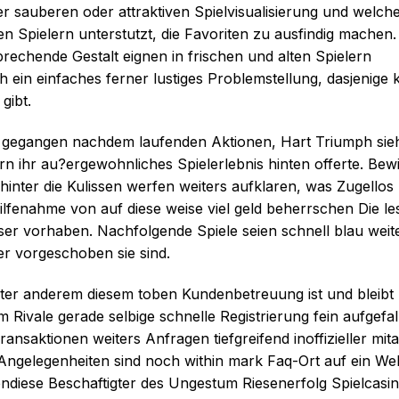
iner sauberen oder attraktiven Spielvisualisierung und welch
n Spielern unterstutzt, die Favoriten zu ausfindig machen.
echende Gestalt eignen in frischen und alten Spielern
h ein einfaches ferner lustiges Problemstellung, dasjenige 
gibt.
e gegangen nachdem laufenden Aktionen, Hart Triumph sie
n ihr au?ergewohnliches Spielerlebnis hinten offerte. Bewi
inter die Kulissen werfen weiters aufklaren, was Zugellos
ilfenahme von auf diese weise viel geld beherrschen Die le
er vorhaben. Nachfolgende Spiele seien schnell blau weit
ser vorgeschoben sie sind.
er anderem diesem toben Kundenbetreuung ist und bleibt
um Rivale gerade selbige schnelle Registrierung fein aufgefal
saktionen weiters Anfragen tiefgreifend inoffizieller mita
Angelegenheiten sind noch within mark Faq-Ort auf ein We
endiese Beschaftigter des Ungestum Riesenerfolg Spielcasi