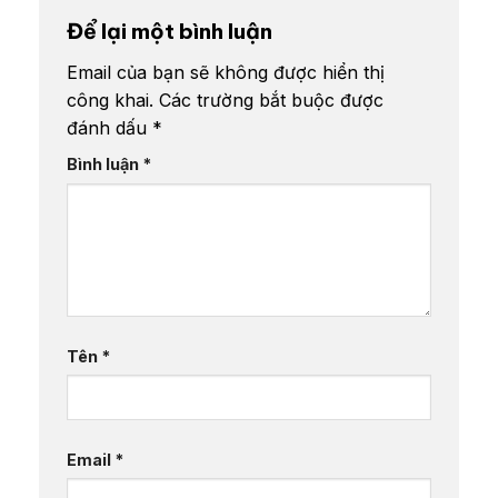
Để lại một bình luận
Email của bạn sẽ không được hiển thị
công khai.
Các trường bắt buộc được
đánh dấu
*
Bình luận
*
Tên
*
Email
*