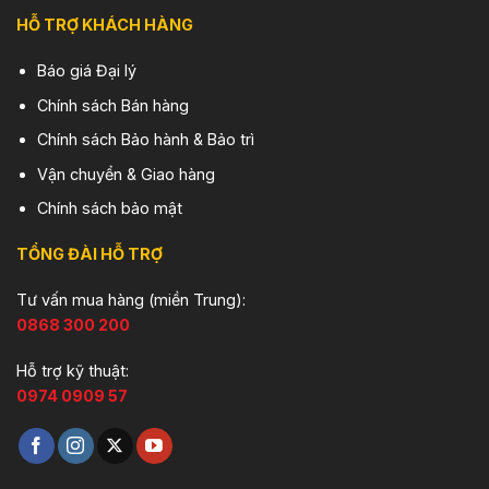
HỖ TRỢ KHÁCH HÀNG
Báo giá Đại lý
Chính sách Bán hàng
Chính sách Bảo hành & Bảo trì
Vận chuyển & Giao hàng
Chính sách bảo mật
TỔNG ĐÀI HỖ TRỢ
Tư vấn mua hàng (miền Trung):
0868 300 200
Hỗ trợ kỹ thuật:
0974 0909 57