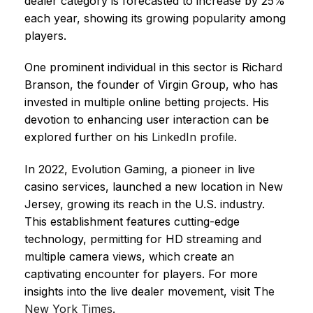
dealer category is forecasted to increase by 25%
each year, showing its growing popularity among
players.
One prominent individual in this sector is Richard
Branson, the founder of Virgin Group, who has
invested in multiple online betting projects. His
devotion to enhancing user interaction can be
explored further on his
LinkedIn profile
.
In 2022, Evolution Gaming, a pioneer in live
casino services, launched a new location in New
Jersey, growing its reach in the U.S. industry.
This establishment features cutting-edge
technology, permitting for HD streaming and
multiple camera views, which create an
captivating encounter for players. For more
insights into the live dealer movement, visit
The
New York Times
.