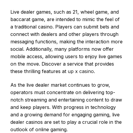
Live dealer games, such as 21, wheel game, and
baccarat game, are intended to mimic the feel of
a traditional casino. Players can submit bets and
connect with dealers and other players through
messaging functions, making the interaction more
social. Additionally, many platforms now offer
mobile access, allowing users to enjoy live games
on the move. Discover a service that provides
these thrilling features at
up x casino
.
As the live dealer market continues to grow,
operators must concentrate on delivering top-
notch streaming and entertaining content to draw
and keep players. With progress in technology
and a growing demand for engaging gaming, live
dealer casinos are set to play a crucial role in the
outlook of online gaming.