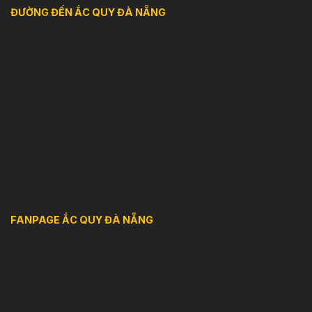
ĐƯỜNG ĐẾN ẮC QUY ĐÀ NẴNG
FANPAGE ẮC QUY ĐÀ NẴNG