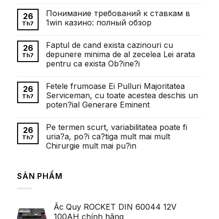
Không
có
Понимание требований к ставкам в
bình
26
luận
1win казино: полный обзор
Th7
ở
Внесок
Không
Олександра
có
Faptul de cand exista cazinouri cu
Довженка
bình
26
у
luận
depunere minima de al zecelea Lei arata
Th7
розвиток
ở
pentru ca exista Ob?ine?i
українського
Понимание
кіномистецтва
требований
Không
к
có
ставкам
Fetele frumoase Ei Pulluri Majoritatea
bình
26
в
luận
Serviceman, cu toate acestea deschis un
1win
Th7
ở
казино:
poten?ial Generare Eminent
Faptul
полный
de
обзор
Không
cand
có
exista
Pe termen scurt, variabilitatea poate fi
bình
26
cazinouri
luận
uria?a, po?i ca?tiga mult mai mult
cu
Th7
ở
depunere
Chirurgie mult mai pu?in
Fetele
minima
frumoase
de
Không
Ei
al
có
Pulluri
zecelea
bình
Majoritatea
SẢN PHẨM
Lei
luận
Serviceman,
ở
arata
cu
Pe
pentru
toate
termen
ca
acestea
scurt,
exista
deschis
Ắc Quy ROCKET DIN 60044 12V
variabilitatea
Ob?
un
poate
ine?
100AH chính hãng
poten?