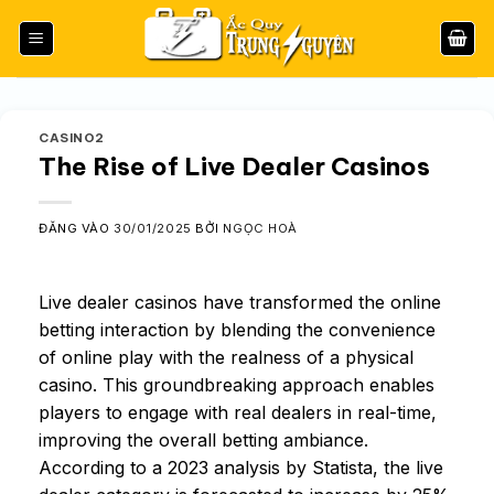
Bỏ
qua
nội
dung
CASINO2
The Rise of Live Dealer Casinos
ĐĂNG VÀO
30/01/2025
BỞI
NGỌC HOÀ
Live dealer casinos have transformed the online
betting interaction by blending the convenience
of online play with the realness of a physical
casino. This groundbreaking approach enables
players to engage with real dealers in real-time,
improving the overall betting ambiance.
According to a 2023 analysis by Statista, the live