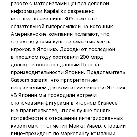
работе с материалами Центра деловой
информации Kapital.kz разрешено
использование лишь 30% текста с
обязательной гиперссылкой на источник.
Американские компании полагают, что
сорвут крупный куш, переместив часть
игроков в Японию. Доходы от последней
в прошлом году составили 200 млрд
долларов согласно данным Центра
производительности Японии. Представитель
Caesars заявил, что приоритетным
направлением для компании является Япония.
«В Японии мы проводили встречи
с ключевыми фигурами в игорном бизнесе
и в правительстве, чтобы лучше понять
потребности в отношении интегрированных
курортов», — отметил Майкл Уивер, старший
вице-президент по маркетингу компании