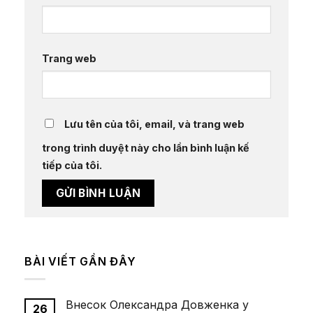
Trang web
Lưu tên của tôi, email, và trang web
trong trình duyệt này cho lần bình luận kế
tiếp của tôi.
BÀI VIẾT GẦN ĐÂY
Внесок Олександра Довженка у
26