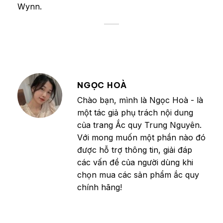
Wynn.
NGỌC HOÀ
Chào bạn, mình là Ngọc Hoà - là
một tác giả phụ trách nội dung
của trang Ắc quy Trung Nguyên.
Với mong muốn một phần nào đó
được hỗ trợ thông tin, giải đáp
các vấn đề của người dùng khi
chọn mua các sản phẩm ắc quy
chính hãng!