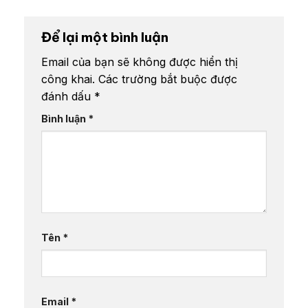
Để lại một bình luận
Email của bạn sẽ không được hiển thị
công khai.
Các trường bắt buộc được
đánh dấu
*
Bình luận
*
Tên
*
Email
*