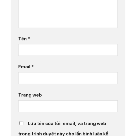
Tên
*
Email
*
Trang web
Lưu tên của tôi, email, và trang web
trong trình duyệt này cho lần bình luận kế