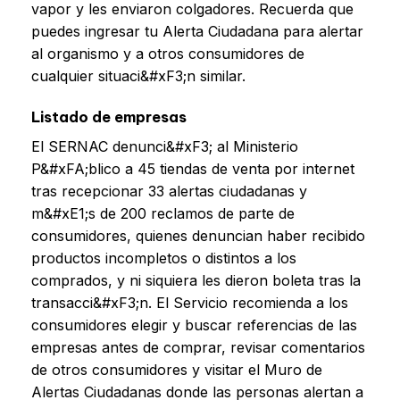
vapor y les enviaron colgadores. Recuerda que
puedes ingresar tu Alerta Ciudadana para alertar
al organismo y a otros consumidores de
cualquier situaci&#xF3;n similar.
Listado de empresas
El SERNAC denunci&#xF3; al Ministerio
P&#xFA;blico a 45 tiendas de venta por internet
tras recepcionar 33 alertas ciudadanas y
m&#xE1;s de 200 reclamos de parte de
consumidores, quienes denuncian haber recibido
productos incompletos o distintos a los
comprados, y ni siquiera les dieron boleta tras la
transacci&#xF3;n. El Servicio recomienda a los
consumidores elegir y buscar referencias de las
empresas antes de comprar, revisar comentarios
de otros consumidores y visitar el Muro de
Alertas Ciudadanas donde las personas alertan a