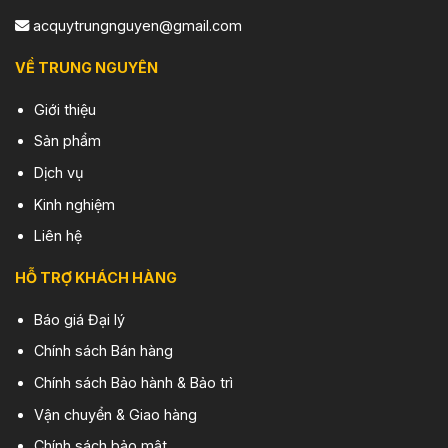
acquytrungnguyen@gmail.com
VỀ TRUNG NGUYÊN
Giới thiệu
Sản phẩm
Dịch vụ
Kinh nghiệm
Liên hệ
HỖ TRỢ KHÁCH HÀNG
Báo giá Đại lý
Chính sách Bán hàng
Chính sách Bảo hành & Bảo trì
Vận chuyển & Giao hàng
Chính sách bảo mật