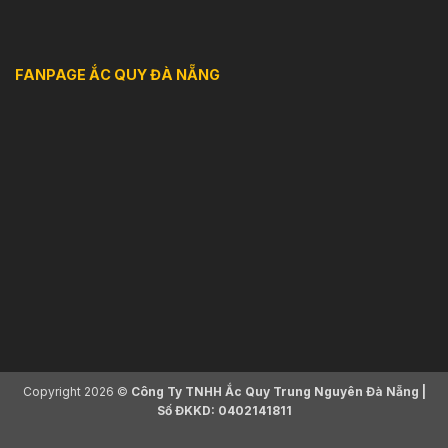
FANPAGE ẮC QUY ĐÀ NẴNG
Copyright 2026 ©
Công Ty TNHH Ắc Quy Trung Nguyên Đà Nẵng |
Số ĐKKD: 0402141811