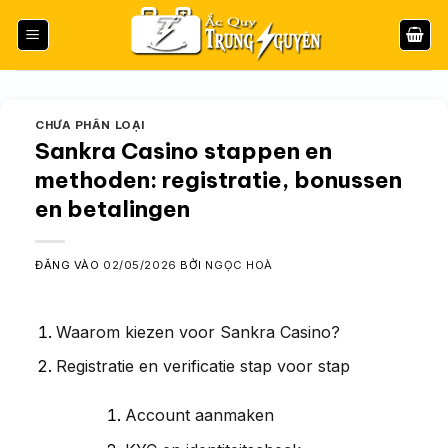
Bỏ
qua
nội
dung
CHƯA PHÂN LOẠI
Sankra Casino stappen en
methoden: registratie, bonussen
en betalingen
ĐĂNG VÀO
02/05/2026
BỞI
NGỌC HOÀ
Waarom kiezen voor Sankra Casino?
Registratie en verificatie stap voor stap
Account aanmaken