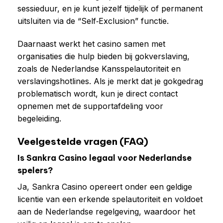
sessieduur, en je kunt jezelf tijdelijk of permanent
uitsluiten via de “Self‑Exclusion” functie.
Daarnaast werkt het casino samen met
organisaties die hulp bieden bij gokverslaving,
zoals de Nederlandse Kansspelautoriteit en
verslavingshotlines. Als je merkt dat je gokgedrag
problematisch wordt, kun je direct contact
opnemen met de supportafdeling voor
begeleiding.
Veelgestelde vragen (FAQ)
Is Sankra Casino legaal voor Nederlandse
spelers?
Ja, Sankra Casino opereert onder een geldige
licentie van een erkende spelautoriteit en voldoet
aan de Nederlandse regelgeving, waardoor het