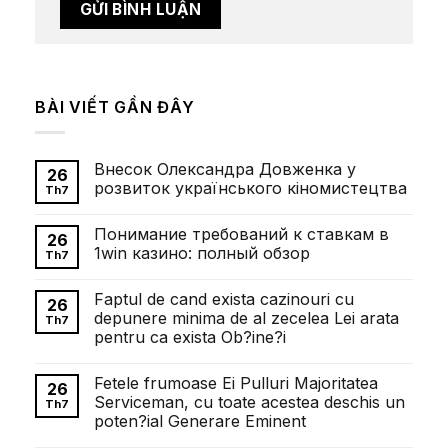
BÀI VIẾT GẦN ĐÂY
Внесок Олександра Довженка у
26
розвиток українського кіномистецтва
Th7
Không
có
Понимание требований к ставкам в
bình
26
luận
1win казино: полный обзор
Th7
ở
Внесок
Không
Олександра
có
Faptul de cand exista cazinouri cu
Довженка
bình
26
у
luận
depunere minima de al zecelea Lei arata
Th7
розвиток
ở
pentru ca exista Ob?ine?i
українського
Понимание
кіномистецтва
требований
Không
к
có
ставкам
Fetele frumoase Ei Pulluri Majoritatea
bình
26
в
luận
Serviceman, cu toate acestea deschis un
1win
Th7
ở
казино:
poten?ial Generare Eminent
Faptul
полный
de
обзор
Không
cand