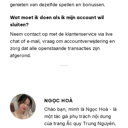
genieten van dezelfde spellen en bonussen.
Wat moet ik doen als ik mijn account wil
sluiten?
Neem contact op met de klantenservice via live
chat of e‑mail, vraag om accountverwijdering en
zorg dat alle openstaande transacties zijn
afgerond.
NGỌC HOÀ
Chào bạn, mình là Ngọc Hoà - là
một tác giả phụ trách nội dung
của trang Ắc quy Trung Nguyên.