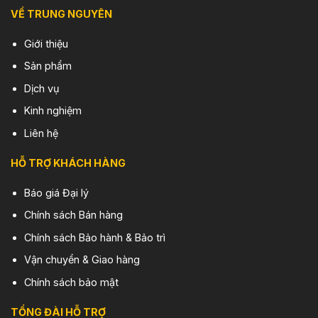
VỀ TRUNG NGUYÊN
Giới thiệu
Sản phẩm
Dịch vụ
Kinh nghiệm
Liên hệ
HỖ TRỢ KHÁCH HÀNG
Báo giá Đại lý
Chính sách Bán hàng
Chính sách Bảo hành & Bảo trì
Vận chuyển & Giao hàng
Chính sách bảo mật
TỔNG ĐÀI HỖ TRỢ