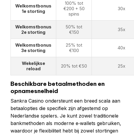
100% tot
Welkomstbonus
€200 + 50
30x
1e storting
spins
Welkomstbonus
50% tot
35x
2e storting
€150
Welkomstbonus
25% tot
40x
3e storting
€100
Wekelijkse
20% tot €50
25x
reload
Beschikbare betaalmethoden en
opnamesnelheid
Sankra Casino ondersteunt een breed scala aan
betaalopties die specifiek zijn afgestemd op
Nederlandse spelers. Je kunt zowel traditionele
bankmethoden als moderne e‑wallets gebruiken,
waardoor je flexibiliteit hebt bij zowel stortingen