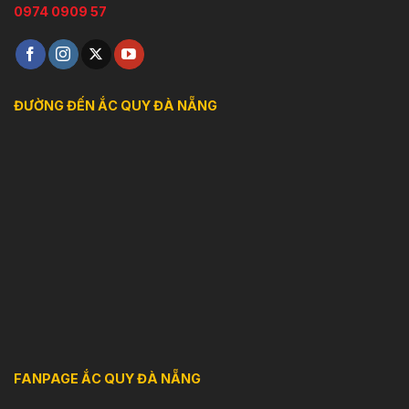
0974 0909 57
ĐƯỜNG ĐẾN ẮC QUY ĐÀ NẴNG
FANPAGE ẮC QUY ĐÀ NẴNG