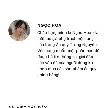
NGỌC HOÀ
Chào bạn, mình là Ngọc Hoà - là
một tác giả phụ trách nội dung
của trang Ắc quy Trung Nguyên.
Với mong muốn một phần nào đó
được hỗ trợ thông tin, giải đáp
các vấn đề của người dùng khi
chọn mua các sản phẩm ắc quy
chính hãng!
BÀI VIẾT GẦN ĐÂY