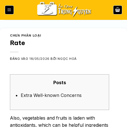
Bỏ
qua
nội
dung
CHƯA PHÂN LOẠI
Rate
ĐĂNG VÀO
18/05/2026
BỞI
NGỌC HOÀ
Posts
Extra Well-known Concerns
Also, vegetables and fruits is laden with
antioxidants, which can be helpful ingredients