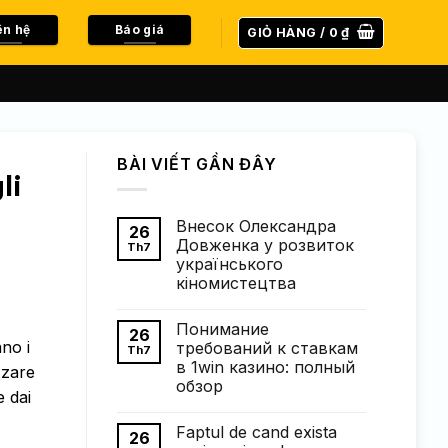
ên hệ
Báo giá
GIỎ HÀNG /
0
₫
BÀI VIẾT GẦN ĐÂY
li
Внесок Олександра
26
Довженка у розвиток
Th7
українського
кіномистецтва
Không
có
Понимание
bình
26
luận
ano i
требований к ставкам
Th7
ở
в 1win казино: полный
Внесок
zzare
Олександра
обзор
Довженка
e dai
у
Không
розвиток
có
Faptul de cand exista
українського
bình
26
кіномистецтва
luận