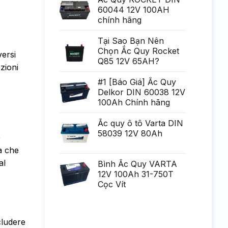
Generare
poate
60044 12V 100AH
Eminent
fi
chính hãng
uria?
a,
po?
i
Tại Sao Bạn Nên
ca?
Chọn Ắc Quy Rocket
tiga
versi
mult
Q85 12V 65AH?
mai
ozioni
mult
Chirurgie
#1 [Báo Giá] Ắc Quy
mult
Delkor DIN 60038 12V
mai
pu?
100Ah Chính hãng
in
Ắc quy ô tô Varta DIN
58039 12V 80Ah
e
a che
al
Bình Ắc Quy VARTA
12V 100Ah 31-750T
Cọc Vít
cludere