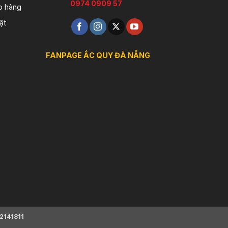
0974 0909 57
o hàng
ật
FANPAGE ẮC QUY ĐÀ NẴNG
2141811