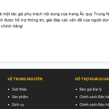
à một tác giả phụ trách nội dung của trang Ắc quy Trung 
được hỗ trợ thông tin, giải đáp các vấn đề của người dùn
 chính hãng!
VỀ TRUNG NGUYÊN
HỖ TRỢ KHÁCH H
Giới thiệu
Báo giá Đại lý
Sản phẩm
Chính sách Bán h
Dịch vụ
Chính sách Bảo hà