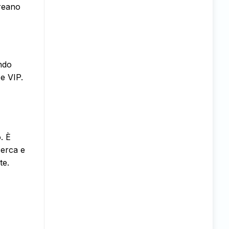
creano
ndo
ze VIP.
. È
cerca e
te.