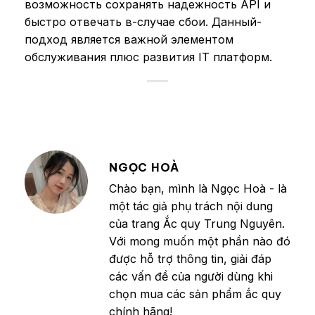
возможность сохранять надежность API и
быстро отвечать в-случае сбои. Данный-
подход является важной элементом
обслуживания плюс развития IT платформ.
NGỌC HOÀ
Chào bạn, mình là Ngọc Hoà - là
một tác giả phụ trách nội dung
của trang Ắc quy Trung Nguyên.
Với mong muốn một phần nào đó
được hỗ trợ thông tin, giải đáp
các vấn đề của người dùng khi
chọn mua các sản phẩm ắc quy
chính hãng!