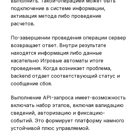
выполнить. Такой-операцией может быть
подключение в системе информации,
активация метода либо проведение
расчетов.
По-завершении проведения операции сервер
возвращает ответ. Внутри результате
находятся информация либо данные
касательно Игровые автоматы итоге
проведения. Когда возникает проблема,
backend отдает соответствующий статус и
сообщение сбоя.
Выполнение API-запроса имеет-возможность
включать набор этапов, включая валидацию
сведений, авторизацию и фиксацию-
событий. Это формирует платформу намного
устойчивой плюс управляемой.