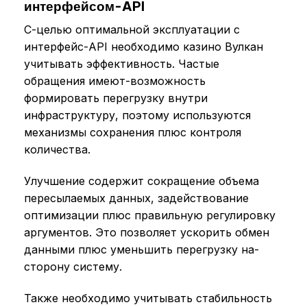
интерфейсом-API
С-целью оптимальной эксплуатации с
интерфейс-API необходимо казино Вулкан
учитывать эффективность. Частые
обращения имеют-возможность
формировать перегрузку внутри
инфраструктуру, поэтому используются
механизмы сохранения плюс контроля
количества.
Улучшение содержит сокращение объема
пересылаемых данных, задействование
оптимизации плюс правильную регулировку
аргументов. Это позволяет ускорить обмен
данными плюс уменьшить перегрузку на-
сторону систему.
Также необходимо учитывать стабильность