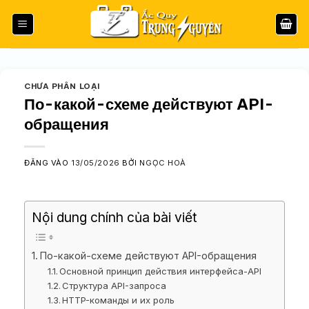
Bỏ
qua
nội
dung
CHƯA PHÂN LOẠI
По-какой-схеме действуют API-
обращения
ĐĂNG VÀO
13/05/2026
BỞI
NGỌC HOÀ
Nội dung chính của bài viết
По-какой-схеме действуют API-обращения
Основной принцип действия интерфейса-API
Структура API-запроса
HTTP-команды и их роль