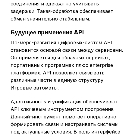
соединения и адекватно учитывать
задержки. Такая-обработка обеспечивает
обмен значительно стабильным.
Будущее применения API
По-мере-развития цифровых-систем API
становится основой связи между сервисами.
Он применяется для облачных сервисах,
портативных программах плюс enterprise
платформах. API позволяет связывать
различные части в единую структуру
Игровые автоматы.
Адаптивность и унификация обеспечивают
API ключевым инструментом построения.
Данный-инструмент помогает оперативно
формировать связи и настраивать системы
под актуальные условия. В роль интерфейса-