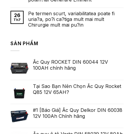
полный
de
обзор
Không
cand
có
exista
Pe termen scurt, variabilitatea poate fi
bình
26
cazinouri
luận
uria?a, po?i ca?tiga mult mai mult
cu
Th7
ở
depunere
Chirurgie mult mai pu?in
Fetele
minima
frumoase
de
Không
Ei
al
có
Pulluri
zecelea
bình
Majoritatea
SẢN PHẨM
Lei
luận
Serviceman,
ở
arata
cu
Pe
pentru
toate
termen
ca
acestea
scurt,
exista
deschis
Ắc Quy ROCKET DIN 60044 12V
variabilitatea
Ob?
un
poate
ine?
100AH chính hãng
poten?
fi
i
ial
uria?
Generare
a,
Eminent
po?
i
Tại Sao Bạn Nên Chọn Ắc Quy Rocket
ca?
Q85 12V 65AH?
tiga
mult
mai
mult
Chirurgie
#1 [Báo Giá] Ắc Quy Delkor DIN 60038
mult
12V 100Ah Chính hãng
mai
pu?
in