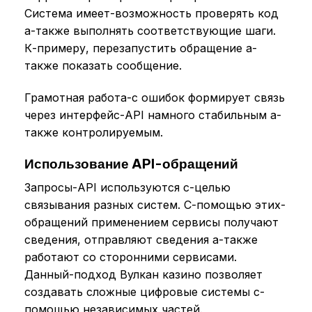
Система имеет-возможность проверять код
а-также выполнять соответствующие шаги.
К-примеру, перезапустить обращение а-
также показать сообщение.
Грамотная работа-с ошибок формирует связь
через интерфейс-API намного стабильным а-
также контролируемым.
Использование API-обращений
Запросы-API используются с-целью
связывания разных систем. С-помощью этих-
обращений применением сервисы получают
сведения, отправляют сведения а-также
работают со сторонними сервисами.
Данный-подход Вулкан казино позволяет
создавать сложные цифровые системы с-
помощью независимых частей.