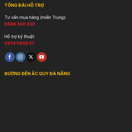
TỔNG ĐÀI HỖ TRỢ
Tư vấn mua hàng (miền Trung):
0868 300 200
Hỗ trợ kỹ thuật:
0974 0909 57
ĐƯỜNG ĐẾN ẮC QUY ĐÀ NẴNG