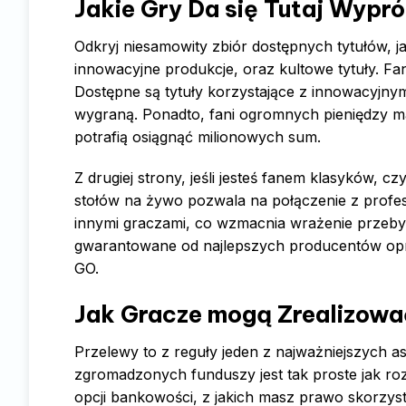
Jakie Gry Da się Tutaj Wyp
Odkryj niesamowity zbiór dostępnych tytułów, j
innowacyjne produkcje, oraz kultowe tytuły. Fa
Dostępne są tytuły korzystające z innowacyjnym
wygraną. Ponadto, fani ogromnych pieniędzy m
potrafią osiągnąć milionowych sum.
Z drugiej strony, jeśli jesteś fanem klasyków, 
stołów na żywo pozwala na połączenie z profes
innymi graczami, co wzmacnia wrażenie przeby
gwarantowane od najlepszych producentów opr
GO.
Jak Gracze mogą Zrealizowa
Przelewy to z reguły jeden z najważniejszych a
zgromadzonych funduszy jest tak proste jak roz
opcji bankowości, z jakich masz prawo skorzy