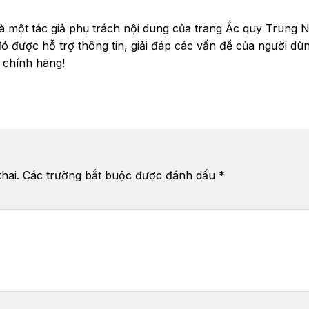
à một tác giả phụ trách nội dung của trang Ắc quy Trung 
được hỗ trợ thông tin, giải đáp các vấn đề của người dùn
 chính hãng!
hai.
Các trường bắt buộc được đánh dấu
*