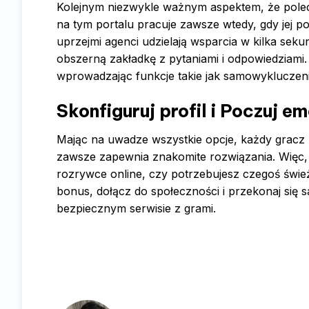
Kolejnym niezwykle ważnym aspektem, że poleca
na tym portalu pracuje zawsze wtedy, gdy jej p
uprzejmi agenci udzielają wsparcia w kilka sek
obszerną zakładkę z pytaniami i odpowiedziami
wprowadzając funkcje takie jak samowykluczeni
Skonfiguruj profil i Poczuj em
Mając na uwadze wszystkie opcje, każdy gracz m
zawsze zapewnia znakomite rozwiązania. Więc, 
rozrywce online, czy potrzebujesz czegoś świe
bonus, dołącz do społeczności i przekonaj się 
bezpiecznym serwisie z grami.