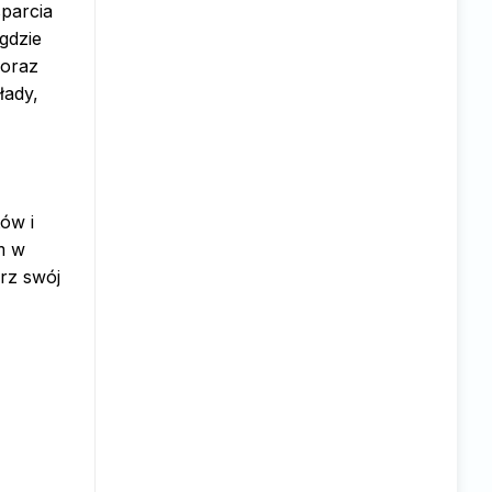
sparcia
gdzie
 oraz
łady,
ów i
m w
rz swój