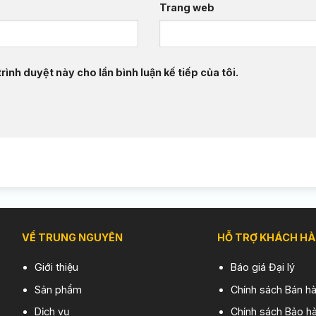
Trang web
rình duyệt này cho lần bình luận kế tiếp của tôi.
VỀ TRUNG NGUYÊN
HỖ TRỢ KHÁCH H
Giới thiệu
Báo giá Đại lý
Sản phẩm
Chính sách Bán h
Dịch vụ
Chính sách Bảo hà