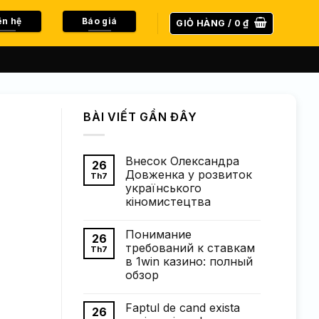
ên hệ
Báo giá
GIỎ HÀNG /
0
₫
BÀI VIẾT GẦN ĐÂY
Внесок Олександра
26
Довженка у розвиток
Th7
українського
кіномистецтва
Không
có
Понимание
bình
26
luận
требований к ставкам
Th7
ở
в 1win казино: полный
Внесок
Олександра
обзор
Довженка
у
Không
розвиток
có
Faptul de cand exista
українського
bình
26
кіномистецтва
luận