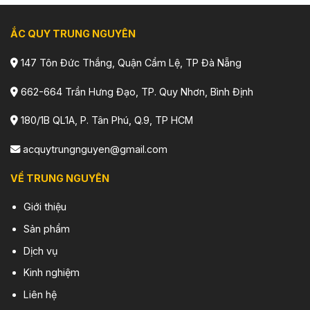
ẮC QUY TRUNG NGUYÊN
147 Tôn Đức Thắng, Quận Cẩm Lệ, TP Đà Nẵng
662-664 Trần Hưng Đạo, TP. Quy Nhơn, Bình Định
180/1B QL1A, P. Tân Phú, Q.9, TP HCM
acquytrungnguyen@gmail.com
VỀ TRUNG NGUYÊN
Giới thiệu
Sản phẩm
Dịch vụ
Kinh nghiệm
Liên hệ