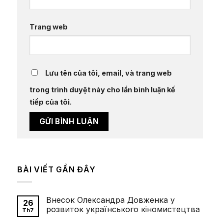
Trang web
Lưu tên của tôi, email, và trang web
trong trình duyệt này cho lần bình luận kế
tiếp của tôi.
BÀI VIẾT GẦN ĐÂY
Внесок Олександра Довженка у
26
розвиток українського кіномистецтва
Th7
Không