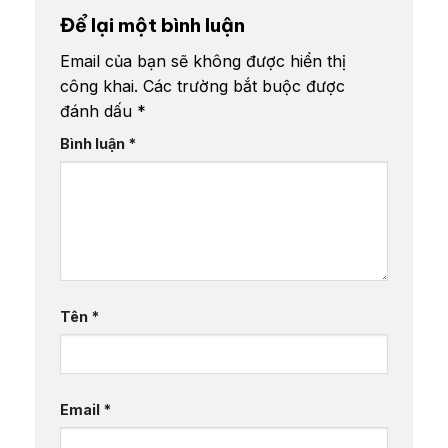
Để lại một bình luận
Email của bạn sẽ không được hiển thị
công khai.
Các trường bắt buộc được
đánh dấu
*
Bình luận
*
Tên
*
Email
*