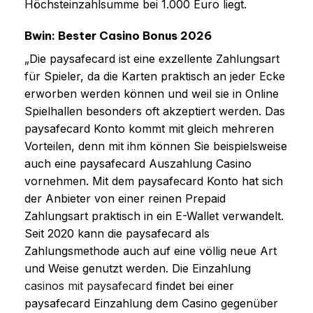
Höchsteinzahlsumme bei 1.000 Euro liegt.
Bwin: Bester Casino Bonus 2026
„Die paysafecard ist eine exzellente Zahlungsart
für Spieler, da die Karten praktisch an jeder Ecke
erworben werden können und weil sie in Online
Spielhallen besonders oft akzeptiert werden. Das
paysafecard Konto kommt mit gleich mehreren
Vorteilen, denn mit ihm können Sie beispielsweise
auch eine paysafecard Auszahlung Casino
vornehmen. Mit dem paysafecard Konto hat sich
der Anbieter von einer reinen Prepaid
Zahlungsart praktisch in ein E-Wallet verwandelt.
Seit 2020 kann die paysafecard als
Zahlungsmethode auch auf eine völlig neue Art
und Weise genutzt werden. Die Einzahlung
casinos mit paysafecard
findet bei einer
paysafecard Einzahlung dem Casino gegenüber