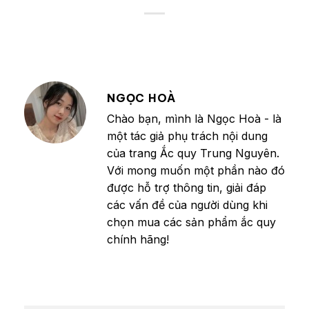
NGỌC HOÀ
Chào bạn, mình là Ngọc Hoà - là
một tác giả phụ trách nội dung
của trang Ắc quy Trung Nguyên.
Với mong muốn một phần nào đó
được hỗ trợ thông tin, giải đáp
các vấn đề của người dùng khi
chọn mua các sản phẩm ắc quy
chính hãng!