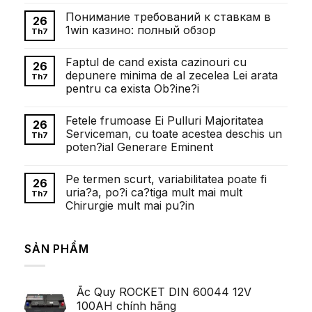
có
Понимание требований к ставкам в
bình
26
luận
1win казино: полный обзор
Th7
ở
Внесок
Không
Олександра
có
Faptul de cand exista cazinouri cu
Довженка
bình
26
у
luận
depunere minima de al zecelea Lei arata
Th7
розвиток
ở
pentru ca exista Ob?ine?i
українського
Понимание
кіномистецтва
требований
Không
к
có
ставкам
Fetele frumoase Ei Pulluri Majoritatea
bình
26
в
luận
Serviceman, cu toate acestea deschis un
1win
Th7
ở
казино:
poten?ial Generare Eminent
Faptul
полный
de
обзор
Không
cand
có
exista
Pe termen scurt, variabilitatea poate fi
bình
26
cazinouri
luận
uria?a, po?i ca?tiga mult mai mult
cu
Th7
ở
depunere
Chirurgie mult mai pu?in
Fetele
minima
frumoase
de
Không
Ei
al
có
Pulluri
zecelea
bình
Majoritatea
SẢN PHẨM
Lei
luận
Serviceman,
ở
arata
cu
Pe
pentru
toate
termen
ca
acestea
scurt,
exista
deschis
Ắc Quy ROCKET DIN 60044 12V
variabilitatea
Ob?
un
poate
ine?
100AH chính hãng
poten?
fi
i