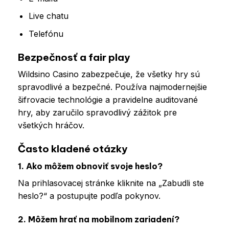
Live chatu
Telefónu
Bezpečnosť a fair play
Wildsino Casino zabezpečuje, že všetky hry sú
spravodlivé a bezpečné. Používa najmodernejšie
šifrovacie technológie a pravidelne auditované
hry, aby zaručilo spravodlivý zážitok pre
všetkých hráčov.
Často kladené otázky
1. Ako môžem obnoviť svoje heslo?
Na prihlasovacej stránke kliknite na „Zabudli ste
heslo?“ a postupujte podľa pokynov.
2. Môžem hrať na mobilnom zariadení?