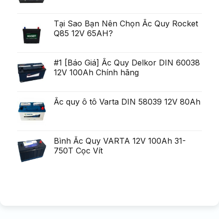
uria?
Generare
a,
Eminent
po?
i
Tại Sao Bạn Nên Chọn Ắc Quy Rocket
ca?
Q85 12V 65AH?
tiga
mult
mai
mult
Chirurgie
#1 [Báo Giá] Ắc Quy Delkor DIN 60038
mult
12V 100Ah Chính hãng
mai
pu?
in
Ắc quy ô tô Varta DIN 58039 12V 80Ah
Bình Ắc Quy VARTA 12V 100Ah 31-
750T Cọc Vít