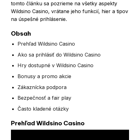
tomto článku sa pozrieme na všetky aspekty
Wildsino Casino, vrátane jeho funkcií, hier a tipov
na úspešné prihlásenie.
Obsah
Prehľad Wildsino Casino
Ako sa prihlásiť do Wildsino Casino
Hry dostupné v Wildsino Casino
Bonusy a promo akcie
Zákaznícka podpora
Bezpečnosť a fair play
Často kladené otázky
Prehľad Wildsino Casino