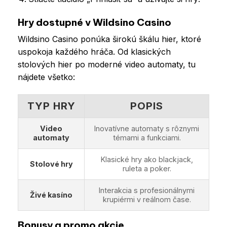
Hry dostupné v Wildsino Casino
Wildsino Casino ponúka širokú škálu hier, ktoré
uspokoja každého hráča. Od klasických
stolových hier po moderné video automaty, tu
nájdete všetko:
TYP HRY
POPIS
Video
Inovatívne automaty s rôznymi
automaty
témami a funkciami.
Klasické hry ako blackjack,
Stolové hry
ruleta a poker.
Interakcia s profesionálnymi
Živé kasíno
krupiérmi v reálnom čase.
Bonusy a promo akcie