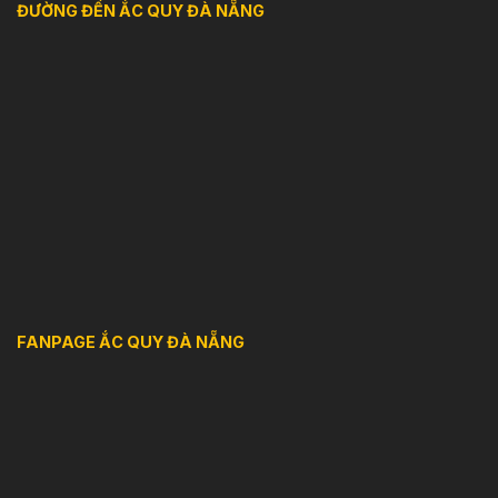
ĐƯỜNG ĐẾN ẮC QUY ĐÀ NẴNG
FANPAGE ẮC QUY ĐÀ NẴNG