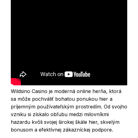
Wildsino Casino je moderná online herňa, ktorá
sa môže pochváliť bohatou ponukou hier a
príjemným používateľským prostredím. Od svojho
vzniku si získalo obľubu medzi milovníkmi
hazardu kvôli svojej širokej škále hier, skvelým
bonusom a efektívnej zákazníckej podpore.