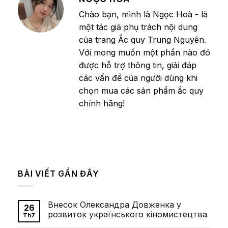
Chào bạn, mình là Ngọc Hoà - là
một tác giả phụ trách nội dung
của trang Ắc quy Trung Nguyên.
Với mong muốn một phần nào đó
được hỗ trợ thông tin, giải đáp
các vấn đề của người dùng khi
chọn mua các sản phẩm ắc quy
chính hãng!
BÀI VIẾT GẦN ĐÂY
Внесок Олександра Довженка у
26
розвиток українського кіномистецтва
Th7
Không