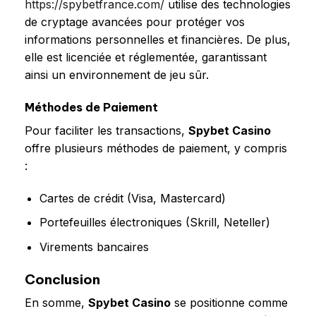
https://spybetfrance.com/
utilise des technologies
de cryptage avancées pour protéger vos
informations personnelles et financières. De plus,
elle est licenciée et réglementée, garantissant
ainsi un environnement de jeu sûr.
Méthodes de Paiement
Pour faciliter les transactions,
Spybet Casino
offre plusieurs méthodes de paiement, y compris
:
Cartes de crédit (Visa, Mastercard)
Portefeuilles électroniques (Skrill, Neteller)
Virements bancaires
Conclusion
En somme,
Spybet Casino
se positionne comme