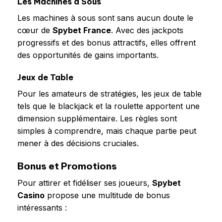
Les Machines à Sous
Les machines à sous sont sans aucun doute le
cœur de
Spybet France
. Avec des jackpots
progressifs et des bonus attractifs, elles offrent
des opportunités de gains importants.
Jeux de Table
Pour les amateurs de stratégies, les jeux de table
tels que le blackjack et la roulette apportent une
dimension supplémentaire. Les règles sont
simples à comprendre, mais chaque partie peut
mener à des décisions cruciales.
Bonus et Promotions
Pour attirer et fidéliser ses joueurs,
Spybet
Casino
propose une multitude de bonus
intéressants :