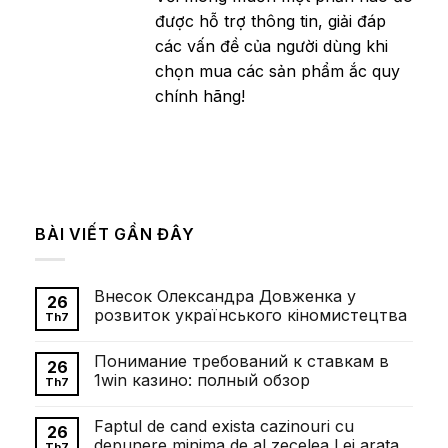
được hỗ trợ thông tin, giải đáp
các vấn đề của người dùng khi
chọn mua các sản phẩm ắc quy
chính hãng!
BÀI VIẾT GẦN ĐÂY
Внесок Олександра Довженка у
26
розвиток українського кіномистецтва
Th7
Không
có
Понимание требований к ставкам в
bình
26
luận
1win казино: полный обзор
Th7
ở
Внесок
Không
Олександра
có
Faptul de cand exista cazinouri cu
Довженка
bình
26
у
luận
depunere minima de al zecelea Lei arata
Th7