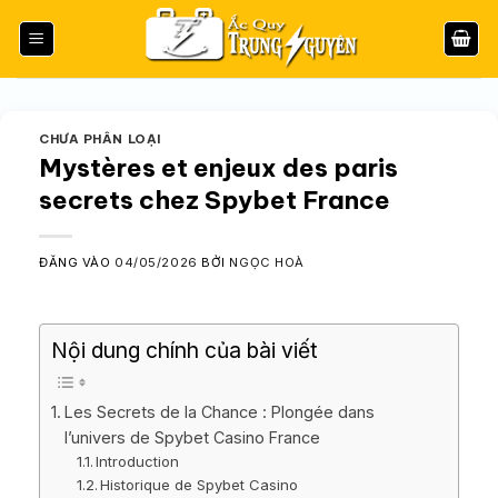
Bỏ
qua
nội
dung
CHƯA PHÂN LOẠI
Mystères et enjeux des paris
secrets chez Spybet France
ĐĂNG VÀO
04/05/2026
BỞI
NGỌC HOÀ
Nội dung chính của bài viết
Les Secrets de la Chance : Plongée dans
l’univers de Spybet Casino France
Introduction
Historique de Spybet Casino