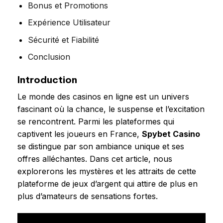
Bonus et Promotions
Expérience Utilisateur
Sécurité et Fiabilité
Conclusion
Introduction
Le monde des casinos en ligne est un univers
fascinant où la chance, le suspense et l’excitation
se rencontrent. Parmi les plateformes qui
captivent les joueurs en France,
Spybet Casino
se distingue par son ambiance unique et ses
offres alléchantes. Dans cet article, nous
explorerons les mystères et les attraits de cette
plateforme de jeux d’argent qui attire de plus en
plus d’amateurs de sensations fortes.