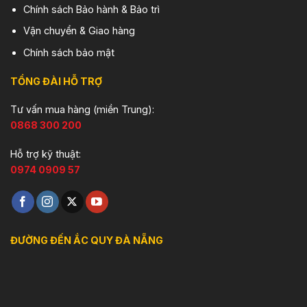
Chính sách Bảo hành & Bảo trì
Vận chuyển & Giao hàng
Chính sách bảo mật
TỔNG ĐÀI HỖ TRỢ
Tư vấn mua hàng (miền Trung):
0868 300 200
Hỗ trợ kỹ thuật:
0974 0909 57
ĐƯỜNG ĐẾN ẮC QUY ĐÀ NẴNG