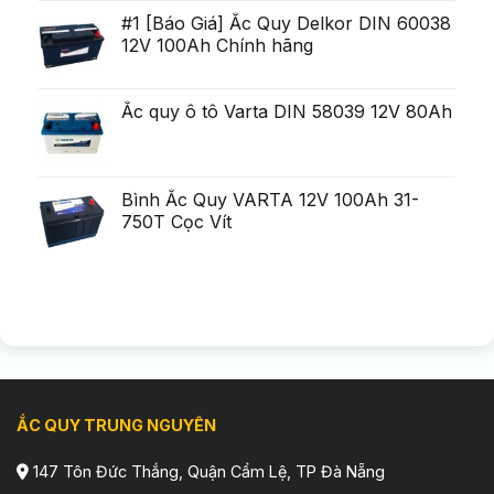
mult
Chirurgie
#1 [Báo Giá] Ắc Quy Delkor DIN 60038
mult
12V 100Ah Chính hãng
mai
pu?
in
Ắc quy ô tô Varta DIN 58039 12V 80Ah
Bình Ắc Quy VARTA 12V 100Ah 31-
750T Cọc Vít
ẮC QUY TRUNG NGUYÊN
147 Tôn Đức Thắng, Quận Cẩm Lệ, TP Đà Nẵng