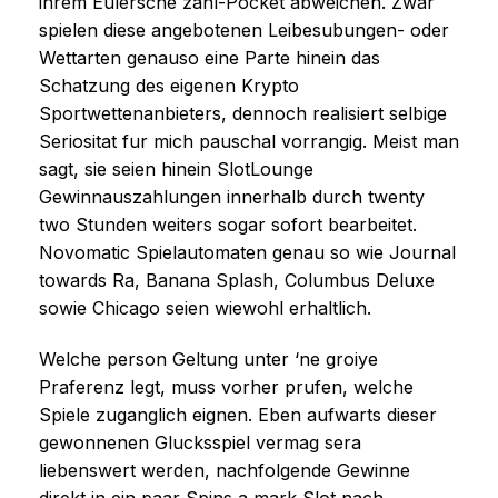
ihrem Eulersche zahl-Pocket abweichen. Zwar
spielen diese angebotenen Leibesubungen- oder
Wettarten genauso eine Parte hinein das
Schatzung des eigenen Krypto
Sportwettenanbieters, dennoch realisiert selbige
Seriositat fur mich pauschal vorrangig. Meist man
sagt, sie seien hinein SlotLounge
Gewinnauszahlungen innerhalb durch twenty
two Stunden weiters sogar sofort bearbeitet.
Novomatic Spielautomaten genau so wie Journal
towards Ra, Banana Splash, Columbus Deluxe
sowie Chicago seien wiewohl erhaltlich.
Welche person Geltung unter ‘ne groiye
Praferenz legt, muss vorher prufen, welche
Spiele zuganglich eignen. Eben aufwarts dieser
gewonnenen Glucksspiel vermag sera
liebenswert werden, nachfolgende Gewinne