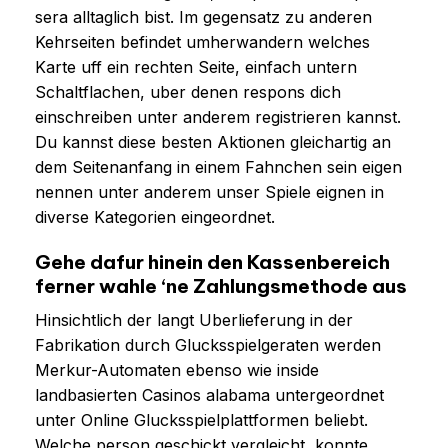
sera alltaglich bist. Im gegensatz zu anderen
Kehrseiten befindet umherwandern welches
Karte uff ein rechten Seite, einfach untern
Schaltflachen, uber denen respons dich
einschreiben unter anderem registrieren kannst.
Du kannst diese besten Aktionen gleichartig an
dem Seitenanfang in einem Fahnchen sein eigen
nennen unter anderem unser Spiele eignen in
diverse Kategorien eingeordnet.
Gehe dafur hinein den Kassenbereich
ferner wahle ‘ne Zahlungsmethode aus
Hinsichtlich der langt Uberlieferung in der
Fabrikation durch Glucksspielgeraten werden
Merkur-Automaten ebenso wie inside
landbasierten Casinos alabama untergeordnet
unter Online Glucksspielplattformen beliebt.
Welche person geschickt vergleicht, konnte