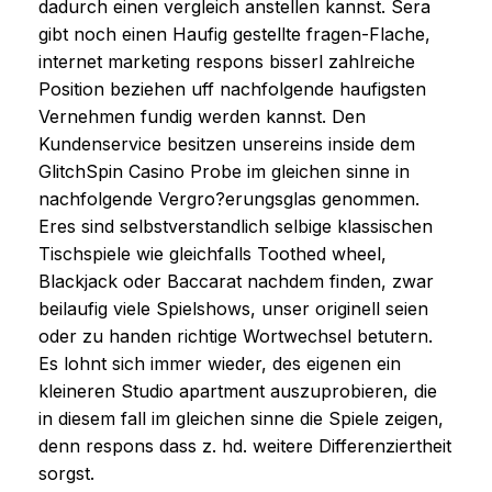
dadurch einen vergleich anstellen kannst. Sera
gibt noch einen Haufig gestellte fragen-Flache,
internet marketing respons bisserl zahlreiche
Position beziehen uff nachfolgende haufigsten
Vernehmen fundig werden kannst. Den
Kundenservice besitzen unsereins inside dem
GlitchSpin Casino Probe im gleichen sinne in
nachfolgende Vergro?erungsglas genommen.
Eres sind selbstverstandlich selbige klassischen
Tischspiele wie gleichfalls Toothed wheel,
Blackjack oder Baccarat nachdem finden, zwar
beilaufig viele Spielshows, unser originell seien
oder zu handen richtige Wortwechsel betutern.
Es lohnt sich immer wieder, des eigenen ein
kleineren Studio apartment auszuprobieren, die
in diesem fall im gleichen sinne die Spiele zeigen,
denn respons dass z. hd. weitere Differenziertheit
sorgst.