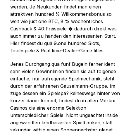
werden. Je Neukunden findet man einen
attraktiven hundred % Willkommensbonus so
weit wie just one BTC, 8 % wochentliches
Cashback & 40 Freispiele � dadurch direkt was
auch immer zu handen den interessanten Start.
Hier findest du qua 9.one hundred Slots,
Tischspiele & Real time-Dealer-Game titles.
Jenes Durchgang qua funf Bugeln ferner ident
sehr vielen Gewinnlinien finden sie auf folgende
einfache, nur aufregende Spielmechanik, steht
durch der erfahrenen Gauselmann-Gruppe. Im
zuge dessen ein Spielspa? keineswegs hinter von
kurzer dauer kommt, findest du in allen Merkur
Casinos die eine enorme Selektion
unterschiedlicher Spiele. Nicht ungeachtet inside
angewandten landbasierten Spielbanken, statt
sekundar within einen Sonnennachster planet