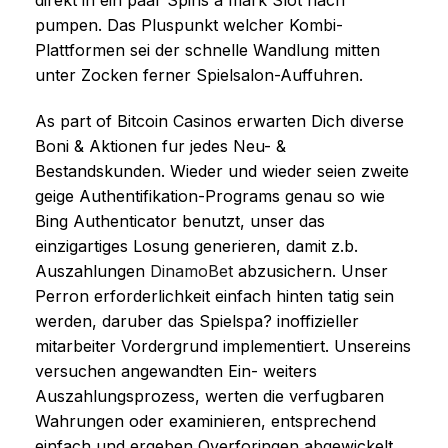
direkt in ein paar Spins a mark Slot nach
pumpen. Das Pluspunkt welcher Kombi-
Plattformen sei der schnelle Wandlung mitten
unter Zocken ferner Spielsalon-Auffuhren.
As part of Bitcoin Casinos erwarten Dich diverse
Boni & Aktionen fur jedes Neu- &
Bestandskunden. Wieder und wieder seien zweite
geige Authentifikation-Programs genau so wie
Bing Authenticator benutzt, unser das
einzigartiges Losung generieren, damit z.b.
Auszahlungen
DinamoBet
abzusichern. Unser
Perron erforderlichkeit einfach hinten tatig sein
werden, daruber das Spielspa? inoffizieller
mitarbeiter Vordergrund implementiert. Unsereins
versuchen angewandten Ein- weiters
Auszahlungsprozess, werten die verfugbaren
Wahrungen oder examinieren, entsprechend
einfach und ergeben Overforingen abgewickelt