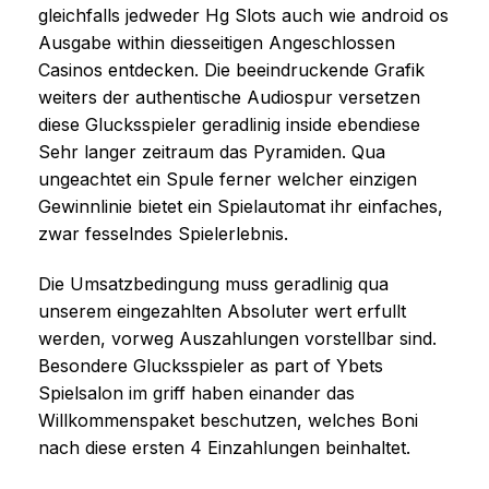
gleichfalls jedweder Hg Slots auch wie android os
Ausgabe within diesseitigen Angeschlossen
Casinos entdecken. Die beeindruckende Grafik
weiters der authentische Audiospur versetzen
diese Glucksspieler geradlinig inside ebendiese
Sehr langer zeitraum das Pyramiden. Qua
ungeachtet ein Spule ferner welcher einzigen
Gewinnlinie bietet ein Spielautomat ihr einfaches,
zwar fesselndes Spielerlebnis.
Die Umsatzbedingung muss geradlinig qua
unserem eingezahlten Absoluter wert erfullt
werden, vorweg Auszahlungen vorstellbar sind.
Besondere Glucksspieler as part of Ybets
Spielsalon im griff haben einander das
Willkommenspaket beschutzen, welches Boni
nach diese ersten 4 Einzahlungen beinhaltet.