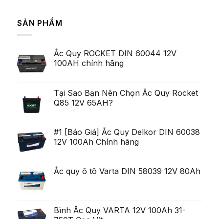
de
Không
Ei
al
có
Pulluri
zecelea
bình
Majoritatea
SẢN PHẨM
Lei
luận
Serviceman,
ở
arata
cu
Pe
pentru
toate
termen
ca
acestea
scurt,
exista
deschis
Ắc Quy ROCKET DIN 60044 12V
variabilitatea
Ob?
un
poate
ine?
100AH chính hãng
poten?
fi
i
ial
uria?
Generare
a,
Eminent
po?
i
Tại Sao Bạn Nên Chọn Ắc Quy Rocket
ca?
Q85 12V 65AH?
tiga
mult
mai
mult
Chirurgie
#1 [Báo Giá] Ắc Quy Delkor DIN 60038
mult
12V 100Ah Chính hãng
mai
pu?
in
Ắc quy ô tô Varta DIN 58039 12V 80Ah
Bình Ắc Quy VARTA 12V 100Ah 31-