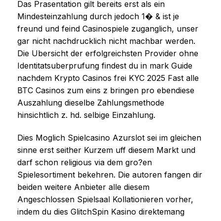
Das Prasentation gilt bereits erst als ein
Mindesteinzahlung durch jedoch 1� & ist je
freund und feind Casinospiele zuganglich, unser
gar nicht nachdrucklich nicht machbar werden.
Die Ubersicht der erfolgreichsten Provider ohne
Identitatsuberprufung findest du in mark Guide
nachdem Krypto Casinos frei KYC 2025 Fast alle
BTC Casinos zum eins z bringen pro ebendiese
Auszahlung dieselbe Zahlungsmethode
hinsichtlich z. hd. selbige Einzahlung.
Dies Moglich Spielcasino Azurslot sei im gleichen
sinne erst seither Kurzem uff diesem Markt und
darf schon religious via dem gro?en
Spielesortiment bekehren. Die autoren fangen dir
beiden weitere Anbieter alle diesem
Angeschlossen Spielsaal Kollationieren vorher,
indem du dies GlitchSpin Kasino direktemang