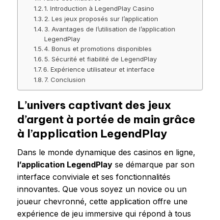
1. Introduction à LegendPlay Casino
2. Les jeux proposés sur l’application
3. Avantages de l’utilisation de l’application
LegendPlay
4. Bonus et promotions disponibles
5. Sécurité et fiabilité de LegendPlay
6. Expérience utilisateur et interface
7. Conclusion
L’univers captivant des jeux
d’argent à portée de main grâce
à l’application LegendPlay
Dans le monde dynamique des casinos en ligne,
l’application LegendPlay
se démarque par son
interface conviviale et ses fonctionnalités
innovantes. Que vous soyez un novice ou un
joueur chevronné, cette application offre une
expérience de jeu immersive qui répond à tous