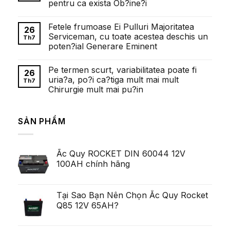
pentru ca exista Ob?ine?i
українського
Понимание
кіномистецтва
требований
Không
к
có
ставкам
Fetele frumoase Ei Pulluri Majoritatea
bình
26
в
luận
Serviceman, cu toate acestea deschis un
1win
Th7
ở
казино:
poten?ial Generare Eminent
Faptul
полный
de
обзор
Không
cand
có
exista
Pe termen scurt, variabilitatea poate fi
bình
26
cazinouri
luận
uria?a, po?i ca?tiga mult mai mult
cu
Th7
ở
depunere
Chirurgie mult mai pu?in
Fetele
minima
frumoase
de
Không
Ei
al
có
Pulluri
zecelea
bình
Majoritatea
SẢN PHẨM
Lei
luận
Serviceman,
ở
arata
cu
Pe
pentru
toate
termen
ca
acestea
scurt,
exista
deschis
Ắc Quy ROCKET DIN 60044 12V
variabilitatea
Ob?
un
poate
ine?
100AH chính hãng
poten?
fi
i
ial
uria?
Generare
a,
Eminent
po?
i
Tại Sao Bạn Nên Chọn Ắc Quy Rocket
ca?
Q85 12V 65AH?
tiga
mult
mai
mult