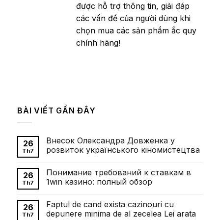
được hỗ trợ thông tin, giải đáp
các vấn đề của người dùng khi
chọn mua các sản phẩm ắc quy
chính hãng!
BÀI VIẾT GẦN ĐÂY
Внесок Олександра Довженка у
26
розвиток українського кіномистецтва
Th7
Không
có
Понимание требований к ставкам в
bình
26
luận
1win казино: полный обзор
Th7
ở
Внесок
Không
Олександра
có
Faptul de cand exista cazinouri cu
Довженка
bình
26
у
luận
depunere minima de al zecelea Lei arata
Th7
розвиток
ở