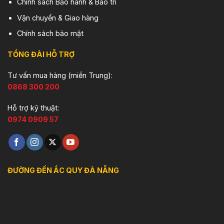
Chính sách Bảo hành & Bảo trì
Vận chuyển & Giao hàng
Chính sách bảo mật
TỔNG ĐÀI HỖ TRỢ
Tư vấn mua hàng (miền Trung):
0868 300 200
Hỗ trợ kỹ thuật:
0974 0909 57
ĐƯỜNG ĐẾN ẮC QUY ĐÀ NẴNG