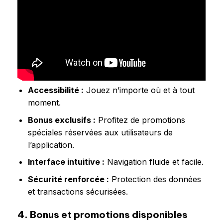
Accessibilité :
Jouez n’importe où et à tout
moment.
Bonus exclusifs :
Profitez de promotions
spéciales réservées aux utilisateurs de
l’application.
Interface intuitive :
Navigation fluide et facile.
Sécurité renforcée :
Protection des données
et transactions sécurisées.
4. Bonus et promotions disponibles