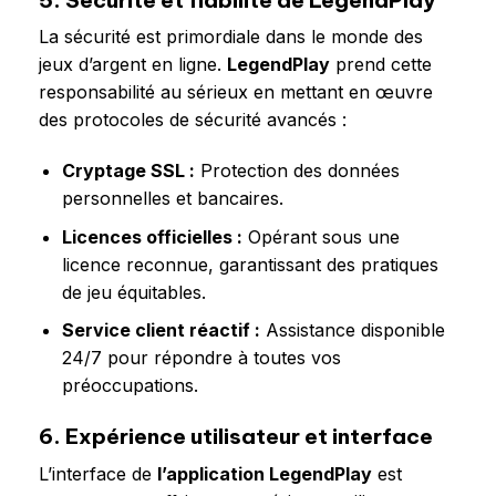
La sécurité est primordiale dans le monde des
jeux d’argent en ligne.
LegendPlay
prend cette
responsabilité au sérieux en mettant en œuvre
des protocoles de sécurité avancés :
Cryptage SSL :
Protection des données
personnelles et bancaires.
Licences officielles :
Opérant sous une
licence reconnue, garantissant des pratiques
de jeu équitables.
Service client réactif :
Assistance disponible
24/7 pour répondre à toutes vos
préoccupations.
6. Expérience utilisateur et interface
L’interface de
l’application LegendPlay
est