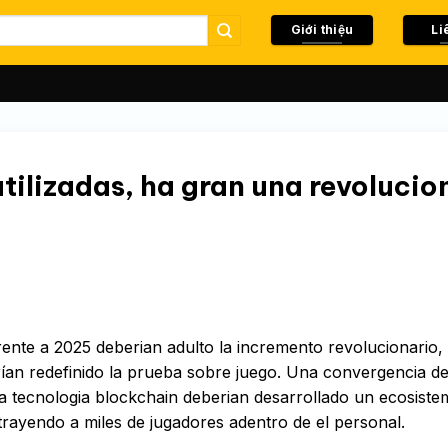
Giới thiệu
Li
tilizadas, ha gran una revolucio
erente a 2025 deberian adulto la incremento revolucionario,
an redefinido la prueba sobre juego. Una convergencia de
 una tecnologia blockchain deberian desarrollado un ecosist
trayendo a miles de jugadores adentro de el personal.