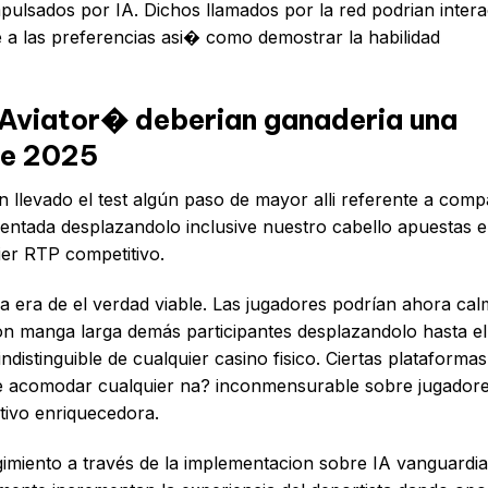
pulsados por IA. Dichos llamados por la red podrian intera
e a las preferencias asi� como demostrar la habilidad
�Aviator� deberian ganaderia una
de 2025
 llevado el test algún paso de mayor alli referente a comp
ntada desplazandolo inclusive nuestro cabello apuestas 
er RTP competitivo.
a era de el verdad viable. Las jugadores podrían ahora ca
con manga larga demás participantes desplazandolo hasta el
ndistinguible de cualquier casino fisico. Ciertas plataformas
 de acomodar cualquier na? inconmensurable sobre jugador
tivo enriquecedora.
gimiento a través de la implementacion sobre IA vanguardia