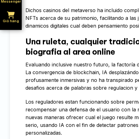
Messenger
Dichos casinos del metaverso ha incluido comp
NFTs acerca de su patrimonio, facilitando a la
Giỏ hàng
dinamicos digitales cual deben pensamiento posit
Una ruleta, cualquier tradici
biografia al area online
Evaluando inclusive nuestro futuro, la factoría
La convergencia de blockchain, IA desplazándo
profusamente inmersivas y no ha transpirado pe
desafios acerca de palabras sobre regulacion y 
Los reguladores estan funcionando sobre perm
recompensar una defensa de el usuario con la n
nuevas maneras ofrecer cual el juego resulte 
serio, usando IA con el fin de detectar patron
personalizadas.