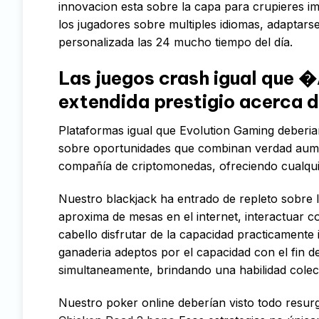
innovacion esta sobre la capa para crupieres im
los jugadores sobre multiples idiomas, adaptars
personalizada las 24 mucho tiempo del día.
Las juegos crash igual que 
extendida prestigio acerca 
Plataformas igual que Evolution Gaming deberian
sobre oportunidades que combinan verdad aume
compañía de criptomonedas, ofreciendo cualqui
Nuestro blackjack ha entrado de repleto sobre l
aproxima de mesas en el internet, interactuar 
cabello disfrutar de la capacidad practicamente i
ganaderia adeptos por el capacidad con el fin
simultaneamente, brindando una habilidad colec
Nuestro poker online deberían visto todo resur