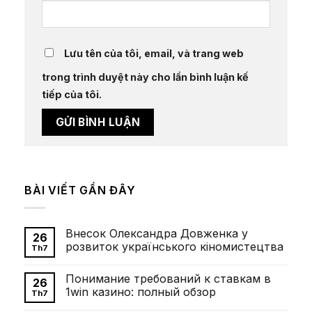
Lưu tên của tôi, email, và trang web
trong trình duyệt này cho lần bình luận kế
tiếp của tôi.
BÀI VIẾT GẦN ĐÂY
Внесок Олександра Довженка у
26
розвиток українського кіномистецтва
Th7
Không
có
Понимание требований к ставкам в
bình
26
luận
1win казино: полный обзор
Th7
ở
Внесок
Không