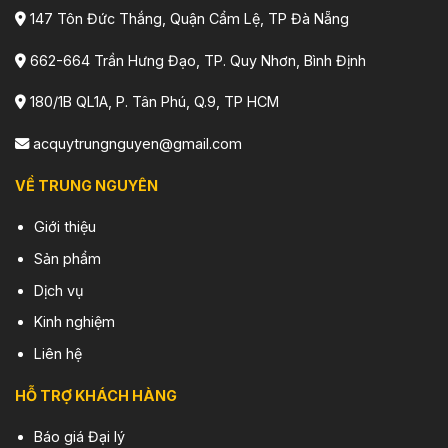
147 Tôn Đức Thắng, Quận Cẩm Lệ, TP Đà Nẵng
662-664 Trần Hưng Đạo, TP. Quy Nhơn, Bình Định
180/1B QL1A, P. Tân Phú, Q.9, TP HCM
acquytrungnguyen@gmail.com
VỀ TRUNG NGUYÊN
Giới thiệu
Sản phẩm
Dịch vụ
Kinh nghiệm
Liên hệ
HỖ TRỢ KHÁCH HÀNG
Báo giá Đại lý