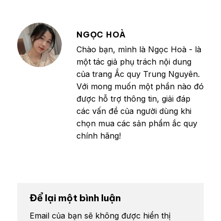
NGỌC HOÀ
Chào bạn, mình là Ngọc Hoà - là
một tác giả phụ trách nội dung
của trang Ắc quy Trung Nguyên.
Với mong muốn một phần nào đó
được hỗ trợ thông tin, giải đáp
các vấn đề của người dùng khi
chọn mua các sản phẩm ắc quy
chính hãng!
Để lại một bình luận
Email của bạn sẽ không được hiển thị