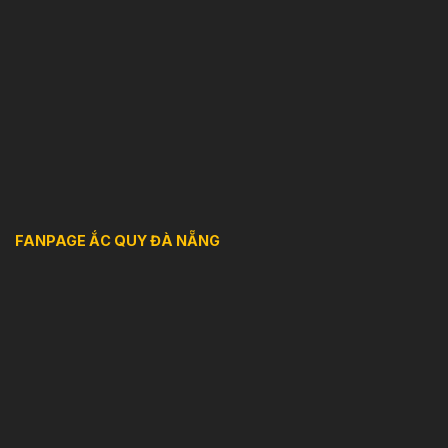
FANPAGE ẮC QUY ĐÀ NẴNG