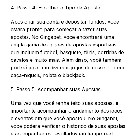
4. Passo 4: Escolher o Tipo de Aposta
Após criar sua conta e depositar fundos, você
estará pronto para começar a fazer suas
apostas. No Gingabet, você encontrará uma
ampla gama de opções de apostas esportivas,
que incluem futebol, basquete, tênis, corridas de
cavalos e muito mais. Além disso, você também
poderá jogar em diversos jogos de cassino, como
caça-níqueis, roleta e blackjack.
5. Passo 5: Acompanhar suas Apostas
Uma vez que você tenha feito suas apostas, é
importante acompanhar o andamento dos jogos
e eventos em que você apostou. No Gingabet,
você poderá verificar o histórico de suas apostas
e acompanhar os resultados em tempo real.