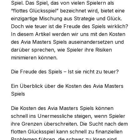
Spiel. Das Spiel, das von vielen Spielern als
“flottes Glücksspiel” bezeichnet wird, bietet eine
einzigartige Mischung aus Strategie und Glück.
Doch wie teuer ist die Freude des Spiels wirklich?
In diesem Artikel werden wir uns mit den Kosten
des Avia Masters Spiels auseinandersetzen und
darüber sprechen, wie Spieler ihre Risiken
minimieren können.
Die Freude des Spiels – Ist sie nicht zu teuer?
Ein Überblick über die Kosten des Avia Masters
Spiels
Die Kosten des Avia Masters Spiels können
schnell ins Unermessliche steigen, wenn Spieler
ihre Grenzen überschreiten. Die Sucht nach dem
flotten Glücksspiel kann schnell zu finanziellen
Problemen führen, die schwer zu lösen sind.