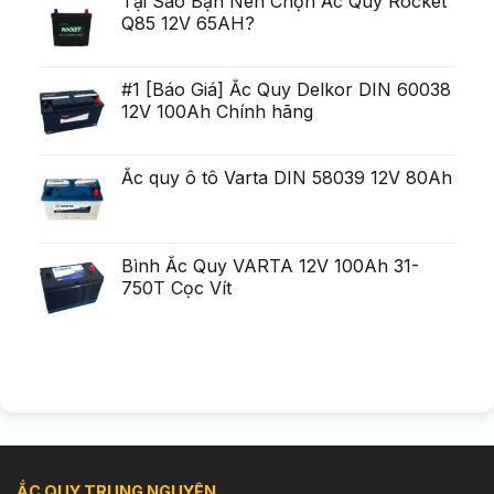
Tại Sao Bạn Nên Chọn Ắc Quy Rocket
ca?
Q85 12V 65AH?
tiga
mult
mai
mult
Chirurgie
#1 [Báo Giá] Ắc Quy Delkor DIN 60038
mult
12V 100Ah Chính hãng
mai
pu?
in
Ắc quy ô tô Varta DIN 58039 12V 80Ah
Bình Ắc Quy VARTA 12V 100Ah 31-
750T Cọc Vít
ẮC QUY TRUNG NGUYÊN