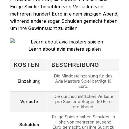
Einige Spieler berichten von Verlusten von
mehreren hundert Euro in einem einzigen Abend,
während andere sogar Schulden gemacht haben,
um ihre Gewinnsucht zu stillen.
Learn about avia masters spielen
KOSTEN
BESCHREIBUNG
Die Mindesteinzahlung für das
Einzahlung
Avia Masters Spiel beträgt 10
Euro.
Die durchschnittlichen Verluste
Verluste
pro Spieler betragen 50 Euro
pro Abend.
Einige Spieler haben Schulden in
Höhe von mehreren tausend
Schulden
Euro gemacht, um ihre Sucht zu