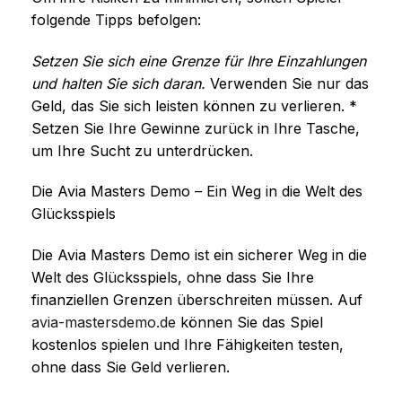
folgende Tipps befolgen:
Setzen Sie sich eine Grenze für Ihre Einzahlungen
und halten Sie sich daran.
Verwenden Sie nur das
Geld, das Sie sich leisten können zu verlieren. *
Setzen Sie Ihre Gewinne zurück in Ihre Tasche,
um Ihre Sucht zu unterdrücken.
Die Avia Masters Demo – Ein Weg in die Welt des
Glücksspiels
Die Avia Masters Demo ist ein sicherer Weg in die
Welt des Glücksspiels, ohne dass Sie Ihre
finanziellen Grenzen überschreiten müssen. Auf
avia-mastersdemo.de
können Sie das Spiel
kostenlos spielen und Ihre Fähigkeiten testen,
ohne dass Sie Geld verlieren.