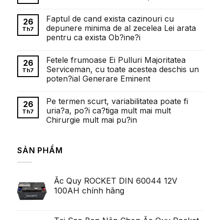
Внесок
Không
Олександра
có
Faptul de cand exista cazinouri cu
Довженка
bình
26
у
luận
depunere minima de al zecelea Lei arata
Th7
розвиток
ở
pentru ca exista Ob?ine?i
українського
Понимание
кіномистецтва
требований
Không
к
có
ставкам
Fetele frumoase Ei Pulluri Majoritatea
bình
26
в
luận
Serviceman, cu toate acestea deschis un
1win
Th7
ở
казино:
poten?ial Generare Eminent
Faptul
полный
de
обзор
Không
cand
có
exista
Pe termen scurt, variabilitatea poate fi
bình
26
cazinouri
luận
uria?a, po?i ca?tiga mult mai mult
cu
Th7
ở
depunere
Chirurgie mult mai pu?in
Fetele
minima
frumoase
de
Không
Ei
al
có
Pulluri
zecelea
bình
Majoritatea
SẢN PHẨM
Lei
luận
Serviceman,
ở
arata
cu
Pe
pentru
toate
termen
ca
acestea
scurt,
exista
deschis
Ắc Quy ROCKET DIN 60044 12V
variabilitatea
Ob?
un
poate
ine?
100AH chính hãng
poten?
fi
i
ial
uria?
Generare
a,
Eminent
po?
i