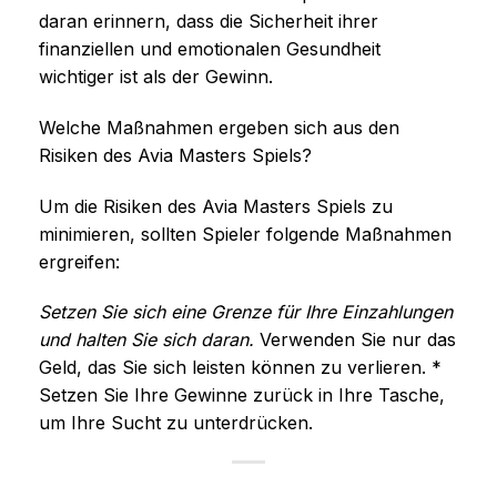
daran erinnern, dass die Sicherheit ihrer
finanziellen und emotionalen Gesundheit
wichtiger ist als der Gewinn.
Welche Maßnahmen ergeben sich aus den
Risiken des Avia Masters Spiels?
Um die Risiken des Avia Masters Spiels zu
minimieren, sollten Spieler folgende Maßnahmen
ergreifen:
Setzen Sie sich eine Grenze für Ihre Einzahlungen
und halten Sie sich daran.
Verwenden Sie nur das
Geld, das Sie sich leisten können zu verlieren. *
Setzen Sie Ihre Gewinne zurück in Ihre Tasche,
um Ihre Sucht zu unterdrücken.