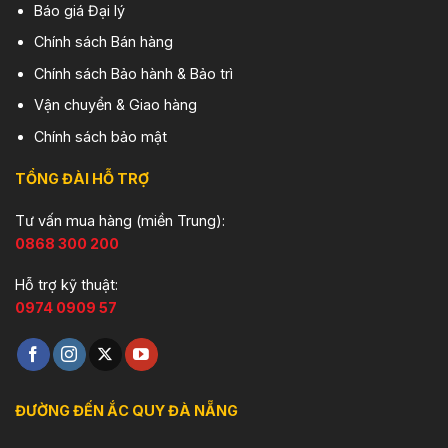
Báo giá Đại lý
Chính sách Bán hàng
Chính sách Bảo hành & Bảo trì
Vận chuyển & Giao hàng
Chính sách bảo mật
TỔNG ĐÀI HỖ TRỢ
Tư vấn mua hàng (miền Trung):
0868 300 200
Hỗ trợ kỹ thuật:
0974 0909 57
ĐƯỜNG ĐẾN ẮC QUY ĐÀ NẴNG