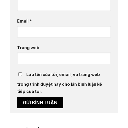
Email
*
Trang web
Lưu tên của tôi, email, và trang web
trong trình duyệt này cho lần bình luận kế
tiếp của tôi.