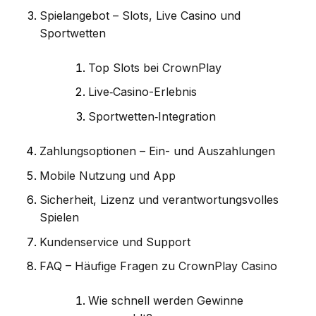
Spielangebot – Slots, Live Casino und
Sportwetten
Top Slots bei CrownPlay
Live‑Casino-Erlebnis
Sportwetten‑Integration
Zahlungsoptionen – Ein- und Auszahlungen
Mobile Nutzung und App
Sicherheit, Lizenz und verantwortungsvolles
Spielen
Kundenservice und Support
FAQ – Häufige Fragen zu CrownPlay Casino
Wie schnell werden Gewinne