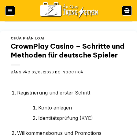
Bỏ
qua
nội
dung
CHƯA PHÂN LOẠI
CrownPlay Casino – Schritte und
Methoden für deutsche Spieler
ĐĂNG VÀO
02/05/2026
BỞI
NGỌC HOÀ
Registrierung und erster Schritt
Konto anlegen
Identitätsprüfung (KYC)
Willkommensbonus und Promotions