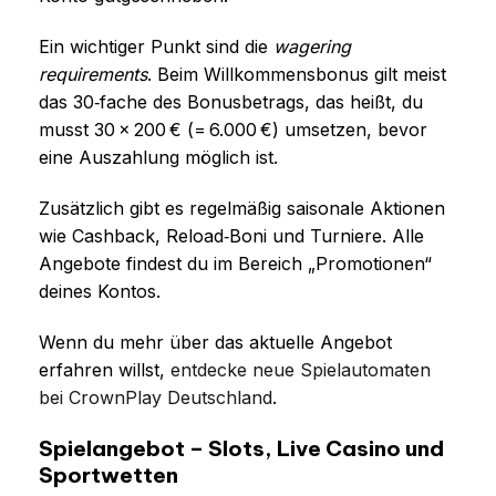
Ein wichtiger Punkt sind die
wagering
requirements
. Beim Willkommensbonus gilt meist
das 30‑fache des Bonusbetrags, das heißt, du
musst 30 × 200 € (= 6.000 €) umsetzen, bevor
eine Auszahlung möglich ist.
Zusätzlich gibt es regelmäßig saisonale Aktionen
wie Cashback, Reload‑Boni und Turniere. Alle
Angebote findest du im Bereich „Promotionen“
deines Kontos.
Wenn du mehr über das aktuelle Angebot
erfahren willst,
entdecke neue Spielautomaten
bei CrownPlay Deutschland
.
Spielangebot – Slots, Live Casino und
Sportwetten