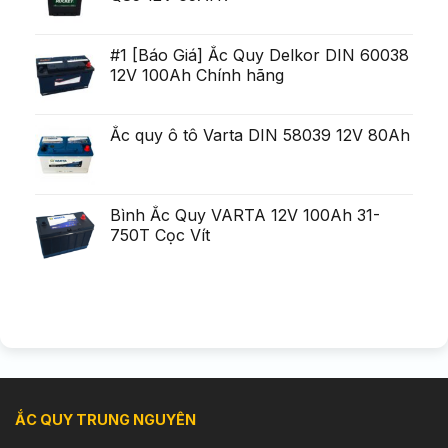
mult
mai
mult
Chirurgie
#1 [Báo Giá] Ắc Quy Delkor DIN 60038
mult
12V 100Ah Chính hãng
mai
pu?
in
Ắc quy ô tô Varta DIN 58039 12V 80Ah
Bình Ắc Quy VARTA 12V 100Ah 31-
750T Cọc Vít
ẮC QUY TRUNG NGUYÊN