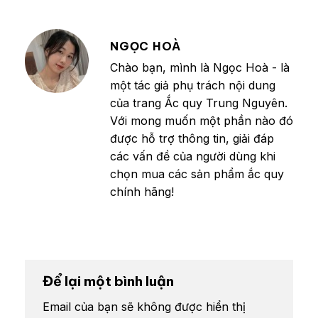
NGỌC HOÀ
Chào bạn, mình là Ngọc Hoà - là
một tác giả phụ trách nội dung
của trang Ắc quy Trung Nguyên.
Với mong muốn một phần nào đó
được hỗ trợ thông tin, giải đáp
các vấn đề của người dùng khi
chọn mua các sản phẩm ắc quy
chính hãng!
Để lại một bình luận
Email của bạn sẽ không được hiển thị