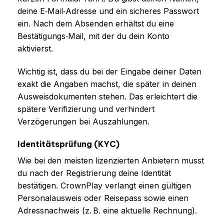
deine E‑Mail‑Adresse und ein sicheres Passwort
ein. Nach dem Absenden erhältst du eine
Bestätigungs‑Mail, mit der du dein Konto
aktivierst.
Wichtig ist, dass du bei der Eingabe deiner Daten
exakt die Angaben machst, die später in deinen
Ausweisdokumenten stehen. Das erleichtert die
spätere Verifizierung und verhindert
Verzögerungen bei Auszahlungen.
Identitätsprüfung (KYC)
Wie bei den meisten lizenzierten Anbietern musst
du nach der Registrierung deine Identität
bestätigen. CrownPlay verlangt einen gültigen
Personalausweis oder Reisepass sowie einen
Adressnachweis (z. B. eine aktuelle Rechnung).