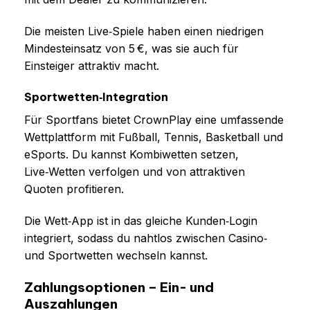
Die meisten Live‑Spiele haben einen niedrigen
Mindesteinsatz von 5 €, was sie auch für
Einsteiger attraktiv macht.
Sportwetten‑Integration
Für Sportfans bietet CrownPlay eine umfassende
Wettplattform mit Fußball, Tennis, Basketball und
eSports. Du kannst Kombiwetten setzen,
Live‑Wetten verfolgen und von attraktiven
Quoten profitieren.
Die Wett‑App ist in das gleiche Kunden‑Login
integriert, sodass du nahtlos zwischen Casino‑
und Sportwetten wechseln kannst.
Zahlungsoptionen – Ein- und
Auszahlungen