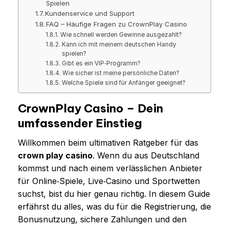
Spielen
Kundenservice und Support
FAQ – Häufige Fragen zu CrownPlay Casino
Wie schnell werden Gewinne ausgezahlt?
Kann ich mit meinem deutschen Handy
spielen?
Gibt es ein VIP‑Programm?
Wie sicher ist meine persönliche Daten?
Welche Spiele sind für Anfänger geeignet?
CrownPlay Casino – Dein
umfassender Einstieg
Willkommen beim ultimativen Ratgeber für das
crown play casino
. Wenn du aus Deutschland
kommst und nach einem verlässlichen Anbieter
für Online‑Spiele, Live‑Casino und Sportwetten
suchst, bist du hier genau richtig. In diesem Guide
erfährst du alles, was du für die Registrierung, die
Bonusnutzung, sichere Zahlungen und den