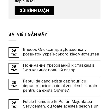
tiếp của tôi.
BÀI VIẾT GẦN ĐÂY
Внесок Олександра Довженка у
26
розвиток українського кіномистецтва
Th7
Không
có
Понимание требований к ставкам в
bình
26
luận
1win казино: полный обзор
Th7
ở
Внесок
Không
Олександра
có
Faptul de cand exista cazinouri cu
Довженка
bình
26
у
luận
depunere minima de al zecelea Lei arata
Th7
розвиток
ở
pentru ca exista Ob?ine?i
українського
Понимание
кіномистецтва
требований
Không
к
có
ставкам
Fetele frumoase Ei Pulluri Majoritatea
bình
26
в
luận
Serviceman, cu toate acestea deschis un
1win
Th7
ở