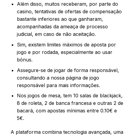
Além disso, muitos receberam, por parte do
casino, tentativas de ofertas de compensação
bastante inferiores ao que ganharam,
acompanhadas da ameaça de processo
judicial, em caso de não aceitação.
Sim, existem limites máximos de aposta por
jogo e por rodada, especialmente ao usar
bónus.
Assegure-se de jogar de forma responsável,
consultando a nossa página de jogo
responsável para mais informações.
Nos jogos de mesa, tem 10 salas de blackjack,
8 de roleta, 2 de banca francesa e outras 2 de
bacará, com apostas mínimas entre 0.10€ e
5€.
A plataforma combina tecnologia avançada, uma