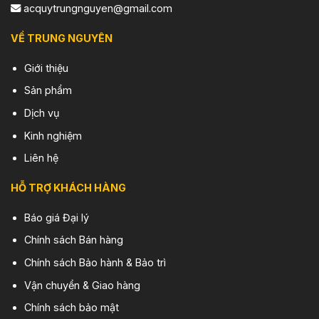
acquytrungnguyen@gmail.com
VỀ TRUNG NGUYÊN
Giới thiệu
Sản phẩm
Dịch vụ
Kinh nghiệm
Liên hệ
HỖ TRỢ KHÁCH HÀNG
Báo giá Đại lý
Chính sách Bán hàng
Chính sách Bảo hành & Bảo trì
Vận chuyển & Giao hàng
Chính sách bảo mật