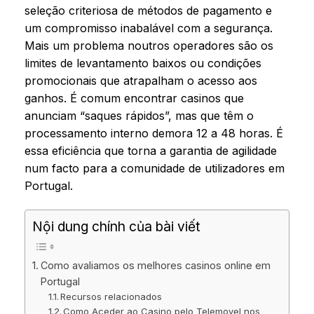
seleção criteriosa de métodos de pagamento e
um compromisso inabalável com a segurança.
Mais um problema noutros operadores são os
limites de levantamento baixos ou condições
promocionais que atrapalham o acesso aos
ganhos. É comum encontrar casinos que
anunciam “saques rápidos”, mas que têm o
processamento interno demora 12 a 48 horas. É
essa eficiência que torna a garantia de agilidade
num facto para a comunidade de utilizadores em
Portugal.
Nội dung chính của bài viết
Como avaliamos os melhores casinos online em
Portugal
Recursos relacionados
Como Aceder ao Casino pelo Telemovel nos