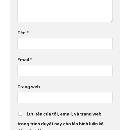
Tên
*
Email
*
Trang web
Lưu tên của tôi, email, và trang web
trong trình duyệt này cho lần bình luận kế