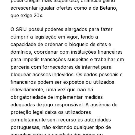
podia chegar mais asqueroso, criancice gesto
acrescentar igualar ofertas como a da Betano,
que exige 20x.
O SRIJ possui poderes alargados para fazer
cumprir a legislação em vigor, tendo a
capacidade de ordenar o bloqueio de sites e
domínios, coordenar com instituições financeiras
para impedir transações suspeitas e trabalhar em
parceria com fornecedores de internet para
bloquear acessos indevidos. Os dados pessoais e
financeiros podem ser expostos ou utilizados
indevidamente, uma vez que não há
obrigatoriedade de implementar medidas
adequadas de jogo responsável. A ausência de
proteção legal deixa os utilizadores
completamente sem recurso às autoridades
portuguesas, não existindo qualquer tipo de
garantias sobre a equidade dos jogos ou