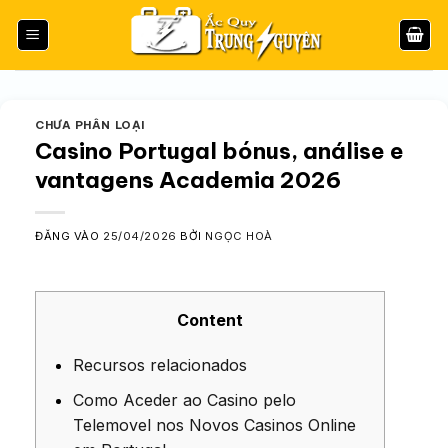
Bỏ
qua
nội
dung
CHƯA PHÂN LOẠI
Casino Portugal bónus, análise e
vantagens Academia 2026
ĐĂNG VÀO
25/04/2026
BỞI
NGỌC HOÀ
Content
Recursos relacionados
Como Aceder ao Casino pelo
Telemovel nos Novos Casinos Online