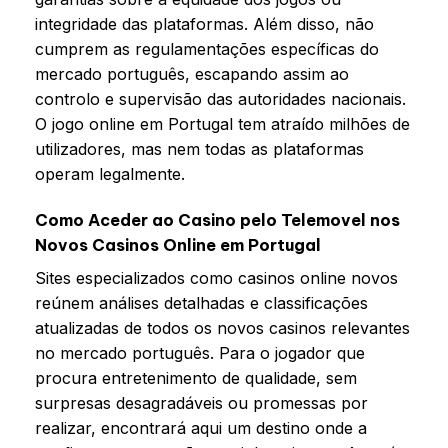
integridade das plataformas. Além disso, não
cumprem as regulamentações específicas do
mercado português, escapando assim ao
controlo e supervisão das autoridades nacionais.
O jogo online em Portugal tem atraído milhões de
utilizadores, mas nem todas as plataformas
operam legalmente.
Como Aceder ao Casino pelo Telemovel nos
Novos Casinos Online em Portugal
Sites especializados como casinos online novos
reúnem análises detalhadas e classificações
atualizadas de todos os novos casinos relevantes
no mercado português. Para o jogador que
procura entretenimento de qualidade, sem
surpresas desagradáveis ou promessas por
realizar, encontrará aqui um destino onde a