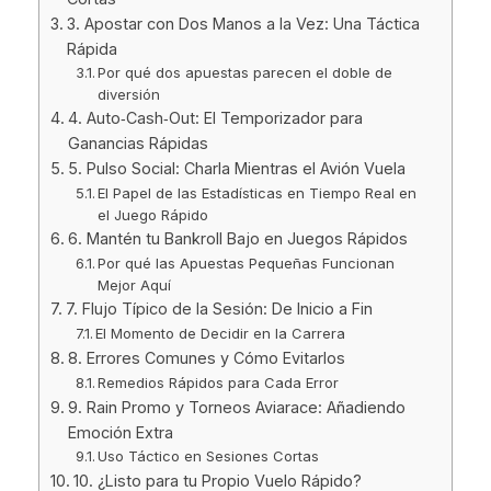
3. Apostar con Dos Manos a la Vez: Una Táctica
Rápida
Por qué dos apuestas parecen el doble de
diversión
4. Auto‑Cash‑Out: El Temporizador para
Ganancias Rápidas
5. Pulso Social: Charla Mientras el Avión Vuela
El Papel de las Estadísticas en Tiempo Real en
el Juego Rápido
6. Mantén tu Bankroll Bajo en Juegos Rápidos
Por qué las Apuestas Pequeñas Funcionan
Mejor Aquí
7. Flujo Típico de la Sesión: De Inicio a Fin
El Momento de Decidir en la Carrera
8. Errores Comunes y Cómo Evitarlos
Remedios Rápidos para Cada Error
9. Rain Promo y Torneos Aviarace: Añadiendo
Emoción Extra
Uso Táctico en Sesiones Cortas
10. ¿Listo para tu Propio Vuelo Rápido?