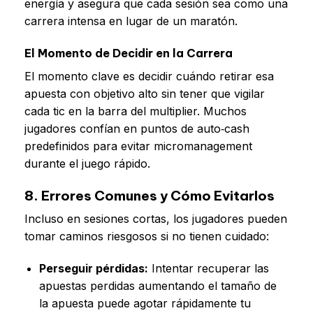
energía y asegura que cada sesión sea como una
carrera intensa en lugar de un maratón.
El Momento de Decidir en la Carrera
El momento clave es decidir cuándo retirar esa
apuesta con objetivo alto sin tener que vigilar
cada tic en la barra del multiplier. Muchos
jugadores confían en puntos de auto‑cash
predefinidos para evitar micromanagement
durante el juego rápido.
8. Errores Comunes y Cómo Evitarlos
Incluso en sesiones cortas, los jugadores pueden
tomar caminos riesgosos si no tienen cuidado:
Perseguir pérdidas:
Intentar recuperar las
apuestas perdidas aumentando el tamaño de
la apuesta puede agotar rápidamente tu