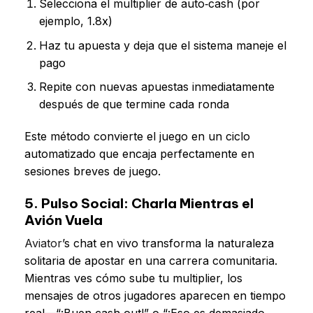
Selecciona el multiplier de auto‑cash (por
ejemplo, 1.8x)
Haz tu apuesta y deja que el sistema maneje el
pago
Repite con nuevas apuestas inmediatamente
después de que termine cada ronda
Este método convierte el juego en un ciclo
automatizado que encaja perfectamente en
sesiones breves de juego.
5. Pulso Social: Charla Mientras el
Avión Vuela
Aviator
’s chat en vivo transforma la naturaleza
solitaria de apostar en una carrera comunitaria.
Mientras ves cómo sube tu multiplier, los
mensajes de otros jugadores aparecen en tiempo