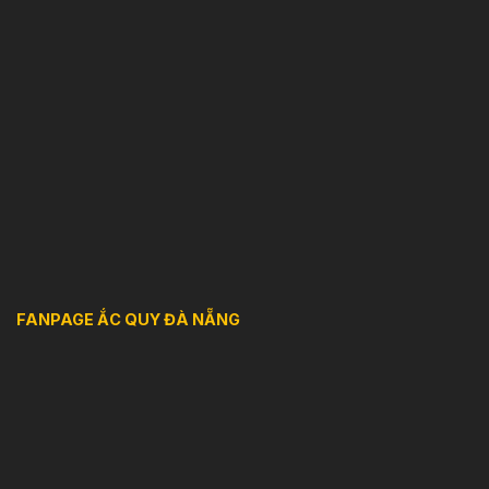
FANPAGE ẮC QUY ĐÀ NẴNG