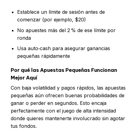
Establece un límite de sesión antes de
comenzar (por ejemplo, $20)
No apuestes más del 2 % de ese límite por
ronda
Usa auto‑cash para asegurar ganancias
pequeñas rápidamente
Por qué las Apuestas Pequeñas Funcionan
Mejor Aquí
Con baja volatilidad y pagos rápidos, las apuestas
pequeñas aún ofrecen buenas probabilidades de
ganar o perder en segundos. Esto encaja
perfectamente con el juego de alta intensidad
donde quieres mantenerte involucrado sin agotar
tus fondos.