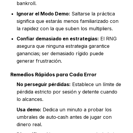
bankroll.
Ignorar el Modo Demo:
Saltarse la práctica
significa que estarás menos familiarizado con
la rapidez con la que suben los multipliers.
Confiar demasiado en estrategias:
El RNG
asegura que ninguna estrategia garantice
ganancias; ser demasiado rígido puede
generar frustración.
Remedios Rápidos para Cada Error
No perseguir pérdidas:
Establece un límite de
pérdida estricto por sesión y detente cuando
lo alcances.
Usa demo:
Dedica un minuto a probar los
umbrales de auto‑cash antes de jugar con
dinero real.