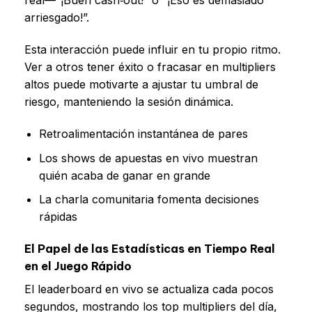
real—“¡Buen cash‑out!” o “¡Eso es demasiado
arriesgado!”.
Esta interacción puede influir en tu propio ritmo.
Ver a otros tener éxito o fracasar en multipliers
altos puede motivarte a ajustar tu umbral de
riesgo, manteniendo la sesión dinámica.
Retroalimentación instantánea de pares
Los shows de apuestas en vivo muestran
quién acaba de ganar en grande
La charla comunitaria fomenta decisiones
rápidas
El Papel de las Estadísticas en Tiempo Real
en el Juego Rápido
El leaderboard en vivo se actualiza cada pocos
segundos, mostrando los top multipliers del día,